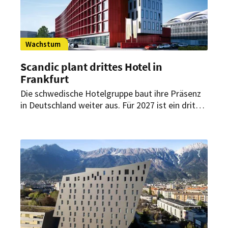
Wachstum
Scandic plant drittes Hotel in
Frankfurt
Die schwedische Hotelgruppe baut ihre Präsenz
in Deutschland weiter aus. Für 2027 ist ein drittes
Hotel in Frankfurt am Main geplant – mit 296
Zimmern, Restaurant, Bar und
Veranstaltungsflächen nahe der Messe.