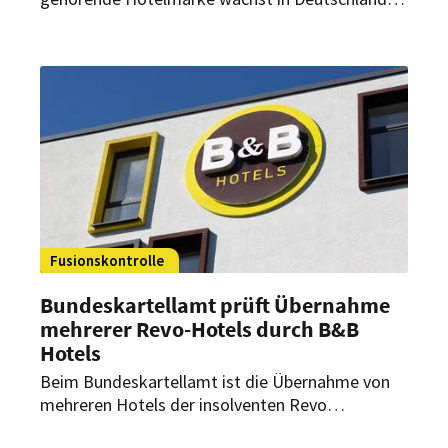
auf 35 Häuser – und übernimmt dabei 24
Standorte aus dem ehemaligen Revo-Portfolio.
Fusionskontrolle
Bundeskartellamt prüft Übernahme
mehrerer Revo-Hotels durch B&B
Hotels
Beim Bundeskartellamt ist die Übernahme von
mehreren Hotels der insolventen Revo
Hospitality Group durch B&B Hotels angemeldet