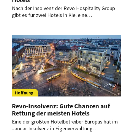
Nach der Insolvenz der Revo Hospitality Group
gibt es für zwei Hotels in Kiel eine
Zukunftsperspektive. Motel One hat die bislang
unter den Marken ibis Styles und Adagio Access
geführten Häuser übernommen.
Hoffnung
Revo-Insolvenz: Gute Chancen auf
Rettung der meisten Hotels
Eine der größten Hotelbetreiber Europas hat im
Januar Insolvenz in Eigenverwaltung