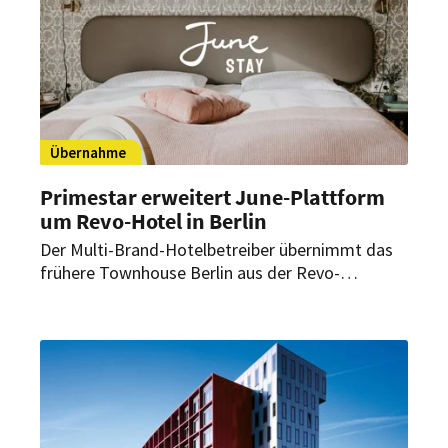
Übernahme
Primestar erweitert June-Plattform
um Revo-Hotel in Berlin
Der Multi-Brand-Hotelbetreiber übernimmt das
frühere Townhouse Berlin aus der Revo-
Insolvenz. Das Haus soll ab September unter der
Marke June neu positioniert werden.