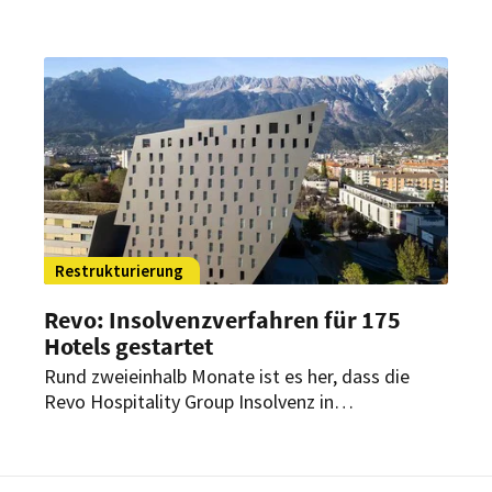
angemeldet. Seither läuft die Suche nach
Investoren – die Verantwortlichen vermelden
erste Erfolge.
Restrukturierung
Revo: Insolvenzverfahren für 175
Hotels gestartet
Rund zweieinhalb Monate ist es her, dass die
Revo Hospitality Group Insolvenz in
Eigenverwaltung beantragt hat. Jetzt wurden
die Verfahren für 175 Hotels eröffnet.