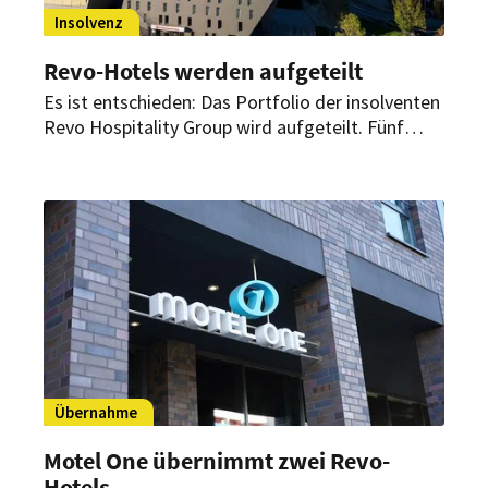
Insolvenz
Revo-Hotels werden aufgeteilt
Es ist entschieden: Das Portfolio der insolventen
Revo Hospitality Group wird aufgeteilt. Fünf
internationale Hotelgruppen und Investoren
wollen rund 120 Hotels übernehmen.
Übernahme
Motel One übernimmt zwei Revo-
Hotels