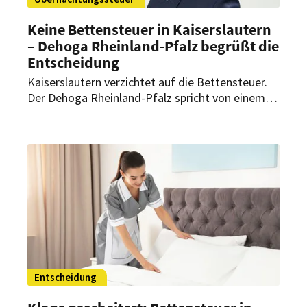
Keine Bettensteuer in Kaiserslautern
– Dehoga Rheinland-Pfalz begrüßt die
Entscheidung
Kaiserslautern verzichtet auf die Bettensteuer.
Der Dehoga Rheinland-Pfalz spricht von einem
starken Signal für Wettbewerbsfähigkeit,
Planungssicherheit und den Tourismus in der
Region.
Entscheidung