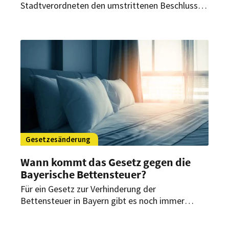
Stadtverordneten den umstrittenen Beschluss
nun endgültig auf den Weg gebracht: Ab Juli
müssen Hotels und Pensionen in Kassel für jedes
gebuchte Zimmer pro Nacht eine Abgabe zahlen.
Gesetzesänderung
Wann kommt das Gesetz gegen die
Bayerische Bettensteuer?
Für ein Gesetz zur Verhinderung der
Bettensteuer in Bayern gibt es noch immer
keinen Umsetzungstermin. Die Staatsregierung
hat dafür eine Novelle des