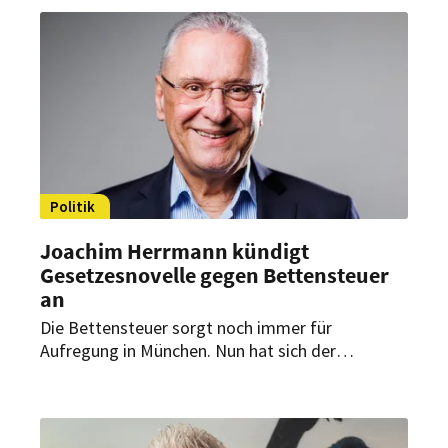
Kommunalabgabengesetzes angekündigt.
Politik
Joachim Herrmann kündigt
Gesetzesnovelle gegen Bettensteuer
an
Die Bettensteuer sorgt noch immer für
Aufregung in München. Nun hat sich der
Bayerische Innenminister zu Wort gemeldet.
Joachim Herrmann kündigte eine zeitnahe
Änderung des Kommunalabgabengesetzes an.