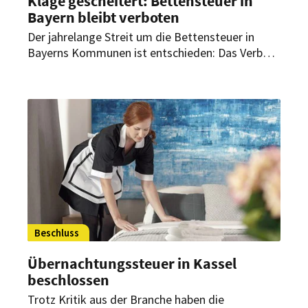
Klage gescheitert: Bettensteuer in
Bayern bleibt verboten
Der jahrelange Streit um die Bettensteuer in
Bayerns Kommunen ist entschieden: Das Verbot
der Bettensteuer in Bayern bleibt bestehen. Für
die Kommunen ein Rückschlag, für die Hotellerie
ein wichtiger Erfolg.
Beschluss
Übernachtungssteuer in Kassel
beschlossen
Trotz Kritik aus der Branche haben die