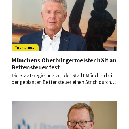
Tourismus
Münchens Oberbürgermeister hält an
Bettensteuer fest
Die Staatsregierung will der Stadt München bei
der geplanten Bettensteuer einen Strich durch
die Rechnung machen. Das will
Oberbürgermeister Dieter Reiter (SPD) nicht
hinnehmen. Wird er sich durchsetzen können?