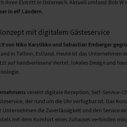
ch ihren Eintritt in Österreich. Aktuell umfasst Bob W
ser in elf Ländern
.
Konzept mit digitalem Gästeservice
19 von Niko Karstikko und Sebastian Emberger gegr
and in Tallinn, Estland. Heute ist das Unternehmen 
tzt auf handverlesene Viertel, lokales Design und hau
nologie.
ternehmens
vereint digitale Rezeption, Self-Service-C
teservice, der rund um die Uhr verfügbar ist. Das Konz
ut Unternehmen die Zuverlässigkeit und den Service ei
Hotels mit dem Komfort eines Zuhauses verbinden mö