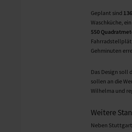
Geplant sind
136
Waschküche, ein
550 Quadratmete
Fahrradstellplät
Gehminuten errei
Das Design soll 
sollen an die We
Wilhelma und reg
Weitere Stan
Neben Stuttgart