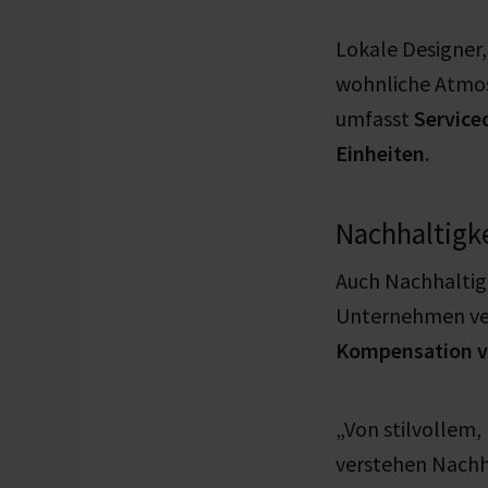
Lokale Designer
wohnliche Atmos
umfasst
Service
Einheiten
.
Nachhaltigke
Auch Nachhaltigk
Unternehmen ve
Kompensation v
„Von stilvollem,
verstehen Nachha