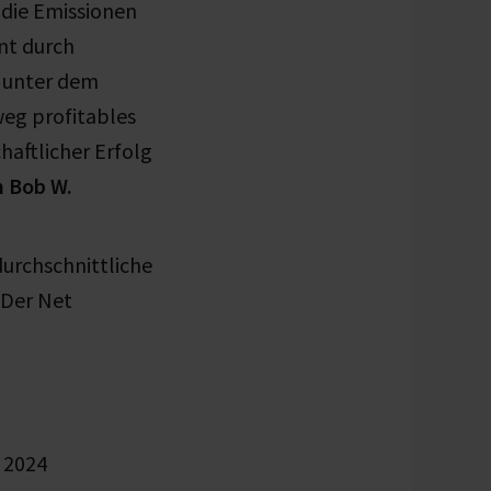
 die Emissionen
nt durch
 unter dem
weg profitables
haftlicher Erfolg
n Bob W.
urchschnittliche
 Der Net
 2024