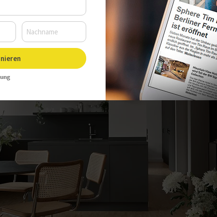
nieren
rung