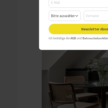
Newsletter Abon
Ich bestätige die
AGB
und
Datenschutzerklä