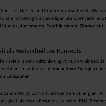
, Künstler, Marken und Produzenten sollen den Häuse
phäre mit Bezug zum jeweiligen Standort verleihen. 
d Studios, Apartments, Penthäuser und Zimmer mit 
it als Bestandteil des Konzepts
eit spielt in der Positionierung von Bob W eine Rolle.
rweist unter anderem auf
erneuerbare Energien
und 
on Emissionen
.
 lokalem Design bis hin zu erneuerbaren Energien: Wir
ltigkeit als festen Bestandteil unserer DNA. Besonder