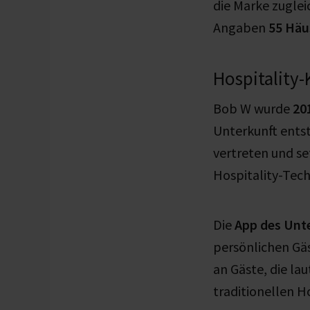
die Marke zuglei
Angaben
55 Häu
Hospitality-
Bob W wurde
20
Unterkunft entst
vertreten und se
Hospitality-Tech
Die
App des Un
persönlichen Gäs
an Gäste, die la
traditionellen 