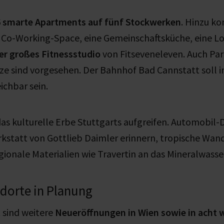
 smarte Apartments auf fünf Stockwerken
. Hinzu k
 Co-Working-Space, eine Gemeinschaftsküche, eine Lo
r großes Fitnessstudio
von Fitseveneleven. Auch Par
ze sind vorgesehen. Der Bahnhof Bad Cannstatt soll 
chbar sein.
das kulturelle Erbe Stuttgarts aufgreifen. Automobi
rkstatt von Gottlieb Daimler erinnern, tropische Wan
ionale Materialien wie Travertin an das Mineralwasser
dorte in Planung
 sind weitere
Neueröffnungen in Wien sowie in acht 