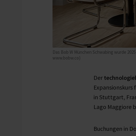
Das Bob W München Schwabing wurde 2025 mi
www.bobw.co)
Der
technologie
Expansionskurs 
in Stuttgart, Fr
Lago Maggiore b
Buchungen in Dor