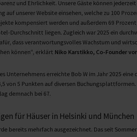
arenz und Ehrlichkeit. Unsere Gäste können jederzeit
g auf unserer Website einsehen, welche zu 100 Proze
jekte kompensiert werden und außerdem 69 Prozent
el-Durchschnitt liegen. Zugleich war 2025 ein durch
dafür, dass verantwortungsvolles Wachstum und wirtsc
hen können“, erklärt
Niko Karstikko, Co-Founder vo
s Unternehmens erreichte Bob W im Jahr 2025 eine d
,5 von 5 Punkten auf diversen Buchungsplattformen.
lag demnach bei 67.
gen für Häuser in Helsinki und München
de bereits mehrfach ausgezeichnet. Das seit Sommer