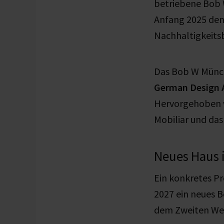
betriebene Bob W
Anfang 2025 den
Nachhaltigkeit
Das Bob W Münch
German Design
Hervorgehoben w
Mobiliar und das
Neues Haus i
Ein konkretes Pr
2027 ein neues 
dem Zweiten Wel