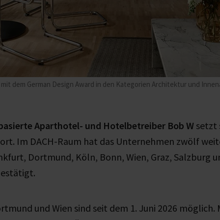
t dem German Design Award in den Kategorien Architektur und Innena
basierte Aparthotel- und Hotelbetreiber Bob W
setzt 
fort. Im DACH-Raum hat das Unternehmen zwölf weit
ankfurt, Dortmund, Köln, Bonn, Wien, Graz, Salzburg 
estätigt.
tmund und Wien sind seit dem 1. Juni 2026 möglich. M