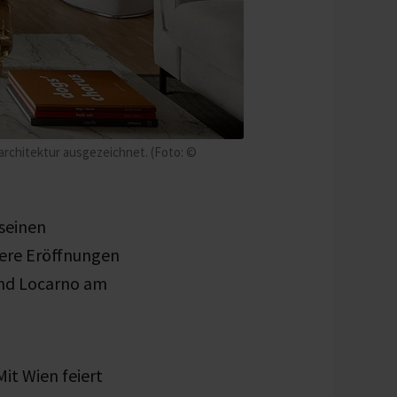
rchitektur ausgezeichnet. (Foto: ©
seinen
ere Eröffnungen
und Locarno am
it Wien feiert