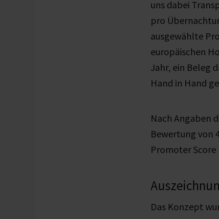
uns dabei Transp
pro Übernachtun
ausgewählte Pro
europäischen Hot
Jahr, ein Beleg 
Hand in Hand ge
Nach Angaben de
Bewertung von 4
Promoter Score 
Auszeichnun
Das Konzept wur