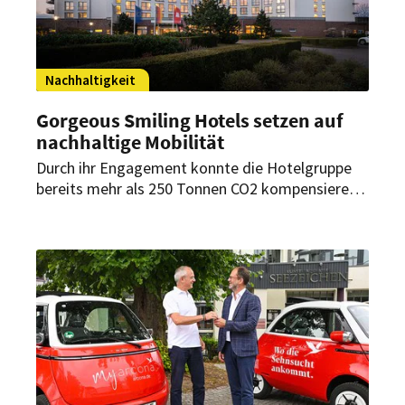
Nachhaltigkeit
Gorgeous Smiling Hotels setzen auf
nachhaltige Mobilität
Durch ihr Engagement konnte die Hotelgruppe
bereits mehr als 250 Tonnen CO2 kompensieren.
Für die Gorgeous Smiling Hotels ist dies jedoch
erst der Anfang. Ihr nächstes Ziel: Die
Umstellung des firmeneigenen Fuhrparks auf E-
Mobilität.