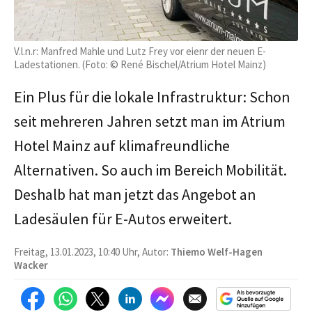
V.l.n.r: Manfred Mahle und Lutz Frey vor eienr der neuen E-
Ladestationen. (Foto: © René Bischel/Atrium Hotel Mainz)
Ein Plus für die lokale Infrastruktur: Schon
seit mehreren Jahren setzt man im Atrium
Hotel Mainz auf klimafreundliche
Alternativen. So auch im Bereich Mobilität.
Deshalb hat man jetzt das Angebot an
Ladesäulen für E-Autos erweitert.
Freitag, 13.01.2023, 10:40 Uhr, Autor:
Thiemo Welf-Hagen
Wacker