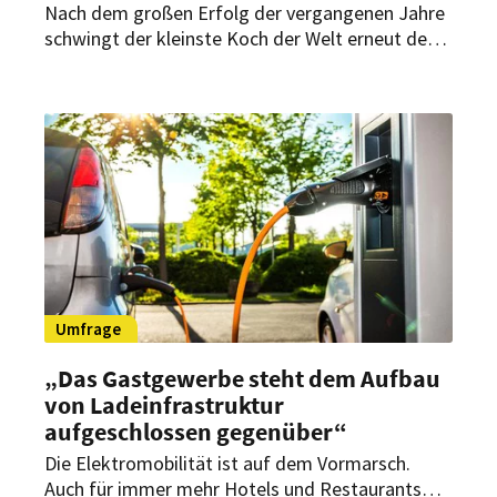
Nach dem großen Erfolg der vergangenen Jahre
schwingt der kleinste Koch der Welt erneut den
Kochlöffel. Die Dinner-Show „Le Petit Chef &
Family“ ist ein einmaliges kulinarisches Erlebnis
mit hohem Unterhaltungswert.
Umfrage
„Das Gastgewerbe steht dem Aufbau
von Ladeinfrastruktur
aufgeschlossen gegenüber“
Die Elektromobilität ist auf dem Vormarsch.
Auch für immer mehr Hotels und Restaurants