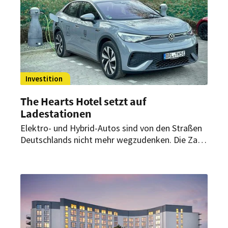
Investition
The Hearts Hotel setzt auf
Ladestationen
Elektro- und Hybrid-Autos sind von den Straßen
Deutschlands nicht mehr wegzudenken. Die Zahl
der Neuzulassungen steigt rasant, doch der
Ausbau der Ladeinfrastruktur hinkt vielerorts
noch hinterher. Das will das The Hearts Hotel
jetzt ändern.