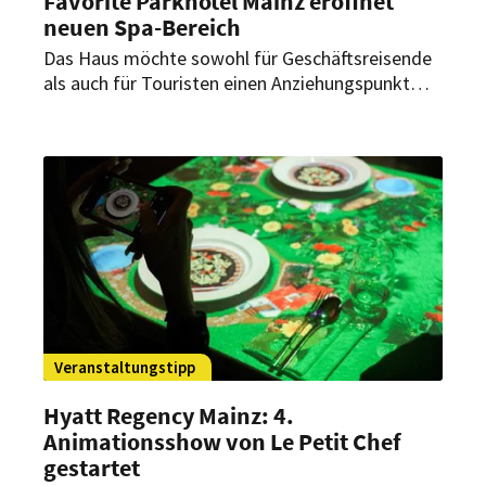
Favorite Parkhotel Mainz eröffnet
neuen Spa-Bereich
Das Haus möchte sowohl für Geschäftsreisende
als auch für Touristen einen Anziehungspunkt
schaffen. Daher wurde nun der Wellnessbereich
der familiengeführten Herberge ausgebaut.
Veranstaltungstipp
Hyatt Regency Mainz: 4.
Animationsshow von Le Petit Chef
gestartet