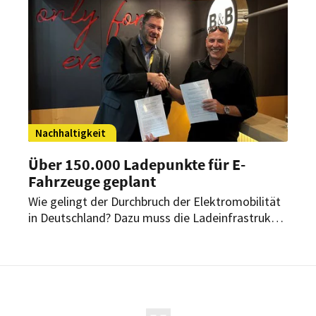
Nachhaltigkeit
Über 150.000 Ladepunkte für E-
Fahrzeuge geplant
Wie gelingt der Durchbruch der Elektromobilität
in Deutschland? Dazu muss die Ladeinfrastruktur
ausgebaut werden. Einen Beitrag zu dieser
Mammutaufgabe leisten die B&B; Hotels.