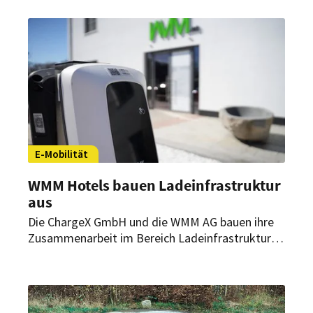
E-Mobilität
WMM Hotels bauen Ladeinfrastruktur
aus
Die ChargeX GmbH und die WMM AG bauen ihre
Zusammenarbeit im Bereich Ladeinfrastruktur
weiter aus. Ziel ist es, jeden der mehr als 100
Hotelstandorte der Tochtergesellschaft WMM
Hotel Betriebs GmbH mit eigener
Ladeinfrastruktur auszustatten.