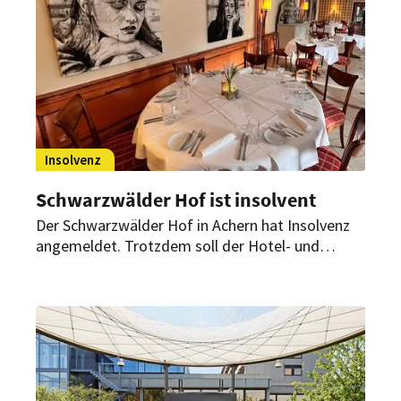
Zukunftspläne.
Insolvenz
Schwarzwälder Hof ist insolvent
Der Schwarzwälder Hof in Achern hat Insolvenz
angemeldet. Trotzdem soll der Hotel- und
Restaurantbetrieb in vollem Umfang
weiterlaufen. Auch Veranstaltungen sollen wie
geplant stattfinden.