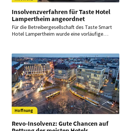
Insolvenzverfahren für Taste Hotel
Lampertheim angeordnet
Für die Betreibergesellschaft des Taste Smart
Hotel Lampertheim wurde eine vorläufige
Insolvenzverwaltung angeordnet. Der
Hotelbetrieb läuft nach Angaben des
Insolvenzverwalters jedoch uneingeschränkt
weiter.
Hoffnung
Revo-Insolvenz: Gute Chancen auf
Rettung der meisten Hotels