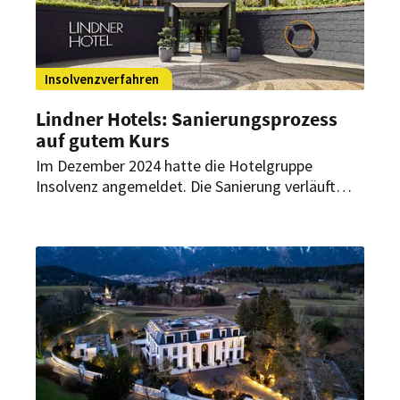
Insolvenzverfahren
Lindner Hotels: Sanierungsprozess
auf gutem Kurs
Im Dezember 2024 hatte die Hotelgruppe
Insolvenz angemeldet. Die Sanierung verläuft
bisher planmäßig, wie das Unternehmen nun
bekannt gibt. Im zweiten Quartal 2025 soll
bereits ein Insolvenzplan vorgelegt werden.