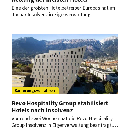
Eine der größten Hotelbetreiber Europas hat im
Januar Insolvenz in Eigenverwaltung
angemeldet. Seither läuft die Suche nach
Investoren – die Verantwortlichen vermelden
erste Erfolge.
Sanierungsverfahren
Revo Hospitality Group stabilisiert
Hotels nach Insolvenz
Vor rund zwei Wochen hat die Revo Hospitality
Group Insolvenz in Eigenverwaltung beantragt.