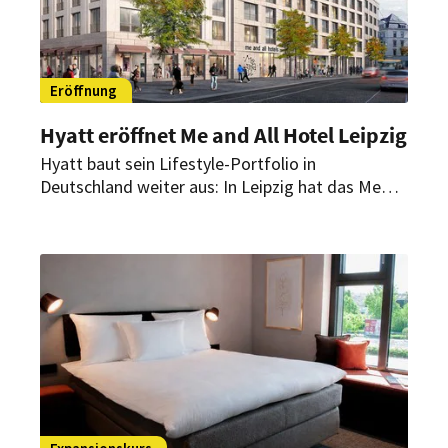
Eröffnung
Hyatt eröffnet Me and All Hotel Leipzig
Hyatt baut sein Lifestyle-Portfolio in
Deutschland weiter aus: In Leipzig hat das Me
and All Hotel mit 282 Zimmern eröffnet. Es ist
das achte Haus der Marke in Deutschland und
das neunte in Europa.