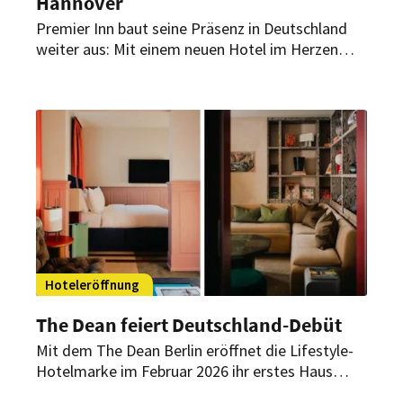
Hannover
Premier Inn baut seine Präsenz in Deutschland
weiter aus: Mit einem neuen Hotel im Herzen
Hannovers eröffnet die Gruppe ihren zweiten
Standort in der Stadt. Zugleich ist es das 66.
Hotel der Gruppe in Deutschland.
Hoteleröffnung
The Dean feiert Deutschland-Debüt
Mit dem The Dean Berlin eröffnet die Lifestyle-
Hotelmarke im Februar 2026 ihr erstes Haus
außerhalb Irlands. In einem historischen Gebäude