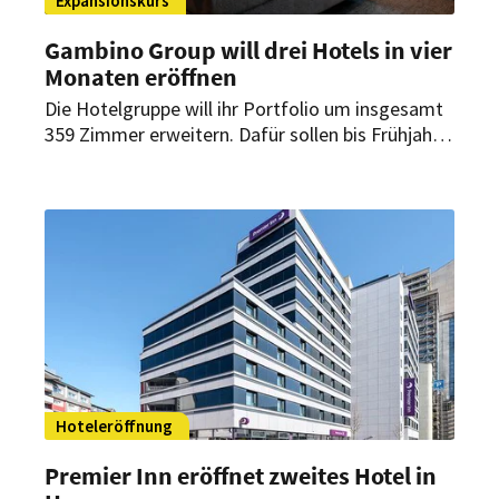
Expansionskurs
Gambino Group will drei Hotels in vier
Monaten eröffnen
Die Hotelgruppe will ihr Portfolio um insgesamt
359 Zimmer erweitern. Dafür sollen bis Frühjahr
2027 drei neue Häuser in München, Memmingen
und Bamberg eröffnen. Beide Marken des
Unternehmens kommen dabei zum Einsatz.
Hoteleröffnung
Premier Inn eröffnet zweites Hotel in