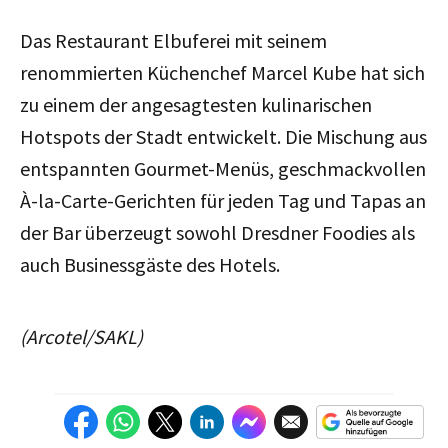
Das Restaurant Elbuferei mit seinem
renommierten Küchenchef Marcel Kube hat sich
zu einem der angesagtesten kulinarischen
Hotspots der Stadt entwickelt. Die Mischung aus
entspannten Gourmet-Menüs, geschmackvollen
À-la-Carte-Gerichten für jeden Tag und Tapas an
der Bar überzeugt sowohl Dresdner Foodies als
auch Businessgäste des Hotels.
(Arcotel/SAKL)