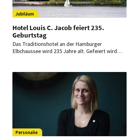
Jubiläum
Hotel Louis C. Jacob feiert 235.
Geburtstag
Das Traditionshotel an der Hamburger
Elbchaussee wird 235 Jahre alt. Gefeiert wird
dies mit einem großen Jubiläumsfest mit Musik,
Kunst, Hausführungen und besonderen
Einblicken in die Geschichte des Hauses.
Personalie