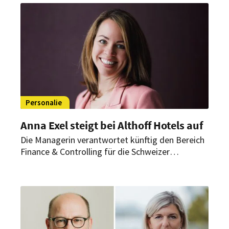
dem Sommerfest des Hauses.
Personalie
Anna Exel steigt bei Althoff Hotels auf
Die Managerin verantwortet künftig den Bereich
Finance & Controlling für die Schweizer
Gesellschaften. Außerdem rückt sie in die
erweiterte zentrale Geschäftsleitung.