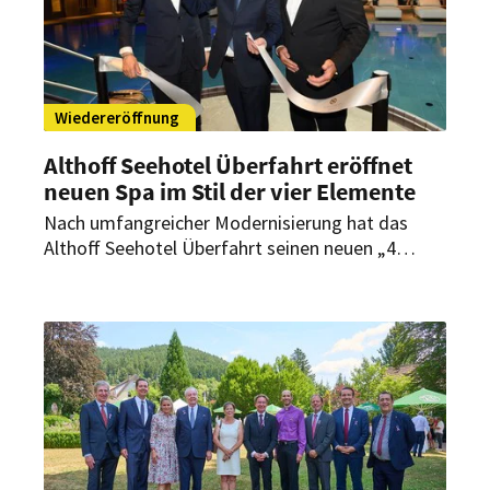
Wiedereröffnung
Althoff Seehotel Überfahrt eröffnet
neuen Spa im Stil der vier Elemente
Nach umfangreicher Modernisierung hat das
Althoff Seehotel Überfahrt seinen neuen „4
elements spa by Althoff“ eröffnet. Die vier
Elemente Wasser, Feuer, Luft und Erde prägen als
gestalterisches Leitmotiv die verschiedenen
Bereiche.