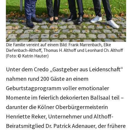
Die Familie vereint auf einem Bild: Frank Marrenbach, Elke
Diefenbach-Althoff, Thomas H. Althoff und Leonhard Ch. Althoff
(Foto: © Katrin Hauter)
Unter dem Credo „Gastgeber aus Leidenschaft“
nahmen rund 200 Gäste an einem
Geburtstagprogramm voller emotionaler
Momente im feierlich dekorierten Ballsaal teil –
darunter die Kölner Oberbürgermeisterin
Henriette Reker, Unternehmer und Althoff-
Beiratsmitglied Dr. Patrick Adenauer, der frühere