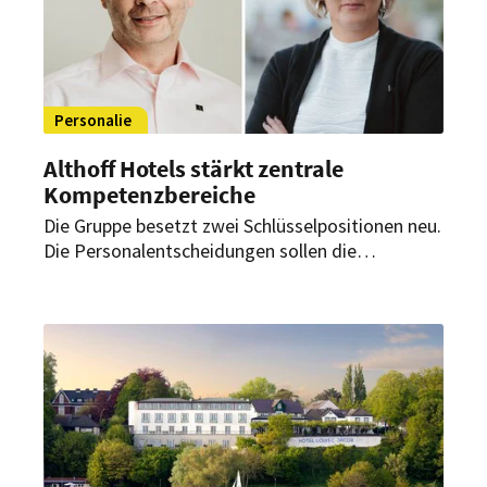
Personalie
Althoff Hotels stärkt zentrale
Kompetenzbereiche
Die Gruppe besetzt zwei Schlüsselpositionen neu.
Die Personalentscheidungen sollen die
strategische Weiterentwicklung sowie effiziente
Strukturen und nachhaltige
Unternehmensprozesse unterstützen.