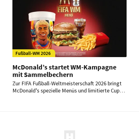
Spirituosenkompetenz stärken.
Fußball-WM 2026
McDonald’s startet WM-Kampagne
mit Sammelbechern
Zur FIFA Fußball-Weltmeisterschaft 2026 bringt
McDonald’s spezielle Menüs und limitierte Cups
mit bekannten Fußballstars in seine Restaurants.
Begleitet wird die Aktion von Gewinnspielen,
Merchandising und weiteren Fan-Erlebnissen.