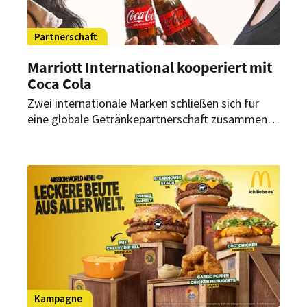
Partnerschaft
Marriott International kooperiert mit
Coca Cola
Zwei internationale Marken schließen sich für
eine globale Getränkepartnerschaft zusammen.
Was Marriott International und The Coca Cola
Company künftig planen.
Kampagne