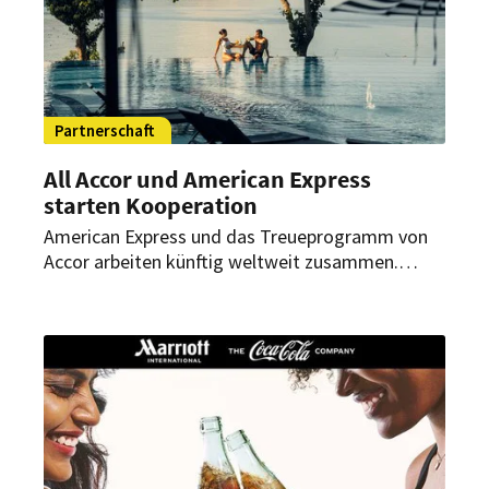
Partnerschaft
All Accor und American Express
starten Kooperation
American Express und das Treueprogramm von
Accor arbeiten künftig weltweit zusammen.
Berechtigte Karteninhaber können künftig einen
Gold-Status im Accor-Treueprogramm erhalten
und ihre Membership-Rewards-Punkte
übertragen.