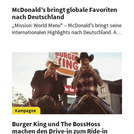
McDonald’s bringt globale Favoriten
nach Deutschland
„Mission: World Menu“ – McDonald’s bringt seine
internationalen Highlights nach Deutschland. Ab
dem 1. Juli stehen 23 Produkte aus 16 Ländern
auf der Speisekarte des Systemgastronomen.
Kampagne
Burger King und The BossHoss
machen den Drive-in zum Ride-in