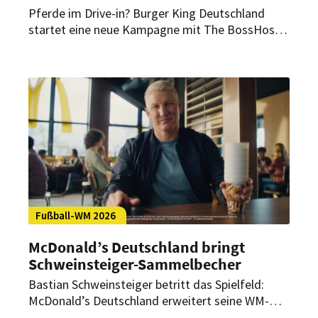
Pferde im Drive-in? Burger King Deutschland
startet eine neue Kampagne mit The BossHoss.
Im Mittelpunkt stehen ein Western-Spot, die
King’s Collection und der King’s Steakhouse.
Fußball-WM 2026
McDonald’s Deutschland bringt
Schweinsteiger-Sammelbecher
Bastian Schweinsteiger betritt das Spielfeld:
McDonald’s Deutschland erweitert seine WM-
Kampagne um einen Sammelbecher mit dem