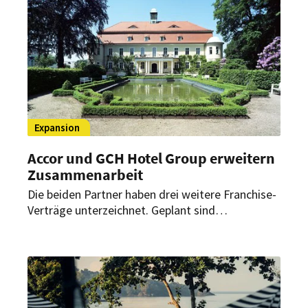
Expansion
Accor und GCH Hotel Group erweitern
Zusammenarbeit
Die beiden Partner haben drei weitere Franchise-
Verträge unterzeichnet. Geplant sind
Konversionsprojekte der Marken greet und
Handwritten Collection in Kassel, Dortmund und
Neukirchen.