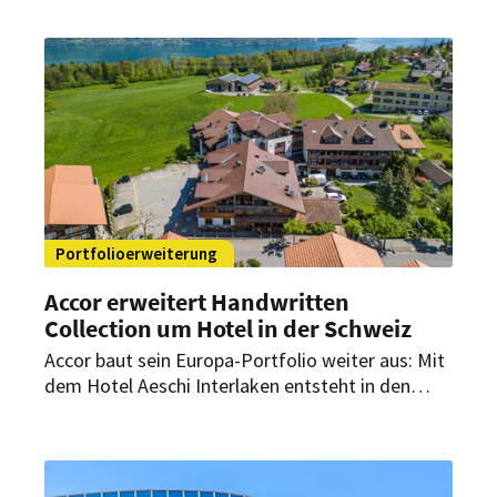
und richtet sich an Geschäftsreisende, Urlauber
und Airline Crews gleichermaßen.
Portfolioerweiterung
Accor erweitert Handwritten
Collection um Hotel in der Schweiz
Accor baut sein Europa-Portfolio weiter aus: Mit
dem Hotel Aeschi Interlaken entsteht in den
Schweizer Alpen ein neues Haus der Handwritten
Collection. Die Eröffnung ist für Sommer 2026
geplant.