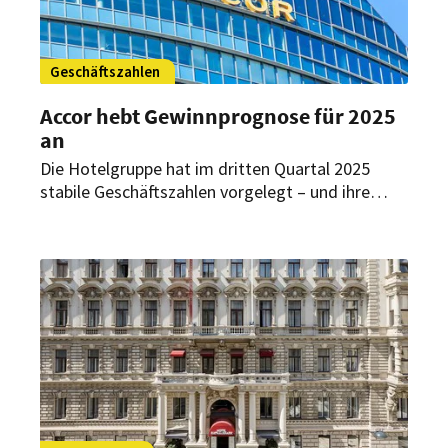
Geschäftszahlen
Accor hebt Gewinnprognose für 2025
an
Die Hotelgruppe hat im dritten Quartal 2025
stabile Geschäftszahlen vorgelegt – und ihre
Gewinnprognose nach oben korrigiert.
Gleichzeitig prüft das Unternehmen eine
Börsennotierung seines Lifestyle-
Markenportfolios Ennismore.