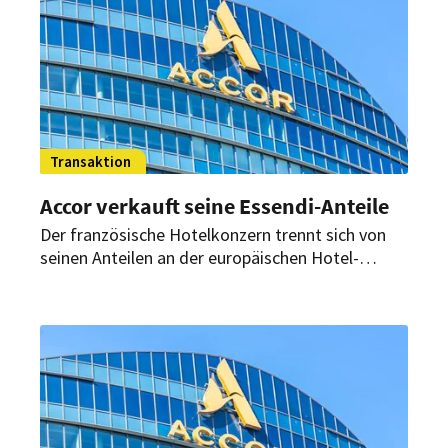
Transaktion
Accor verkauft seine Essendi-Anteile
Der französische Hotelkonzern trennt sich von
seinen Anteilen an der europäischen Hotel-
Eigentümergesellschaft Essendi. Die 30,56-
prozentige Beteiligung soll für bis zu 975
Millionen Euro veräußert werden.