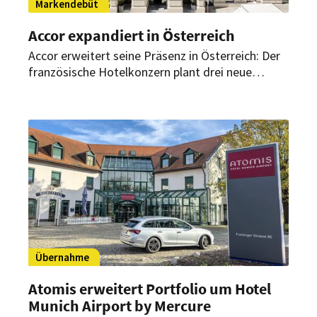
Markendebüt
Accor expandiert in Österreich
Accor erweitert seine Präsenz in Österreich: Der
französische Hotelkonzern plant drei neue
Hotels und damit gleich zwei Markendebüts in
der Alpenrepublik. Damit erweitert Accor sein
Portfolio in Österreich auf 41 Hotels.
Übernahme
Atomis erweitert Portfolio um Hotel
Munich Airport by Mercure