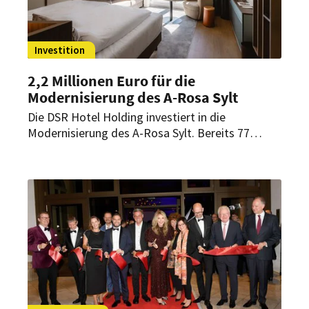
Investition
2,2 Millionen Euro für die
Modernisierung des A-Rosa Sylt
Die DSR Hotel Holding investiert in die
Modernisierung des A-Rosa Sylt. Bereits 77
Zimmer sowie die angrenzenden Flure wurden
renoviert – weitere Maßnahmen sind geplant.
Insgesamt investiert die DSR Hotel Holding über
2,2 Millionen Euro in die Erneuerung des Hauses.