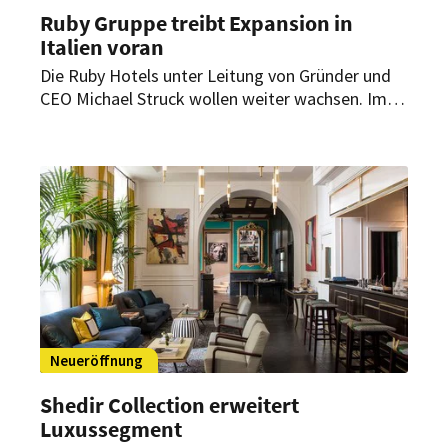
Ruby Gruppe treibt Expansion in
Italien voran
Die Ruby Hotels unter Leitung von Gründer und
CEO Michael Struck wollen weiter wachsen. Im
Visier ist der Markt in Südeuropa. Nach Florenz
wird die Münchner Hotelgruppe nun ein weiteres
Haus in Italien eröffnen.
Neueröffnung
Shedir Collection erweitert
Luxussegment