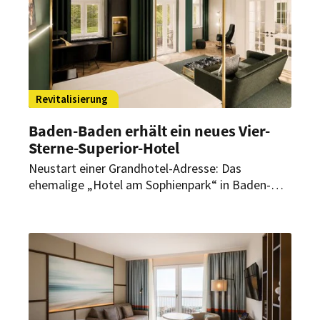
Revitalisierung
Baden-Baden erhält ein neues Vier-
Sterne-Superior-Hotel
Neustart einer Grandhotel-Adresse: Das
ehemalige „Hotel am Sophienpark“ in Baden-
Baden wird derzeit umfassend modernisiert und
neu positioniert. Im Frühjahr 2027 soll es unter
dem Namen The Floris neu eröffnen.