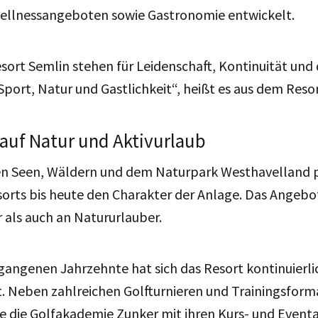
ellnessangeboten sowie Gastronomie entwickelt.
sort Semlin stehen für Leidenschaft, Kontinuität und
port, Natur und Gastlichkeit“, heißt es aus dem Resor
 auf Natur und Aktivurlaub
en Seen, Wäldern und dem Naturpark Westhavelland 
rts bis heute den Charakter der Anlage. Das Angebot 
 als auch an Natururlauber.
gangenen Jahrzehnte hat sich das Resort kontinuierli
. Neben zahlreichen Golfturnieren und Trainingsform
re die Golfakademie Zunker mit ihren Kurs- und Even