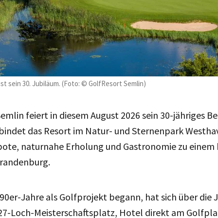
t sein 30. Jubiläum. (Foto: © GolfResort Semlin)
emlin feiert in diesem August 2026 sein 30-jähriges Be
bindet das Resort im Natur- und Sternenpark Westha
bote, naturnahe Erholung und Gastronomie zu einem
 Brandenburg.
90er-Jahre als Golfprojekt begann, hat sich über die J
27-Loch-Meisterschaftsplatz, Hotel direkt am Golfpla