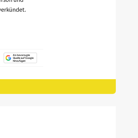
 verkündet.