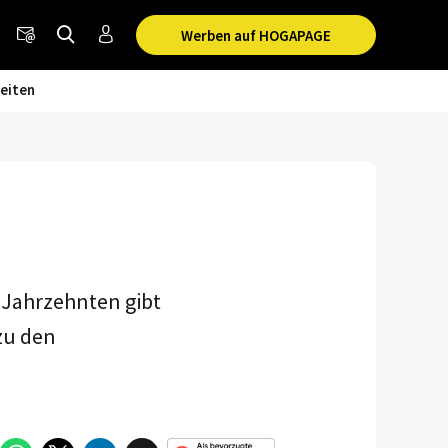
Werben auf HOGAPAGE
eiten
i Jahrzehnten gibt
zu den