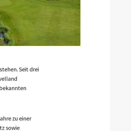
stehen. Seit drei
velland
 bekannten
ahre zu einer
tz sowie