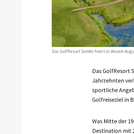
Das GolfResort Semlin feiert in diesem Augus
Das GolfResort S
Jahrzehnten ver
sportliche Ange
Golfreiseziel in
Was Mitte der 19
Destination mit 