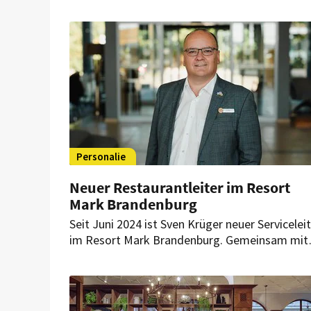
Personalie
Neuer Restaurantleiter im Resort
Mark Brandenburg
Seit Juni 2024 ist Sven Krüger neuer Servicelei
im Resort Mark Brandenburg. Gemeinsam mit
dem General Manager des Resorts hat er berei
ein großes Ziel fest im Blick.