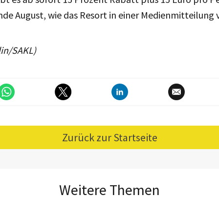
nde August, wie das Resort in einer Medienmitteilung
lin/SAKL)
Zurück zur Startseite
Weitere Themen