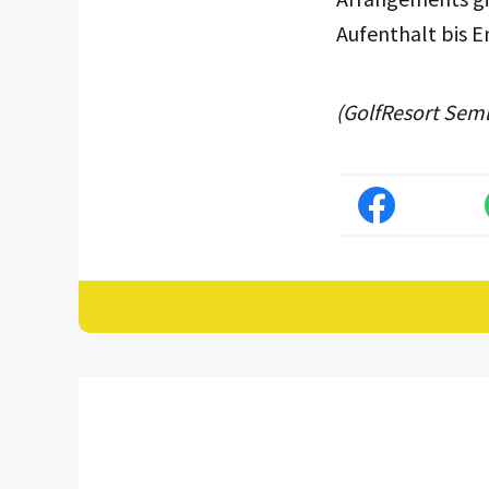
Aufenthalt bis E
(GolfResort Sem