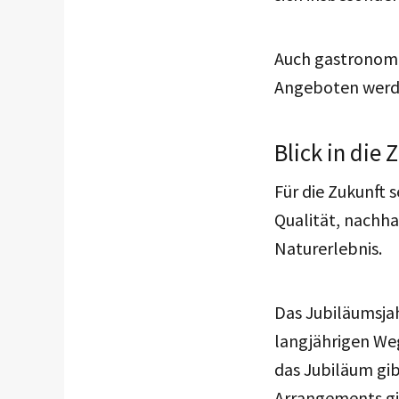
Auch gastronomi
Angeboten werde
Blick in die 
Für die Zukunft 
Qualität, nachha
Naturerlebnis.
Das Jubiläumsjah
langjährigen We
das Jubiläum gi
Arrangements gib