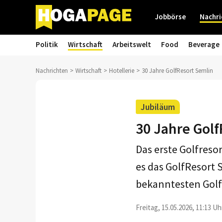
Jobbörse
Nachri
Politik
Wirtschaft
Arbeitswelt
Food
Beverage
Nachrichten
Wirtschaft
Hotellerie
30 Jahre GolfResort Semlin
Jubiläum
30 Jahre Gol
Das erste Golfreso
es das GolfResort 
bekanntesten Golf
Freitag, 15.05.2026, 11:13 Uh