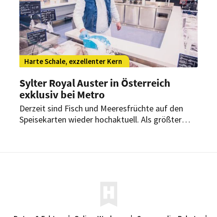
Harte Schale, exzellenter Kern
Sylter Royal Auster in Österreich
exklusiv bei Metro
Derzeit sind Fisch und Meeresfrüchte auf den
Speisekarten wieder hochaktuell. Als größter
Fischhändler Europas widmet sich Metro diesem
Thema in allen zwölf österreichischen
Großmärkten verstärkt.