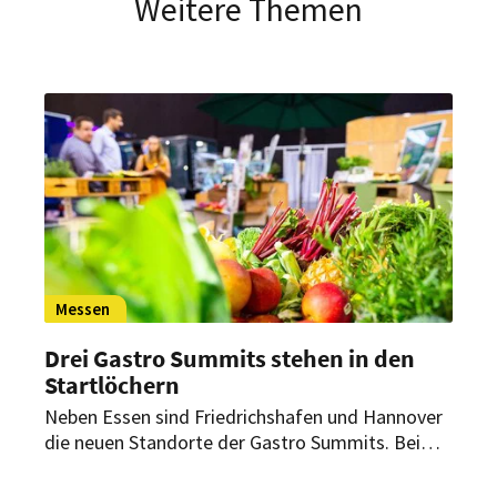
Weitere Themen
Messen
Drei Gastro Summits stehen in den
Startlöchern
Neben Essen sind Friedrichshafen und Hannover
die neuen Standorte der Gastro Summits. Bei
dem Messeformat stehen Fragen für Hotels,
Restaurants, Cafés und Cateringbetriebe im