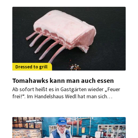
erste FAB Accelerator-Sieger gekürt.
Dressed to grill
Tomahawks kann man auch essen
Ab sofort heißt es in Gastgärten wieder „Feuer
frei!“. Im Handelshaus Wedl hat man sich
überlegt, mit welchen Angeboten sich
Gastronomen in der Grillsaison 2019 in Szene
setzen können.