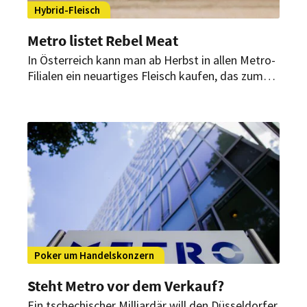
Hybrid-Fleisch
Metro listet Rebel Meat
In Österreich kann man ab Herbst in allen Metro-
Filialen ein neuartiges Fleisch kaufen, das zum
Teil aus speziellen Pilzen besteht, um bei
vergleichbarem Geschmack weniger Fleisch
verwenden zu müssen.
Poker um Handelskonzern
Steht Metro vor dem Verkauf?
Ein tschechischer Milliardär will den Düsseldorfer