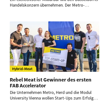
Handelskonzern übernehmen. Der Metro-
Vorstand sieht „das Unternehmen erheblich
unterbewertet“ und will das Angebot jetzt
eingehend prüfen.
Hybrid-Meat
Rebel Meat ist Gewinner des ersten
FAB Accelerator
Die Unternehmen Metro, Herd und die Modul
University Vienna wollen Start-Ups zum Erfolg
verhelfen. Vor wenigen Tagen wurde jetzt der