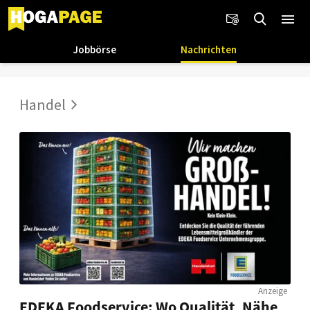
Jobbörse
Nachrichten
Handel
Anzeige
EDEKA Foodservice: Wo Qualität, Nähe