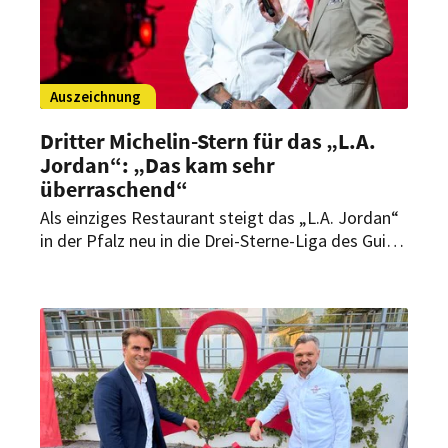
Auszeichnung
Dritter Michelin-Stern für das „L.A.
Jordan“: „Das kam sehr
überraschend“
Als einziges Restaurant steigt das „L.A. Jordan“
in der Pfalz neu in die Drei-Sterne-Liga des Guide
Michelin auf. Was Chefkoch Daniel
Schimkowitsch an der Pfalz begeistert und
warum er seinen Job liebt.