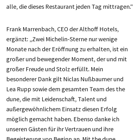
alle, die dieses Restaurant jeden Tag mittragen.“
Frank Marrenbach, CEO der Althoff Hotels,
ergänzt: „Zwei Michelin-Sterne nur wenige
Monate nach der Eröffnung zu erhalten, ist ein
großer und bewegender Moment, der und mit
großer Freude und Stolz erfüllt. Mein
besonderer Dank gilt Niclas Nußbaumer und
Lea Rupp sowie dem gesamten Team des the
dune, die mit Leidenschaft, Talent und
außergewöhnlichem Einsatz diesen Erfolg
möglich gemacht haben. Ebenso danke ich
unseren Gästen für ihr Vertrauen und ihre
Begeisterung von Beginn an. Mit the dune