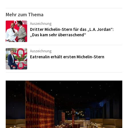
Mehr zum Thema
Auszeichnung
Dritter Michelin-Stern für das „L.A. Jordan“:
„Das kam sehr überraschend“
Auszeichnung
Eatrenalin erhält ersten Michelin-Stern