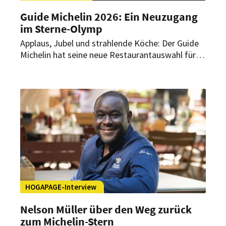
Guide Michelin 2026: Ein Neuzugang
im Sterne-Olymp
Applaus, Jubel und strahlende Köche: Der Guide
Michelin hat seine neue Restaurantauswahl für
Deutschland vorgestellt. Insgesamt 339
Restaurants tragen mindestens einen Stern. Ein
Neuzugang bereichert dabei die Gastro-Spitze im
Land.
HOGAPAGE-Interview
Nelson Müller über den Weg zurück
zum Michelin-Stern