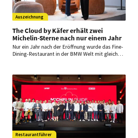
Auszeichnung
The Cloud by Käfer erhält zwei
Michelin-Sterne nach nur einem Jahr
Nur ein Jahr nach der Eröffnung wurde das Fine-
Dining-Restaurant in der BMW Welt mit gleich
zwei Michelin-Sternen ausgezeichnet. Der Guide
Michelin würdigt damit das Konzept von
Küchenchef Jens Madsen und seinem Team, das
internationale Einflüsse mit präzisem Handwerk
verbindet.
Restaurantführer