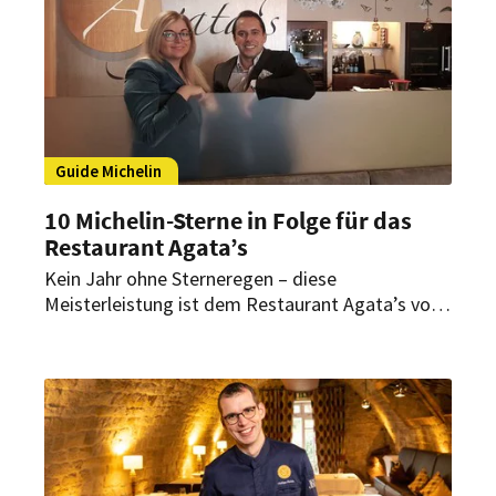
den kulinarischen Spitzenadressen in
Deutschland.
Guide Michelin
10 Michelin-Sterne in Folge für das
Restaurant Agata’s
Kein Jahr ohne Sterneregen – diese
Meisterleistung ist dem Restaurant Agata’s von
Inhaberin Agata Reul mit ihrem Team in
Düsseldorf gelungen. Worauf basiert dieser
Erfolg?