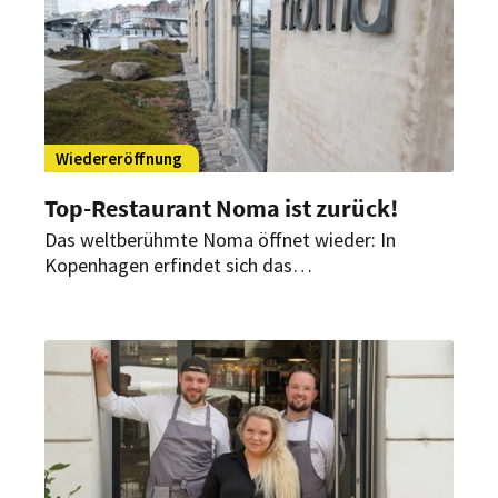
Wiedereröffnung
Top-Restaurant Noma ist zurück!
Das weltberühmte Noma öffnet wieder: In
Kopenhagen erfindet sich das
Gourmetrestaurant ab heute neu. Obwohl, nicht
ganz. Ex-Starkoch Redzepi ist in neuer Rolle mit
dabei.