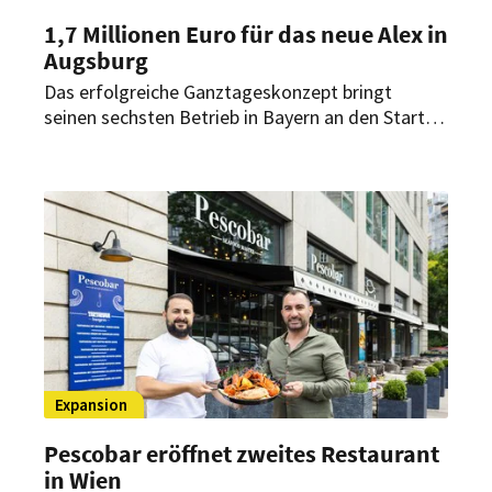
1,7 Millionen Euro für das neue Alex in
Augsburg
Das erfolgreiche Ganztageskonzept bringt
seinen sechsten Betrieb in Bayern an den Start.
In Augsburg entstanden nach mehrmonatigen
Baumaßnahmen rund 300 Sitzplätze sowie eine
überdachte Außenfläche in zentraler
Innenstadtlage.
Expansion
Pescobar eröffnet zweites Restaurant
in Wien