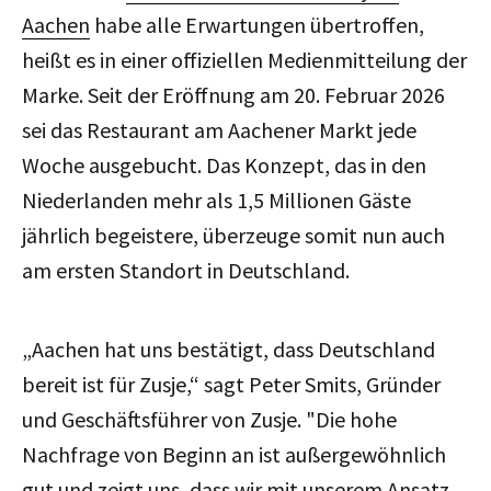
Aachen
habe alle Erwartungen übertroffen,
heißt es in einer offiziellen Medienmitteilung der
Marke. Seit der Eröffnung am 20. Februar 2026
sei das Restaurant
am Aachener Markt
jede
Woche ausgebucht. Das Konzept, das in den
Niederlanden mehr als 1,5 Millionen Gäste
jährlich begeistere, überzeuge somit nun auch
am ersten Standort in Deutschland.
„Aachen hat uns bestätigt, dass Deutschland
bereit ist für Zusje,
“ sagt Peter Smits, Gründer
und Geschäftsführer von Zusje. "
Die hohe
Nachfrage von Beginn an ist außergewöhnlich
gut und zeigt uns, dass wir mit unserem Ansatz,