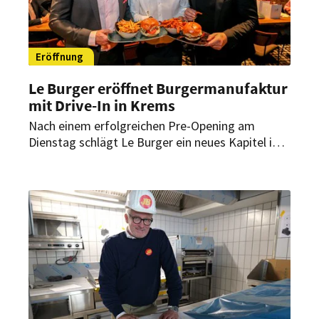
Eröffnung
Le Burger eröffnet Burgermanufaktur
mit Drive-In in Krems
Nach einem erfolgreichen Pre-Opening am
Dienstag schlägt Le Burger ein neues Kapitel in
Niederösterreich auf. Auf der Wiener Straße in
Krems eröffnet das Familienunternehmen am 13.
November seine nach eigener Aussage
modernste Burgermanufaktur.