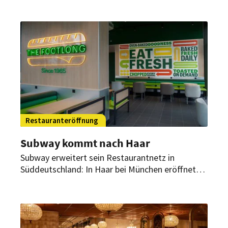
Konzepte mit einem klaren Profil. Eröffnung und
Umsetzung stehen nun fest.
Restauranteröffnung
Subway kommt nach Haar
Subway erweitert sein Restaurantnetz in
Süddeutschland: In Haar bei München eröffnet
Anfang April ein neuer Standort der
Sandwichkette.