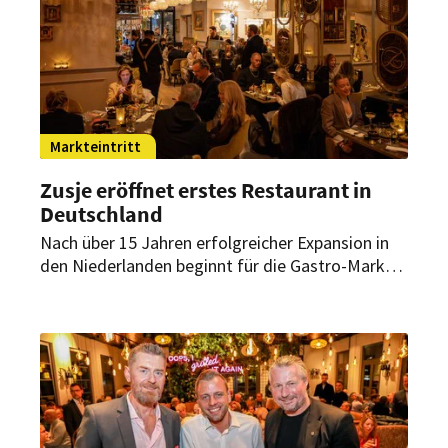
Markteintritt
Zusje eröffnet erstes Restaurant in
Deutschland
Nach über 15 Jahren erfolgreicher Expansion in
den Niederlanden beginnt für die Gastro-Marke
ein neues Kapitel. Am Wochenende hat Zusje sein
erstes Restaurant außerhalb der eigenen
Landesgrenzen an den Start gebracht.