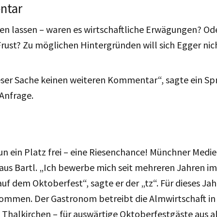
ntar
sen lassen – waren es wirtschaftliche Erwägungen? Ode
ust? Zu möglichen Hintergründen will sich Egger nic
eser Sache keinen weiteren Kommentar“, sagte ein Sp
Anfrage.
nun ein Platz frei – eine Riesenchance! Münchner Med
us Bartl. „Ich bewerbe mich seit mehreren Jahren i
auf dem Oktoberfest“, sagte er der „tz“. Für dieses Jah
ekommen.
Der Gastronom betreibt die Almwirtschaft i
Thalkirchen – für auswärtige Oktoberfestgäste aus al