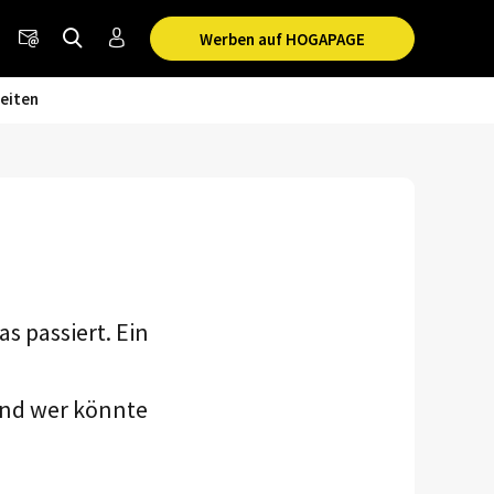
Werben auf HOGAPAGE
eiten
as passiert. Ein
und wer könnte