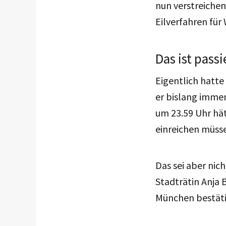
nun verstreichen
Eilverfahren für
Das ist passi
Eigentlich hatte
er bislang immer
um 23.59 Uhr hä
einreichen müss
Das sei aber nic
Stadträtin Anja 
München bestäti