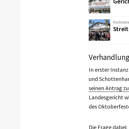
Geric
Rechtsstre
Strei
Verhandlung
In erster Instan
und Schottenha
seinen Antrag zu
Landesgericht w
des Oktoberfest
Die Frage dabei: