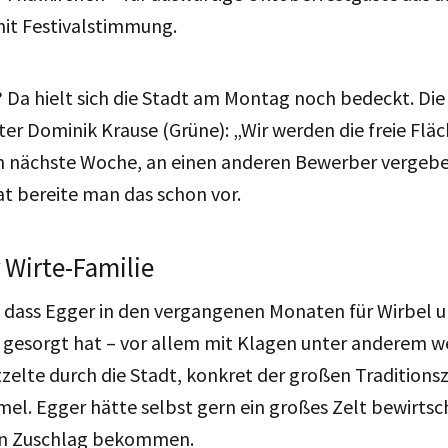
mit Festivalstimmung.
? Da hielt sich die Stadt am Montag noch bedeckt. Die „
r Dominik Krause (Grüne): „Wir werden die freie Fläc
n nächste Woche, an einen anderen Bewerber vergebe
at bereite man das schon vor.
r Wirte-Familie
h, dass Egger in den vergangenen Monaten für Wirbel
 gesorgt hat – vor allem mit Klagen unter anderem w
zelte durch die Stadt, konkret der großen Traditions
l. Egger hätte selbst gern ein großes Zelt bewirtsch
en Zuschlag bekommen.