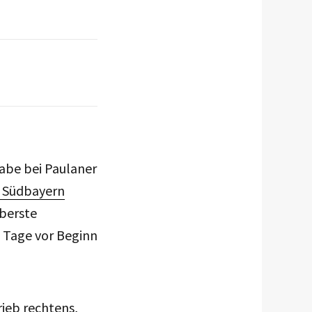
gabe bei Paulaner
 Südbayern
Oberste
 Tage vor Beginn
rieb rechtens,