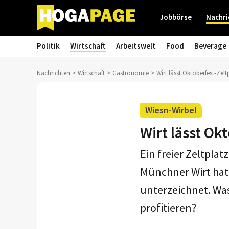
Jobbörse
Nachri
Politik
Wirtschaft
Arbeitswelt
Food
Beverage
Nachrichten
Wirtschaft
Gastronomie
Wirt lässt Oktoberfest-Zelt
Wiesn-Wirbel
Wirt lässt Ok
Ein freier Zeltplat
Münchner Wirt hat 
unterzeichnet. Wa
profitieren?