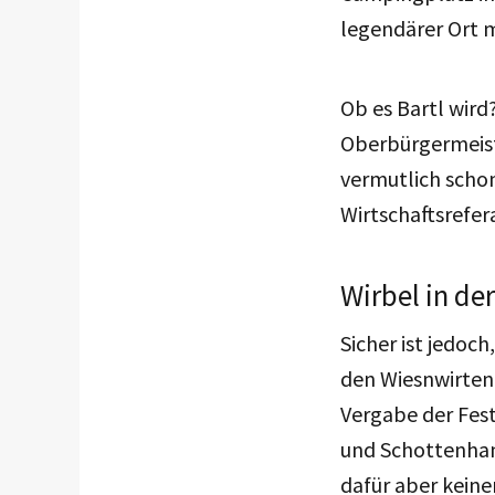
legendärer Ort 
Ob es Bartl wird
Oberbürgermeiste
vermutlich scho
Wirtschaftsrefer
Wirbel in de
Sicher ist jedoc
den Wiesnwirten
Vergabe der Fest
und Schottenhame
dafür aber kein