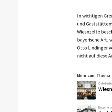
In wichtigen Gr
und Gaststättenv
Wiesnzelte besch
bayerische Art, 
Otto Lindinger v
nicht auf diese A
Mehr zum Thema
Oktoberfe
Wiesn
Entscheid