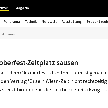
chten
Magazin
Panorama
Technik
Netzwelt
Ausstattung
Produktneuh
platz sausen
toberfest-Zeltplatz sausen
z auf dem Oktoberfest ist selten – nun ist genau d
den Vertrag für sein Wiesn-Zelt nicht rechtzeitig
s steckt hinter dem überraschenden Rückzug – 