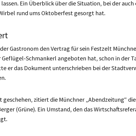
 lassen. Ein Überblick über die Situation, bei der auch
 Wirbel rund ums Oktoberfest gesorgt hat.
ert
 der Gastronom den Vertrag für sein Festzelt Münchne
 Geflügel-Schmankerl angeboten hat, schon in der Tas
tte er das Dokument unterschrieben bei der Stadtver
en.
ht geschehen, zitiert die Münchner „Abendzeitung“ die
Berger (Grüne). Ein Umstand, den das Wirtschaftsrefer
gt.