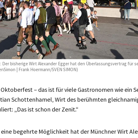
Der bisherige Wirt Alexander Egger hat den Überlassungsvertrag für sei
 SvenSimon | Frank Hoermann/SVEN SIMON)
 Oktoberfest – das ist für viele Gastronomen wie ein S
istian Schottenhamel, Wirt des berühmten gleichnam
iert: „Das ist schon der Zenit.“
 eine begehrte Möglichkeit hat der Münchner Wirt Al