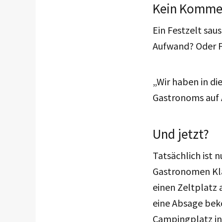
Kein Komme
Ein Festzelt sau
Aufwand? Oder Fr
„Wir haben in di
Gastronoms auf 
Und jetzt?
Tatsächlich ist 
Gastronomen Kla
einen Zeltplatz 
eine Absage b
Campingplatz in 