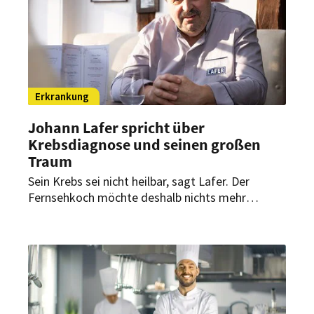
Pfalz.
Erkrankung
Johann Lafer spricht über
Krebsdiagnose und seinen großen
Traum
Sein Krebs sei nicht heilbar, sagt Lafer. Der
Fernsehkoch möchte deshalb nichts mehr
aufschieben. Einen großen Traum hat er noch.