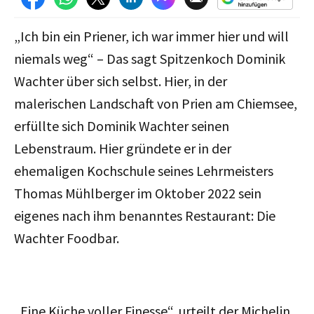
„Ich bin ein Priener, ich war immer hier und will
niemals weg“ – Das sagt Spitzenkoch Dominik
Wachter über sich selbst. Hier, in der
malerischen Landschaft von Prien am Chiemsee,
erfüllte sich Dominik Wachter seinen
Lebenstraum. Hier gründete er in der
ehemaligen Kochschule seines Lehrmeisters
Thomas Mühlberger im Oktober 2022 sein
eigenes nach ihm benanntes Restaurant: Die
Wachter Foodbar.
„Eine Küche voller Finesse“, urteilt der Michelin