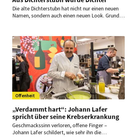
Die alte Dichterstubn hat nicht nur einen neuen
Namen, sondern auch einen neuen Look. Grund
dafür: der Umzug des Restaurants. Die
Hintergründe erläutert Küchenchef Thomas
Kellermann im HOGAPAGE Interview.
Offenheit
„Verdammt hart“: Johann Lafer
spricht über seine Krebserkrankung
Geschmackssinn verloren, offene Finger –
Johann Lafer schildert, wie sehr ihn die