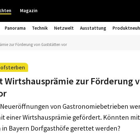
chten
Magazin
Panorama
Technik
Netzwelt
Ausstattung
Produktneuh
rämie zur Förderung von Gaststätten vor
hofsterben
gt Wirtshausprämie zur Förderung 
or
Neueröffnungen von Gastronomiebetrieben wer
it einer Wirtshausprämie gefördert. Könnten mit
 in Bayern Dorfgasthöfe gerettet werden?