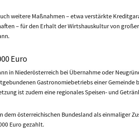
 auch weitere Maßnahmen – etwa verstärkte Kreditgar
aften – für den Erhalt der Wirtshauskultur von große
ann.
000 Euro
ann in Niederösterreich bei Übernahme oder Neugrün
rtgebundenen Gastronomiebetriebs einer Gemeinde 
etzung ist zudem eine regionales Speisen- und Geträ
in dem österreichischen Bundesland als einmaliger Zu
000 Euro gezahlt.