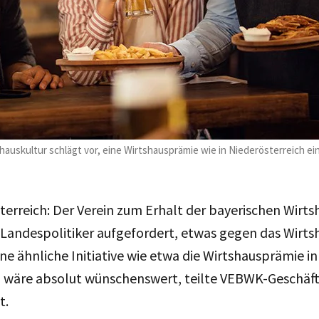
hauskultur schlägt vor, eine Wirtshausprämie wie in Niederösterreich ei
terreich: Der Verein zum Erhalt der bayerischen Wirts
 Landespolitiker aufgefordert, etwas gegen das Wirts
e ähnliche Initiative wie etwa die Wirtshausprämie in
h wäre absolut wünschenswert, teilte VEBWK-Geschäft
t.