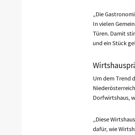
„Die Gastronomie 
In vielen Gemein
Türen. Damit sti
und ein Stück ge
Wirtshauspr
Um dem Trend de
Niederösterreich
Dorfwirtshaus, 
„Diese Wirtshaus
dafür, wie Wirts