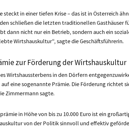
steckt in einer tiefen Krise – das ist in Österreich ähn
den schließen die letzten traditionellen Gasthäuser f
rbt dann nicht nur ein Betrieb, sondern auch ein sozia
lebte Wirtshauskultur“, sagte die Geschäftsführerin.
ämie zur Förderung der Wirtshauskultur
s Wirtshaussterbens in den Dörfern entgegenzuwirke
 auf eine sogenannte Prämie. Die Förderung richtet sic
wie Zimmermann sagte.
prämie in Höhe von bis zu 10.000 Euro ist ein großarti
hauskultur von der Politik sinnvoll und effektiv geförd