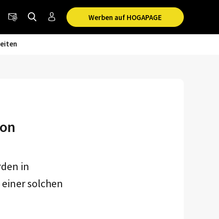
Werben auf HOGAPAGE
eiten
von
den in
 einer solchen