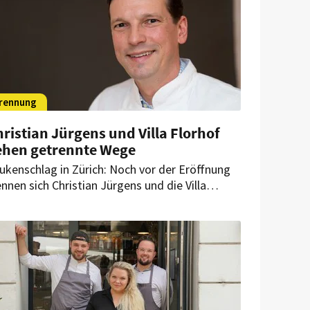
rennung
ristian Jürgens und Villa Florhof
ehen getrennte Wege
ukenschlag in Zürich: Noch vor der Eröffnung
ennen sich Christian Jürgens und die Villa
orhof. Das Zürcher Luxushotel hält dennoch am
planten Starttermin fest.