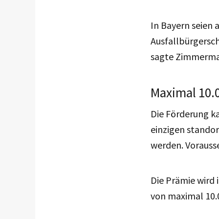
In Bayern seien
Ausfallbürgersch
sagte Zimmerm
Maximal 10.
Die Förderung k
einzigen stando
werden. Vorauss
Die Prämie wird 
von maximal 10.