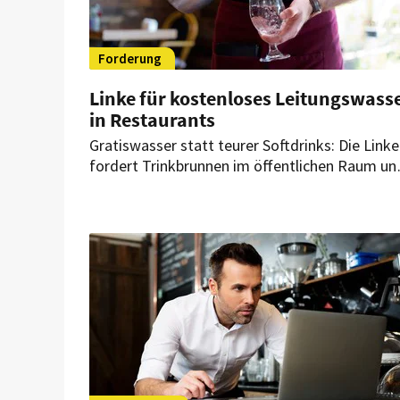
Forderung
Linke für kostenloses Leitungswass
in Restaurants
Gratiswasser statt teurer Softdrinks: Die Linke
fordert Trinkbrunnen im öffentlichen Raum un
kostenloses Leitungswasser in Restaurants. D
geplante Zuckersteuer der Regierung lehnt sie
ab.