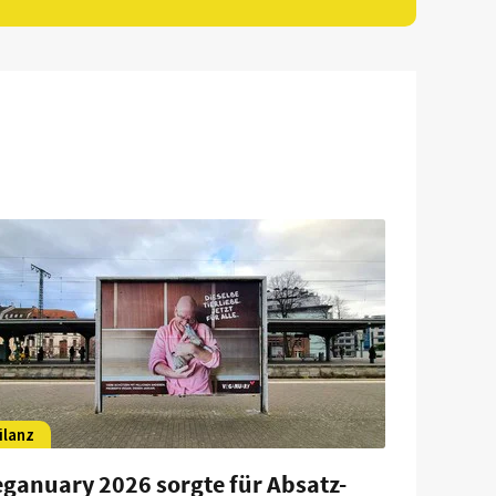
ilanz
eganuary 2026 sorgte für Absatz-