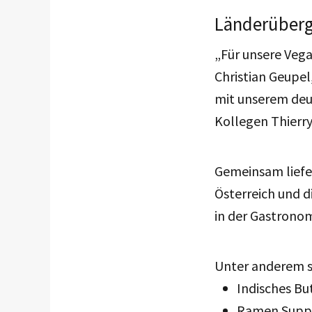
Länderüberg
„Für unsere Vega
Christian Geupel
mit unserem deu
Kollegen Thierry
Gemeinsam liefer
Österreich und d
in der Gastrono
Unter anderem
Indisches Bu
Ramen Supp