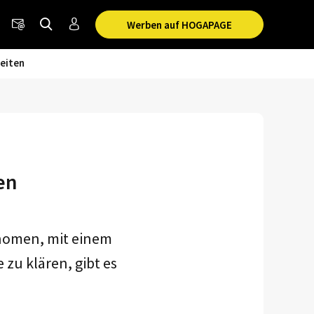
Werben auf HOGAPAGE
eiten
en
onomen, mit einem
zu klären, gibt es