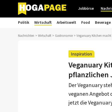
Jobbörse
Nachri
Politik
Wirtschaft
Arbeitswelt
Food
Beverage
Nachrichten
Wirtschaft
Gastronomie
Veganuary Kitchen macht G
Inspiration
Veganuary Ki
pflanzlichen
Der Veganuary steh
veganen Angebot de
jetzt die Veganuar