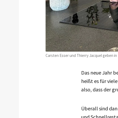
Carsten Esser und Thierry Jacquel geben in 
Das neue Jahr be
heißt es für vie
also, dass der 
Überall sind da
und Schnellresta