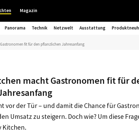
chten
Magazin
Panorama
Technik
Netzwelt
Ausstattung
Produktneuh
astronomen fit für den pflanzlichen Jahresanfang
tchen macht Gastronomen fit für d
 Jahresanfang
t vor der Tür – und damit die Chance für Gastr
n Umsatz zu steigern. Doch wie? Um diese Frage 
y Kitchen.