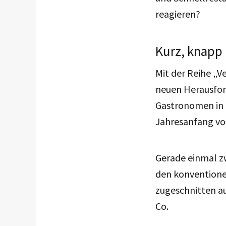
reagieren?
Kurz, knapp 
Mit der Reihe „
neuen Herausfo
Gastronomen in 
Jahresanfang vo
Gerade einmal zw
den konventione
zugeschnitten au
Co.