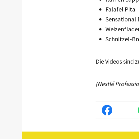
Falafel Pita
Sensational 
Weizenfladen
Schnitzel-Br
Die Videos sind 
(Nestlé Professi