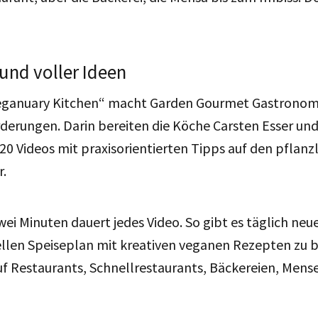
und voller Ideen
Veganuary Kitchen“ macht Garden Gourmet Gastronomen
rderungen.
Darin bereiten die Köche Carsten Esser und
20 Videos mit
praxisorientierten Tipps
auf den pflanz
r.
ei Minuten dauert jedes Video. So gibt es täglich ne
llen Speiseplan mit kreativen veganen Rezepten zu b
f Restaurants, Schnellrestaurants, Bäckereien, Mens