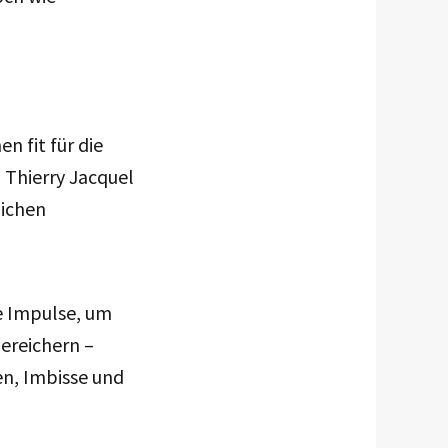
 fit für die
 Thierry Jacquel
lichen
ue Impulse, um
ereichern –
en, Imbisse und