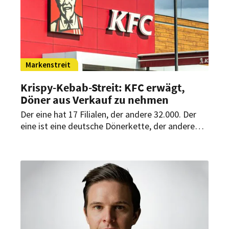
Markenstreit
Krispy-Kebab-Streit: KFC erwägt,
Döner aus Verkauf zu nehmen
Der eine hat 17 Filialen, der andere 32.000. Der
eine ist eine deutsche Dönerkette, der andere
der globale US-Riese Kentucky Fried Chicken. Die
beiden traten in einem Rechtsstreit
gegeneinander an. Zieht der Größere den
Kürzeren?