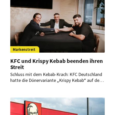
Markenstreit
KFC und Krispy Kebab beenden ihren
Streit
Schluss mit dem Kebab-Krach: KFC Deutschland
hatte die Dönervariante „Krispy Kebab“ auf den
Markt gebracht. Daraufhin entbrannte ein
Markenstreit mit der gleichnamigen deutschen
Dönerkette. Nun haben sich beide Seiten
geeinigt.