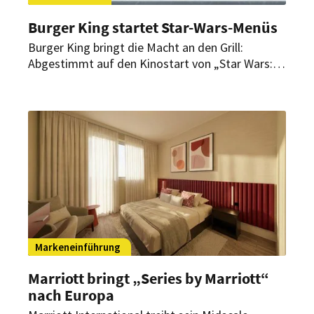
Burger King startet Star-Wars-Menüs
Burger King bringt die Macht an den Grill:
Abgestimmt auf den Kinostart von „Star Wars:
The Mandalorian und Grogu“ bringt die Fast-
Food-Kette limitierte Star-Wars-Menüs in seine
Restaurants.
Markeneinführung
Marriott bringt „Series by Marriott“
nach Europa