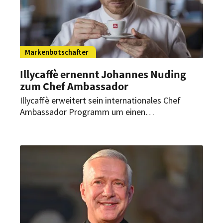
Markenbotschafter
Illycaffè ernennt Johannes Nuding
zum Chef Ambassador
Illycaffè erweitert sein internationales Chef
Ambassador Programm um einen
herausragenden Namen: Der vielfach
ausgezeichnete Spitzenkoch Johannes Nuding
wird neuer Markenbotschafter des italienischen
Kaffeeunternehmens.