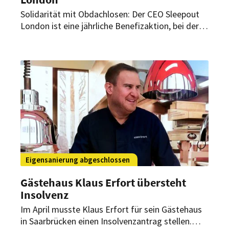
Solidarität mit Obdachlosen: Der CEO Sleepout
London ist eine jährliche Benefizaktion, bei der
Führungskräfte eine Nacht unter dem Himmel
Londons verbringen. Der deutsche Managing
Director Henrik Muehle übertraf dabei sein
Fundraising-Ziel.
Eigensanierung abgeschlossen
Gästehaus Klaus Erfort übersteht
Insolvenz
Im April musste Klaus Erfort für sein Gästehaus
in Saarbrücken einen Insolvenzantrag stellen.