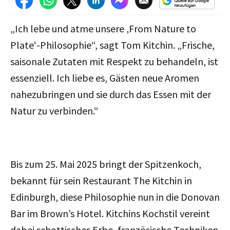
„Ich lebe und atme unsere ‚From Nature to
Plate‘-Philosophie“, sagt Tom Kitchin. „Frische,
saisonale Zutaten mit Respekt zu behandeln, ist
essenziell. Ich liebe es, Gästen neue Aromen
nahezubringen und sie durch das Essen mit der
Natur zu verbinden.“
Bis zum 25. Mai 2025 bringt der Spitzenkoch,
bekannt für sein Restaurant The Kitchin in
Edinburgh, diese Philosophie nun in die Donovan
Bar im Brown’s Hotel. Kitchins Kochstil vereint
dabei schottisches Erbe, französische Techniken