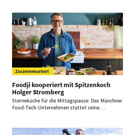
Zusammenarbeit
Foodji kooperiert mit Spitzenkoch
Holger Stromberg
Sterneküche für die Mittagspause: Das Münchner
Food-Tech-Unternehmen stattet seine
Essensautomaten künftig mit neuen Gerichten
des langjährigen Ernährungscoachs der Fußball-
Nationalmannschaft aus. Die neuen Mahlzeiten