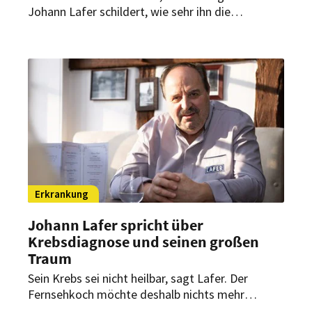
Johann Lafer schildert, wie sehr ihn die
Chemotherapie belastet. Offen zu sagen, dass er
krank ist, habe ihn befreit, sagt der 68-Jährige.
Erkrankung
Johann Lafer spricht über
Krebsdiagnose und seinen großen
Traum
Sein Krebs sei nicht heilbar, sagt Lafer. Der
Fernsehkoch möchte deshalb nichts mehr
aufschieben. Einen großen Traum hat er noch.