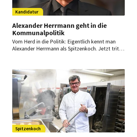
Kandidatur
Alexander Herrmann geht in die
Kommunalpolitik
Vom Herd in die Politik: Eigentlich kennt man
Alexander Herrmann als Spitzenkoch. Jetzt tritt
er für die CSU an: Bei der Kommunalwahl 2026
kandidiert der Franke für den Kulmbacher
Kreistag – von einem Spitzenplatz ist er jedoch
weit entfernt.
Spitzenkoch