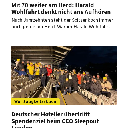
Mit 70 weiter am Herd: Harald
Wohlfahrt denkt nicht ans Aufhören
Nach Jahrzehnten steht der Spitzenkoch immer
noch gerne am Herd. Warum Harald Wohlfahrt
noch lange nicht daran denkt, den beruflichen
Kochlöffel wegzulegen.
Wohltätigkeitsaktion
Deutscher Hotelier übertrifft
Spendenziel beim CEO Sleepout
London