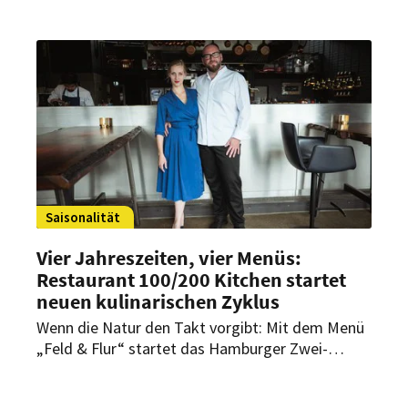
Saisonalität
Vier Jahreszeiten, vier Menüs:
Restaurant 100/
200 Kitchen startet
neuen kulinarischen Zyklus
Wenn die Natur den Takt vorgibt: Mit dem Menü
„Feld & Flur“ startet das Hamburger Zwei-
Sterne-Restaurant 100/200 Kitchen in einen
neuen kulinarischen Jahreszyklus. Küchenchef