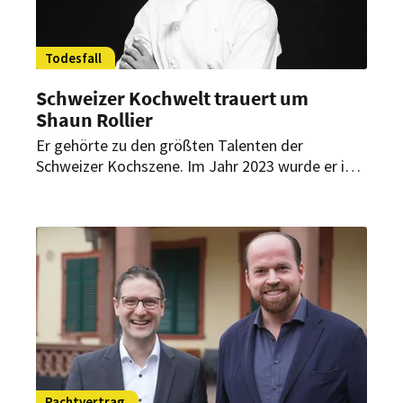
Todesfall
Schweizer Kochwelt trauert um
Shaun Rollier
Er gehörte zu den größten Talenten der
Schweizer Kochszene. Im Jahr 2023 wurde er in
Bern zum „Goldenen Koch“ gekürt. Jetzt ist
Shaun Rollier gestorben. Er wurde 29 Jahre alt.
Pachtvertrag