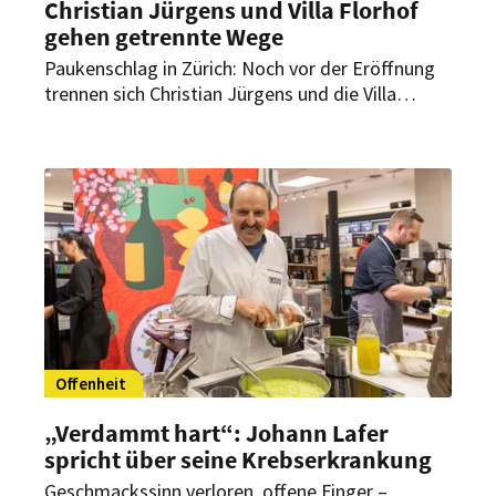
Christian Jürgens und Villa Florhof
gehen getrennte Wege
Paukenschlag in Zürich: Noch vor der Eröffnung
trennen sich Christian Jürgens und die Villa
Florhof. Das Zürcher Luxushotel hält dennoch am
geplanten Starttermin fest.
Offenheit
„Verdammt hart“: Johann Lafer
spricht über seine Krebserkrankung
Geschmackssinn verloren, offene Finger –