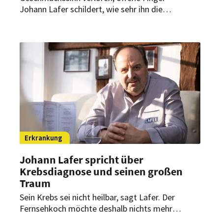
Johann Lafer schildert, wie sehr ihn die
Chemotherapie belastet. Offen zu sagen, dass er
krank ist, habe ihn befreit, sagt der 68-Jährige.
Erkrankung
Johann Lafer spricht über
Krebsdiagnose und seinen großen
Traum
Sein Krebs sei nicht heilbar, sagt Lafer. Der
Fernsehkoch möchte deshalb nichts mehr
aufschieben. Einen großen Traum hat er noch.