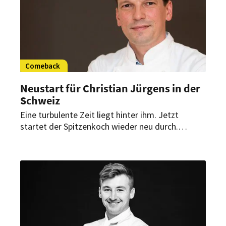
Comeback
Neustart für Christian Jürgens in der
Schweiz
Eine turbulente Zeit liegt hinter ihm. Jetzt
startet der Spitzenkoch wieder neu durch.
Christian Jürgens übernimmt ab Oktober die
kulinarische Leitung im Hotel und Restaurant
Villa Florhof beim Kunsthaus in Zürich.