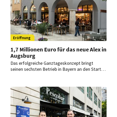
Eröffnung
1,7 Millionen Euro für das neue Alex in
Augsburg
Das erfolgreiche Ganztageskonzept bringt
seinen sechsten Betrieb in Bayern an den Start.
In Augsburg entstanden nach mehrmonatigen
Baumaßnahmen rund 300 Sitzplätze sowie eine
überdachte Außenfläche in zentraler
Innenstadtlage.