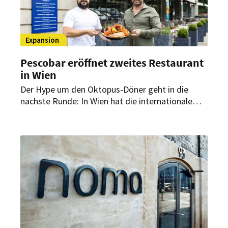
Expansion
Pescobar eröffnet zweites Restaurant
in Wien
Der Hype um den Oktopus-Döner geht in die
nächste Runde: In Wien hat die internationale
Seafood-Marke Pescobar ihren zweiten Standort
eröffnet. Am Universitätsring stehen maritime
Döner-Varianten, Seafood-Gerichte und XXL-
Sharing-Platten auf der Karte.