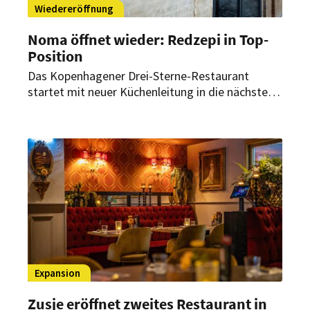
Wiedereröffnung
Noma öffnet wieder: Redzepi in Top-
Position
Das Kopenhagener Drei-Sterne-Restaurant
startet mit neuer Küchenleitung in die nächste
Phase. René Redzepi bleibt dem Haus künftig als
Kreativ-Direktor verbunden.
Expansion
Zusje eröffnet zweites Restaurant in