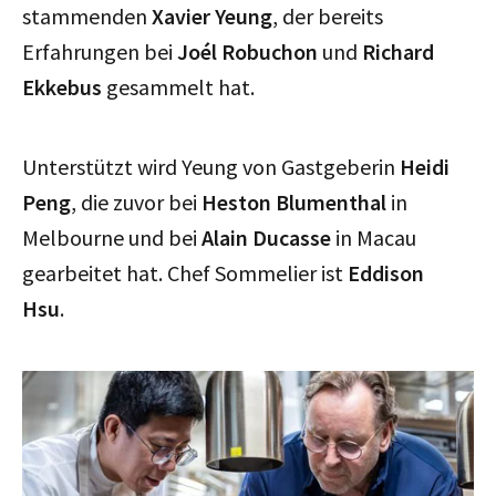
stammenden
Xavier Yeung
, der bereits
Erfahrungen bei
Joél Robuchon
und
Richard
Ekkebus
gesammelt hat.
Unterstützt wird Yeung von Gastgeberin
Heidi
Peng
, die zuvor bei
Heston Blumenthal
in
Melbourne und bei
Alain Ducasse
in Macau
gearbeitet hat. Chef Sommelier ist
Eddison
Hsu
.