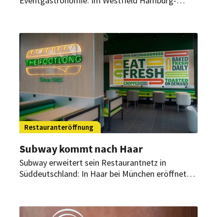
Eventgastronomie: Im Westfield Hamburg-
Überseequartier starten bald zwei neue Gastro-
Konzepte mit einem klaren Profil. Eröffnung und
Umsetzung stehen nun fest.
Restauranteröffnung
Subway kommt nach Haar
Subway erweitert sein Restaurantnetz in
Süddeutschland: In Haar bei München eröffnet
Anfang April ein neuer Standort der
Sandwichkette.