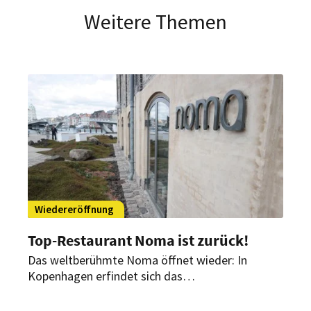
Weitere Themen
Wiedereröffnung
Top-Restaurant Noma ist zurück!
Das weltberühmte Noma öffnet wieder: In
Kopenhagen erfindet sich das
Gourmetrestaurant ab heute neu. Obwohl, nicht
ganz. Ex-Starkoch Redzepi ist in neuer Rolle mit