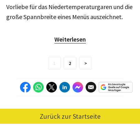
Vorliebe für das Niedertemperaturgaren und die
große Spannbreite eines Menüs auszeichnet.
Weiterlesen
1
2
>
Zurück zur Startseite