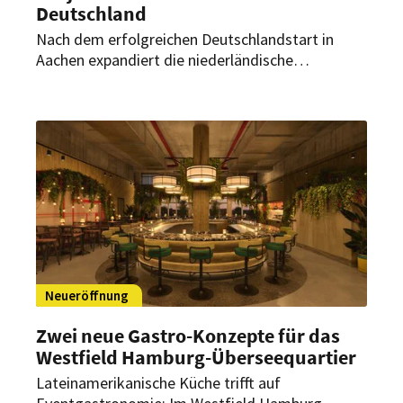
Deutschland
Nach dem erfolgreichen Deutschlandstart in
Aachen expandiert die niederländische
Erlebnisgastronomie-Marke weiter. Ende Juli
2026 soll in Düsseldorf der zweite deutsche
Standort eröffnen.
Neueröffnung
Zwei neue Gastro-Konzepte für das
Westfield Hamburg-Überseequartier
Lateinamerikanische Küche trifft auf