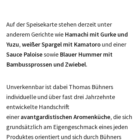
Auf der Speisekarte stehen derzeit unter
anderem Gerichte wie
Hamachi mit Gurke und
Yuzu
,
weißer Spargel mit Kamatoro
und einer
Sauce Paloise
sowie
Blauer Hummer mit
Bambussprossen und Zwiebel
.
Unverkennbar ist dabei Thomas Bühners
individuelle und über fast drei Jahrzehnte
entwickelte Handschrift
einer
avantgardistischen Aromenküche
, die sich
grundsätzlich am Eigengeschmack eines jeden
Produktes orientiert und sich durch Bühners