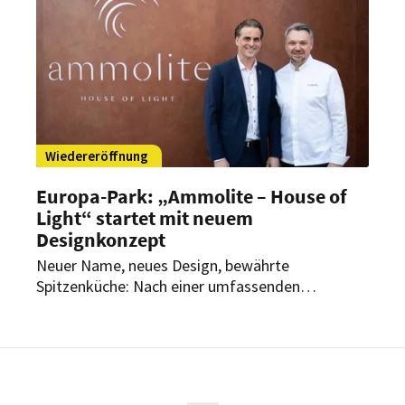
Wiedereröffnung
Europa-Park: „Ammolite – House of
Light“ startet mit neuem
Designkonzept
Neuer Name, neues Design, bewährte
Spitzenküche: Nach einer umfassenden
Neugestaltung hat das „Ammolite – House of
Light“ wiedereröffnet. Damit schlägt das Fine-
Dining-Restaurant des Europa-Parks Rust ein
neues Kapitel auf.