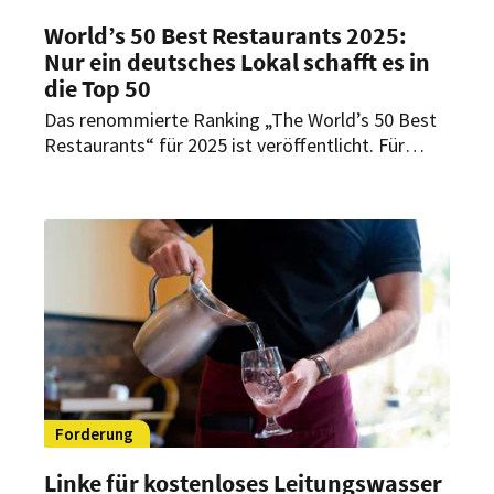
World’s 50 Best Restaurants 2025:
Nur ein deutsches Lokal schafft es in
die Top 50
Das renommierte Ranking „The World’s 50 Best
Restaurants“ für 2025 ist veröffentlicht. Für
Deutschland fällt das Ergebnis diesmal
ernüchternd aus. Welche Lokale es auf die Liste
geschafft haben.
Forderung
Linke für kostenloses Leitungswasser