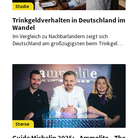
Studie
Trinkgeldverhalten in Deutschland im
Wandel
Im Vergleich zu Nachbarländern zeigt sich
Deutschland am großzügigsten beim Trinkgeld –
doch Inflation, technologische Entwicklungen
und neue Erwartungshaltungen rütteln am
eingespielten System.
Sterne
Guide Michelin 2025: „Ammolite – The