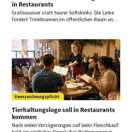
in Restaurants
Gratiswasser statt teurer Softdrinks: Die Linke
fordert Trinkbrunnen im öffentlichen Raum und
kostenloses Leitungswasser in Restaurants. Die
geplante Zuckersteuer der Regierung lehnt sie
ab.
Kennzeichnungspflicht
Tierhaltungslogo soll in Restaurants
kommen
Nach vielen Verzögerungen soll beim Fleischkauf
bald ein amtliches Siegel über Bedingungen in