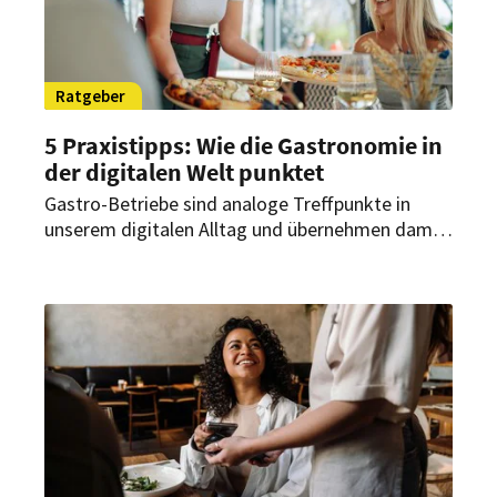
Ratgeber
5 Praxistipps: Wie die Gastronomie in
der digitalen Welt punktet
Gastro-Betriebe sind analoge Treffpunkte in
unserem digitalen Alltag und übernehmen damit
eine besondere Rolle. Fünf Tipps, wie
Gastronomen diesen Vorteil gezielt für ihren
Geschäftserfolg nutzen können.