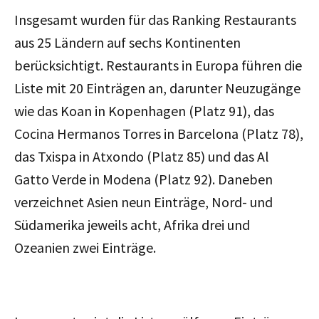
Insgesamt wurden für das Ranking Restaurants
aus 25 Ländern auf sechs Kontinenten
berücksichtigt. Restaurants in Europa führen die
Liste mit 20 Einträgen an, darunter Neuzugänge
wie das Koan in Kopenhagen (Platz 91), das
Cocina Hermanos Torres in Barcelona (Platz 78),
das Txispa in Atxondo (Platz 85) und das Al
Gatto Verde in Modena (Platz 92). Daneben
verzeichnet Asien neun Einträge, Nord- und
Südamerika jeweils acht, Afrika drei und
Ozeanien zwei Einträge.