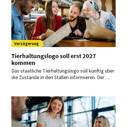
Verzögerung
Tierhaltungslogo soll erst 2027
kommen
Das staatliche Tierhaltungslogo soll künftig über
die Zustände in den Ställen informieren. Der
Start des amtlichen Siegels verzögert sich jedoch
weiter. Auch für die Außer-Haus-Verpflegung in
Restaurants und Gaststätten soll das
verpflichtende Logo greifen.