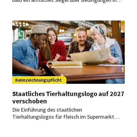
den Ställen informieren. Auch für Speisekarten in
Gaststätten und Imbissen ist ein solches Logo
geplant.
Kennzeichnungspflicht
Staatliches Tierhaltungslogo auf 2027
verschoben
Die Einführung des staatlichen
Tierhaltungslogos für Fleisch im Supermarkt
verzögert sich erneut: Die Pflichtkennzeichnung
soll nun 2027 starten – zunächst für