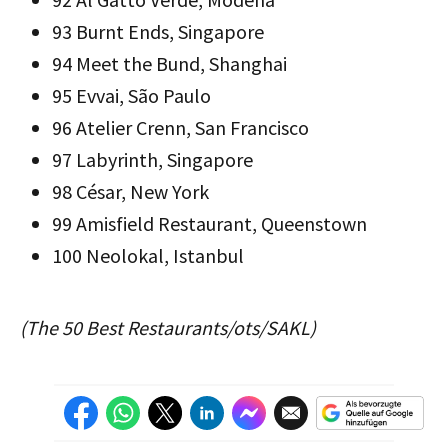
93 Burnt Ends, Singapore
94 Meet the Bund, Shanghai
95 Evvai, São Paulo
96 Atelier Crenn, San Francisco
97 Labyrinth, Singapore
98 César, New York
99 Amisfield Restaurant, Queenstown
100 Neolokal, Istanbul
(The 50 Best Restaurants/ots/SAKL)