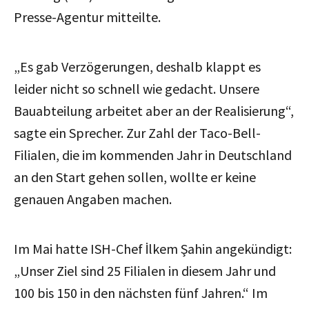
Presse-Agentur mitteilte.
„Es gab Verzögerungen, deshalb klappt es
leider nicht so schnell wie gedacht. Unsere
Bauabteilung arbeitet aber an der Realisierung“,
sagte ein Sprecher. Zur Zahl der Taco-Bell-
Filialen, die im kommenden Jahr in Deutschland
an den Start gehen sollen, wollte er keine
genauen Angaben machen.
Im Mai hatte ISH-Chef İlkem Şahin angekündigt:
„Unser Ziel sind 25 Filialen in diesem Jahr und
100 bis 150 in den nächsten fünf Jahren.“ Im