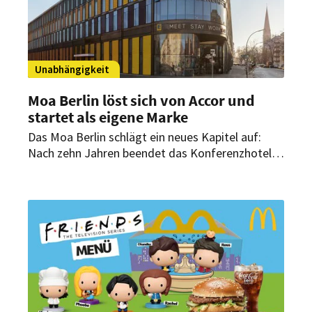
Unabhängigkeit
Moa Berlin löst sich von Accor und
startet als eigene Marke
Das Moa Berlin schlägt ein neues Kapitel auf:
Nach zehn Jahren beendet das Konferenzhotel
die Franchise-Partnerschaft mit Accor. Als
hybrides „Urban Hub“ will sich das Haus nun neu
positionieren.