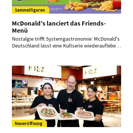
Sammelfiguren
McDonald’s lanciert das Friends-
Menü
Nostalgie trifft Systemgastronomie: McDonald’s
Deutschland lässt eine Kultserie wiederaufleben
und bringt ein limitiertes Friends-Menü in seine
Restaurants.
Neueröffnung