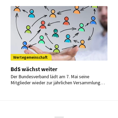
Betreiber die bevorstehende Wiedereröffnung im
September.
Wertegemeinschaft
BdS wächst weiter
Der Bundesverband lädt am 7. Mai seine
Mitglieder wieder zur jährlichen Versammlung
nach Berlin. Geladen sind unter anderem auch
namhafte Redner aus der Politik. Als
Rahmenprogramm wird eine Ausstellung
geboten.