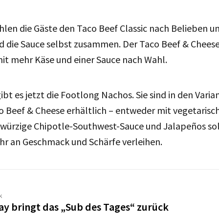
en die Gäste den Taco Beef Classic nach Belieben un
nd die Sauce selbst zusammen. Der Taco Beef & Chees
t mehr Käse und einer Sauce nach Wahl.
ibt es jetzt die Footlong Nachos. Sie sind in den Vari
o Beef & Cheese erhältlich – entweder mit vegetarisc
, würzige Chipotle-Southwest-Sauce und Jalapeños so
ehr an Geschmack und Schärfe verleihen.
k
y bringt das „Sub des Tages“ zurück