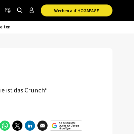
Werben auf HOGAPAGE
eiten
e ist das Crunch“