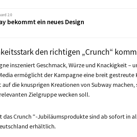
ward 2.0
y bekommt ein neues Design
eitsstark den richtigen „Crunch“ komm
ne inszeniert Geschmack, Würze und Knackigkeit – un
 Media ermöglicht der Kampagne eine breit gestreut
st auf die knusprigen Kreationen von Subway machen,
relevanten Zielgruppe wecken soll.
st das Crunch “-Jubiläumsprodukte sind ab sofort in a
eutschland erhältlich.