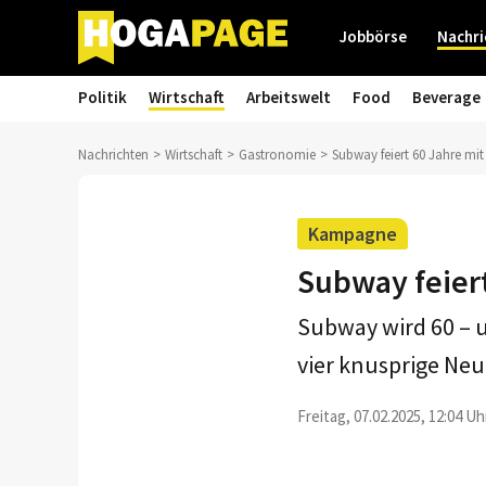
Jobbörse
Nachri
Politik
Wirtschaft
Arbeitswelt
Food
Beverage
Nachrichten
Wirtschaft
Gastronomie
Subway feiert 60 Jahre mit
Kampagne
Subway feiert
Subway wird 60 – 
vier knusprige Neu
Freitag, 07.02.2025, 12:04 Uh