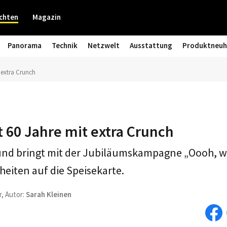
chten
Magazin
Panorama
Technik
Netzwelt
Ausstattung
Produktneuh
 extra Crunch
 60 Jahre mit extra Crunch
und bringt mit der Jubiläumskampagne „Oooh, wi
heiten auf die Speisekarte.
r, Autor:
Sarah Kleinen