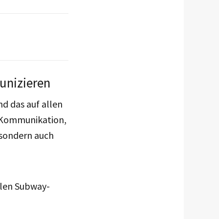
unizieren
d das auf allen
e Kommunikation,
 sondern auch
llen Subway-