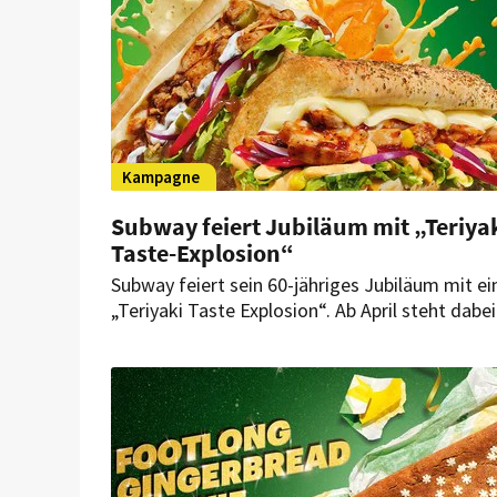
Kampagne
Subway feiert Jubiläum mit „Teriya
Taste-Explosion“
Subway feiert sein 60-jähriges Jubiläum mit ei
„Teriyaki Taste Explosion“. Ab April steht dabei
das beliebte Chicken Teriyaki Sub im Mittelpun