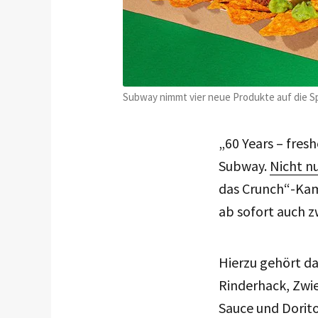
Subway nimmt vier neue Produkte auf die S
„60 Years – fres
Subway.
Nicht nu
das Crunch“-Kam
ab sofort auch 
Hierzu gehört da
Rinderhack, Zwie
Sauce und Dorit