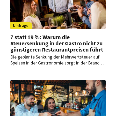
Umfrage
7 statt 19 %: Warum die
Steuersenkung in der Gastro nicht zu
günstigeren Restaurantpreisen führt
Die geplante Senkung der Mehrwertsteuer auf
Speisen in der Gastronomie sorgt in der Branche
für Erleichterung – schafft aber kaum Spielraum
für Preissenkungen. Warum Gastronomen vor
allem auf Preisstabilität setzen.