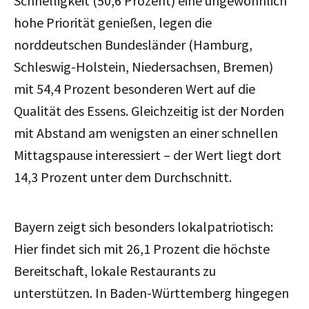
Schnelligkeit (50,6 Prozent) eine ungewöhnlich
hohe Priorität genießen, legen die
norddeutschen Bundesländer (Hamburg,
Schleswig-Holstein, Niedersachsen, Bremen)
mit 54,4 Prozent besonderen Wert auf die
Qualität des Essens. Gleichzeitig ist der Norden
mit Abstand am wenigsten an einer schnellen
Mittagspause interessiert – der Wert liegt dort
14,3 Prozent unter dem Durchschnitt.
Bayern zeigt sich besonders lokalpatriotisch:
Hier findet sich mit 26,1 Prozent die höchste
Bereitschaft, lokale Restaurants zu
unterstützen. In Baden-Württemberg hingegen