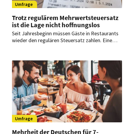
Umfrage
Trotz regulärem Mehrwertsteuersatz
ist die Lage nicht hoffnungslos
Seit Jahresbeginn müssen Gäste in Restaurants
wieder den regulären Steuersatz zahlen. Eine
Befragung in Rheinland-Pfalz zeigt deutliche
Rückgänge bei Umsätzen und Gästezahlen,
dennoch bleibt der Dehoga zuversichtlich.
Umfrage
Mehrheit der Deutschen für 7-