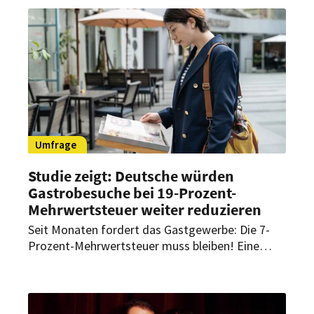
Umfrage
Studie zeigt: Deutsche würden
Gastrobesuche bei 19-Prozent-
Mehrwertsteuer weiter reduzieren
Seit Monaten fordert das Gastgewerbe: Die 7-
Prozent-Mehrwertsteuer muss bleiben! Eine
repräsentative Verbraucherbefragung des
Deutschen Tiefkühlinstituts verdeutlicht nun
noch einmal, wie wichtig das Beibehalten der
reduzierten Mehrwertsteuer ist.