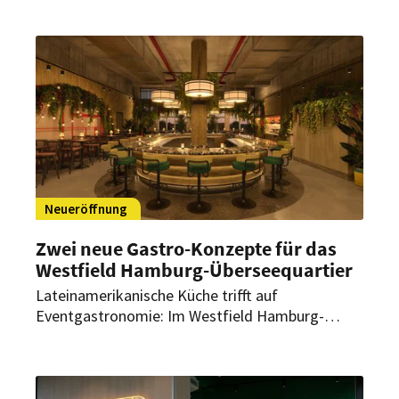
2026 soll in Düsseldorf der zweite deutsche
Standort eröffnen.
Neueröffnung
Zwei neue Gastro-Konzepte für das
Westfield Hamburg-Überseequartier
Lateinamerikanische Küche trifft auf
Eventgastronomie: Im Westfield Hamburg-
Überseequartier starten bald zwei neue Gastro-
Konzepte mit einem klaren Profil. Eröffnung und
Umsetzung stehen nun fest.