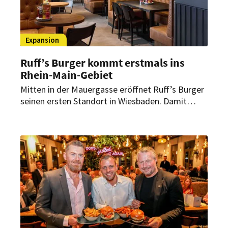
Expansion
Ruff’s Burger kommt erstmals ins
Rhein-Main-Gebiet
Mitten in der Mauergasse eröffnet Ruff’s Burger
seinen ersten Standort in Wiesbaden. Damit
bringt die Marke ihr Better-Burger-Konzept
erstmals ins Rhein-Main-Gebiet.