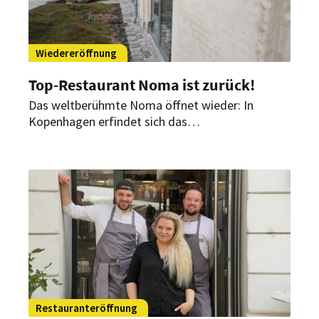
Wiedereröffnung
Top-Restaurant Noma ist zurück!
Das weltberühmte Noma öffnet wieder: In
Kopenhagen erfindet sich das
Gourmetrestaurant ab heute neu. Obwohl, nicht
ganz. Ex-Starkoch Redzepi ist in neuer Rolle mit
dabei.
Restauranteröffnung