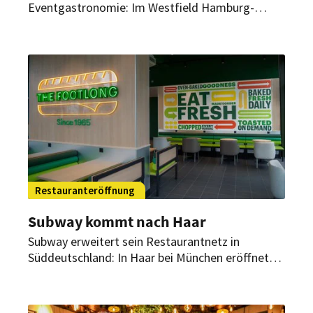
Eventgastronomie: Im Westfield Hamburg-
Überseequartier starten bald zwei neue Gastro-
Konzepte mit einem klaren Profil. Eröffnung und
Umsetzung stehen nun fest.
Restauranteröffnung
Subway kommt nach Haar
Subway erweitert sein Restaurantnetz in
Süddeutschland: In Haar bei München eröffnet
Anfang April ein neuer Standort der
Sandwichkette.