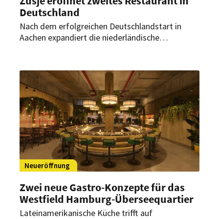
Zusje eröffnet zweites Restaurant in
Deutschland
Nach dem erfolgreichen Deutschlandstart in
Aachen expandiert die niederländische
Erlebnisgastronomie-Marke weiter. Ende Juli
2026 soll in Düsseldorf der zweite deutsche
Standort eröffnen.
Neueröffnung
Zwei neue Gastro-Konzepte für das
Westfield Hamburg-Überseequartier
Lateinamerikanische Küche trifft auf