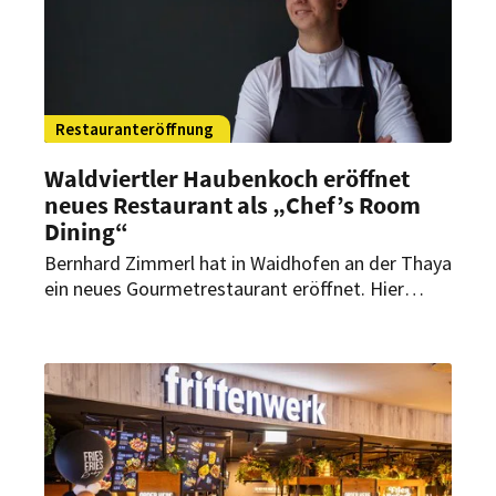
Restauranteröffnung
Waldviertler Haubenkoch eröffnet
neues Restaurant als „Chef’s Room
Dining“
Bernhard Zimmerl hat in Waidhofen an der Thaya
ein neues Gourmetrestaurant eröffnet. Hier
verbindet der Zwei-Haubenkoch französische
Kochkunst mit den Aromen aus dem Waldviertel
und Japan.