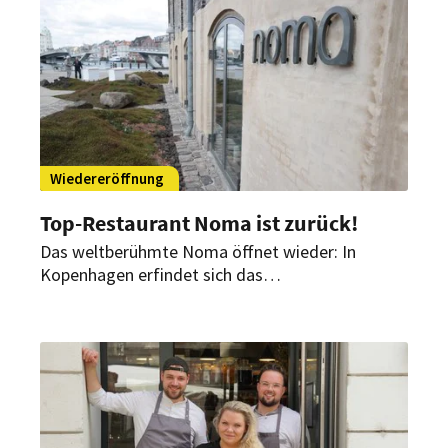
Wiedereröffnung
Top-Restaurant Noma ist zurück!
Das weltberühmte Noma öffnet wieder: In
Kopenhagen erfindet sich das
Gourmetrestaurant ab heute neu. Obwohl, nicht
ganz. Ex-Starkoch Redzepi ist in neuer Rolle mit
dabei.