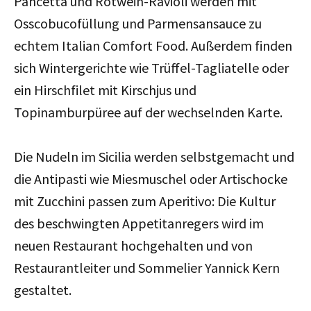
Pancetta und Rotwein-Ravioli werden mit
Osscobucofüllung und Parmensansauce zu
echtem Italian Comfort Food. Außerdem finden
sich Wintergerichte wie Trüffel-Tagliatelle oder
ein Hirschfilet mit Kirschjus und
Topinamburpüree auf der wechselnden Karte.
Die Nudeln im Sicilia werden selbstgemacht und
die Antipasti wie Miesmuschel oder Artischocke
mit Zucchini passen zum Aperitivo: Die Kultur
des beschwingten Appetitanregers wird im
neuen Restaurant hochgehalten und von
Restaurantleiter und Sommelier Yannick Kern
gestaltet.