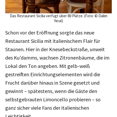
Das Restaurant Sicilia verfügt über 80 Plätze. (Foto: © Dalim
Yeral)
Schon vor der Eröffnung sorgte das neue
Restaurant Sicilia mit italienischem Flair für
Staunen. Hier in der Knesebeckstraße, unweit
des Ku’damms, wachsen Zitronenbäume, die im
Lokal den Ton angeben. Mit gelb-weiß
gestreiften Einrichtungselementen wird die
Frucht darüber hinaus in Szene gesetzt und
gewinnt – spätestens, wenn die Gäste den
selbstgebrauten Limoncello probieren – so
ganz sicher viele Fans der italienischen
Leichtigkeit.