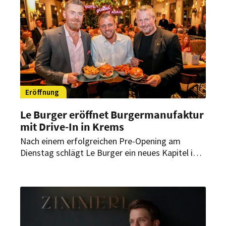
Eröffnung
Le Burger eröffnet Burgermanufaktur
mit Drive-In in Krems
Nach einem erfolgreichen Pre-Opening am
Dienstag schlägt Le Burger ein neues Kapitel in
Niederösterreich auf. Auf der Wiener Straße in
Krems eröffnet das Familienunternehmen am 13.
November seine nach eigener Aussage
modernste Burgermanufaktur.