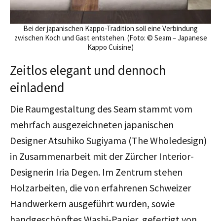
Bei der japanischen Kappo-Tradition soll eine Verbindung
zwischen Koch und Gast entstehen. (Foto: © Seam – Japanese
Kappo Cuisine)
Zeitlos elegant und dennoch
einladend
Die Raumgestaltung des Seam stammt vom
mehrfach ausgezeichneten japanischen
Designer Atsuhiko Sugiyama (The Wholedesign)
in Zusammenarbeit mit der Zürcher Interior-
Designerin Iria Degen. Im Zentrum stehen
Holzarbeiten, die von erfahrenen Schweizer
Handwerkern ausgeführt wurden, sowie
handgeschöpftes Washi-Papier, gefertigt von