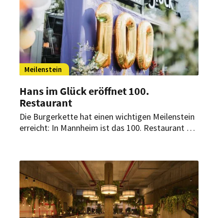
Meilenstein
Hans im Glück eröffnet 100.
Restaurant
Die Burgerkette hat einen wichtigen Meilenstein
erreicht: In Mannheim ist das 100. Restaurant an
den Start gegangen. Was 2010 als kleiner
Burgergrill in München begann, ist heute eine
internationale Restaurantkette mit Standorten
in vier Ländern.