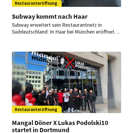
Restauranteröffnung
Subway kommt nach Haar
Subway erweitert sein Restaurantnetz in
Süddeutschland: In Haar bei München eröffnet
Anfang April ein neuer Standort der
Sandwichkette.
Restauranteröffnung
Mangal Döner X Lukas Podolski10
startet in Dortmund