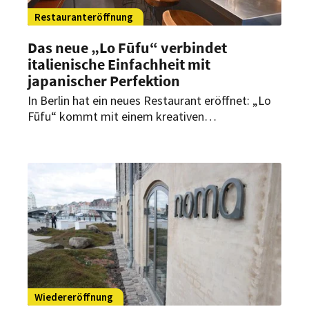
Restauranteröffnung
Das neue „Lo Fūfu“ verbindet
italienische Einfachheit mit
japanischer Perfektion
In Berlin hat ein neues Restaurant eröffnet: „Lo
Fūfu“ kommt mit einem kreativen
gastronomischen Konzept, das italienische
Leichtigkeit mit japanischer Perfektion vereinen
soll.
Wiedereröffnung