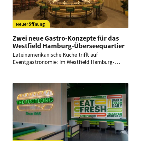
Neueröffnung
Zwei neue Gastro-Konzepte für das
Westfield Hamburg-Überseequartier
Lateinamerikanische Küche trifft auf
Eventgastronomie: Im Westfield Hamburg-
Überseequartier starten bald zwei neue Gastro-
Konzepte mit einem klaren Profil. Eröffnung und
Umsetzung stehen nun fest.