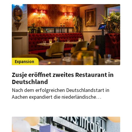
überdachte Außenfläche in zentraler
Innenstadtlage.
Expansion
Zusje eröffnet zweites Restaurant in
Deutschland
Nach dem erfolgreichen Deutschlandstart in
Aachen expandiert die niederländische
Erlebnisgastronomie-Marke weiter. Ende Juli
2026 soll in Düsseldorf der zweite deutsche
Standort eröffnen.