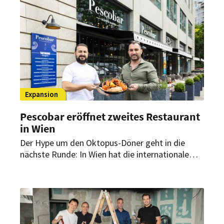
Events.
Expansion
Pescobar eröffnet zweites Restaurant
in Wien
Der Hype um den Oktopus-Döner geht in die
nächste Runde: In Wien hat die internationale
Seafood-Marke Pescobar ihren zweiten Standort
eröffnet. Am Universitätsring stehen maritime
Döner-Varianten, Seafood-Gerichte und XXL-
Sharing-Platten auf der Karte.