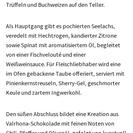
Trüffeln und Buchweizen auf den Teller.
Als Hauptgang gibt es pochierten Seelachs,
veredelt mit Hechtrogen, kandierter Zitrone
sowie Spinat mit aromatisiertem Öl, begleitet
von einer Fischvelouté und einer
Weißweinsauce. Für Fleischliebhaber wird eine
im Ofen gebackene Taube offeriert, serviert mit
Pinienkernstreuseln, Sherry-Gel, geschmorter
Keule und zartem Ingwerkohl.
Den süßen Abschluss bildet eine Kreation aus
Valrhona-Schokolade mit feinen Noten von
Chili, Pfeffer und Olivenöl, gefolgt von kunstvoll