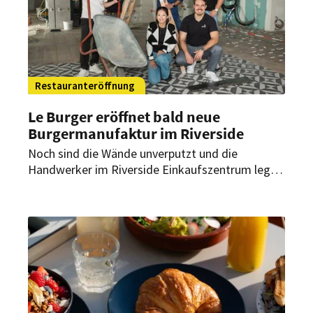
Restauranteröffnung
Le Burger eröffnet bald neue
Burgermanufaktur im Riverside
Noch sind die Wände unverputzt und die
Handwerker im Riverside Einkaufszentrum legen
sich ins Zeug. Doch schon bald soll die neue Le
Burger Burgermanufaktur in Liesing (Wien)
eröffnen.