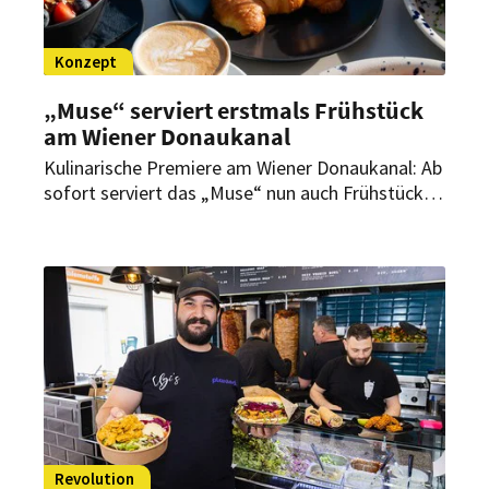
Konzept
„Muse“ serviert erstmals Frühstück
am Wiener Donaukanal
Kulinarische Premiere am Wiener Donaukanal: Ab
sofort serviert das „Muse“ nun auch Frühstück.
Damit ist es das einzige Lokal am Wiener
Donaukanal mit einem Frühstücksangebot.
Revolution