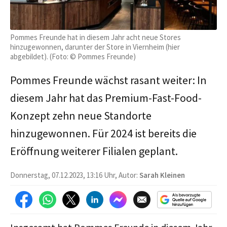
Pommes Freunde hat in diesem Jahr acht neue Stores
hinzugewonnen, darunter der Store in Viernheim (hier
abgebildet). (Foto: © Pommes Freunde)
Pommes Freunde wächst rasant weiter: In
diesem Jahr hat das Premium-Fast-Food-
Konzept zehn neue Standorte
hinzugewonnen. Für 2024 ist bereits die
Eröffnung weiterer Filialen geplant.
Donnerstag, 07.12.2023, 13:16 Uhr, Autor:
Sarah Kleinen