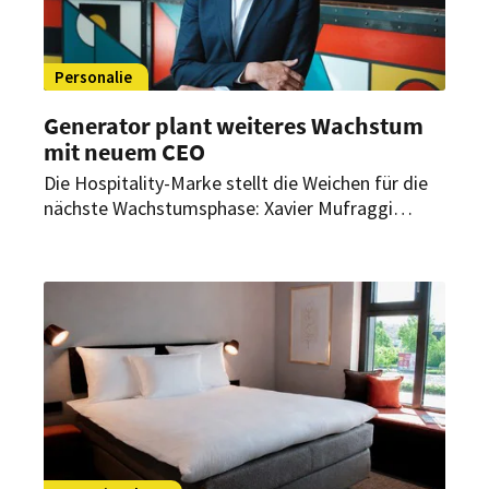
Personalie
Generator plant weiteres Wachstum
mit neuem CEO
Die Hospitality-Marke stellt die Weichen für die
nächste Wachstumsphase: Xavier Mufraggi
übernimmt die Position des CEO. Der
internationale Hospitality-Experte bringt mehr
als zwei Jahrzehnte Führungserfahrung mit und
soll die weitere Expansion des Unternehmens
verantworten.