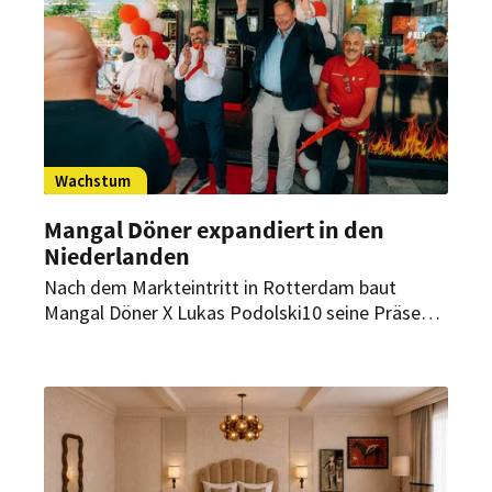
Wachstum
Mangal Döner expandiert in den
Niederlanden
Nach dem Markteintritt in Rotterdam baut
Mangal Döner X Lukas Podolski10 seine Präsenz
in den Niederlanden weiter aus. Seit Juli gibt es
nun auch in Schiedam ein Restaurant. Für den
Sommer 2026 sind zwei weitere Eröffnungen
geplant.