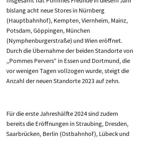
Insgesamt hat Pommes Freunde in diesem Jahr
bislang acht neue Stores in Nürnberg
(Hauptbahnhof), Kempten, Viernheim, Mainz,
Potsdam, Göppingen, München
(Nymphenburgerstraße) und Wien eröffnet.
Durch die Übernahme der beiden Standorte von
„Pommes Pervers“ in Essen und Dortmund, die
vor wenigen Tagen vollzogen wurde, steigt die
Anzahl der neuen Standorte 2023 auf zehn.
Für die erste Jahreshälfte 2024 sind zudem
bereits die Eröffnungen in Straubing, Dresden,
Saarbrücken, Berlin (Ostbahnhof), Lübeck und