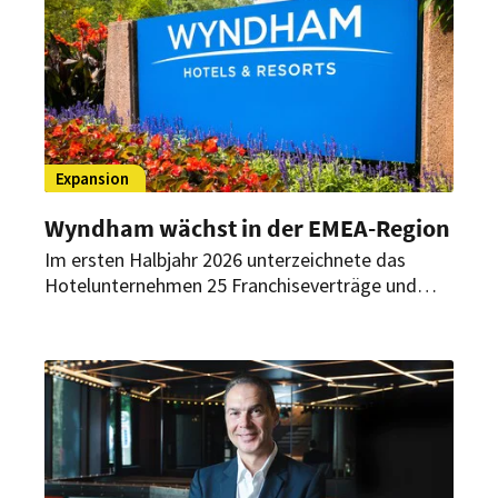
geplant.
Expansion
Wyndham wächst in der EMEA-Region
Im ersten Halbjahr 2026 unterzeichnete das
Hotelunternehmen 25 Franchiseverträge und
eröffnete 13 Häuser. Wachstumsschwerpunkte
lagen in der Türkei, Indien und Zentralasien
sowie im „Branded Residences“-Segment.