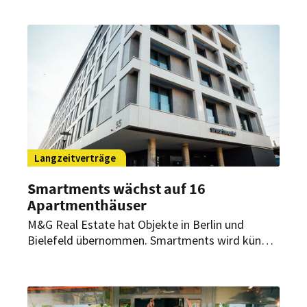
mehreren Regionen. Die Entwicklung reicht von
Luxusangeboten bis zum Midscale-Segment.
Langzeitverträge
Smartments wächst auf 16
Apartmenthäuser
M&G Real Estate hat Objekte in Berlin und
Bielefeld übernommen. Smartments wird künftig
beide Standorte auf Basis langfristiger
Mietvereinbarungen führen.