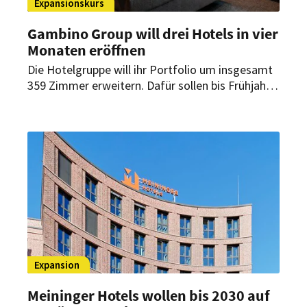
Expansionskurs
Gambino Group will drei Hotels in vier
Monaten eröffnen
Die Hotelgruppe will ihr Portfolio um insgesamt
359 Zimmer erweitern. Dafür sollen bis Frühjahr
2027 drei neue Häuser in München, Memmingen
und Bamberg eröffnen. Beide Marken des
Unternehmens kommen dabei zum Einsatz.
Expansion
Meininger Hotels wollen bis 2030 auf