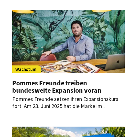
Wachstum
Pommes Freunde treiben
bundesweite Expansion voran
Pommes Freunde setzen ihren Expansionskurs
fort: Am 23. Juni 2025 hat die Marke im
Bahnhofsgebäude in Freising einen neuen
Standort eröffnet. Aber auch bundesweit soll das
Wachstum weiter vorangetrieben werden: Noch
in diesem Jahr sind zehn Neueröffnungen