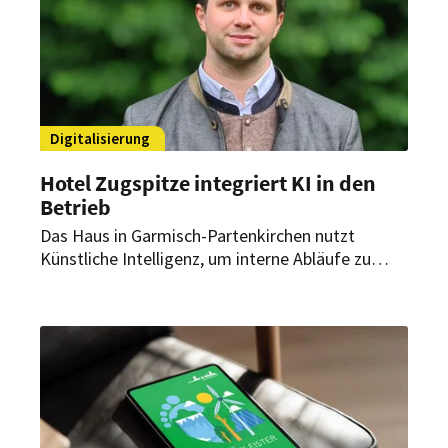
Digitalisierung
Hotel Zugspitze integriert KI in den
Betrieb
Das Haus in Garmisch-Partenkirchen nutzt
Künstliche Intelligenz, um interne Abläufe zu
beschleunigen und Mitarbeiter zu entlasten.
Dadurch soll mehr Zeit für persönlichen Service
und Gastfreundschaft entstehen.