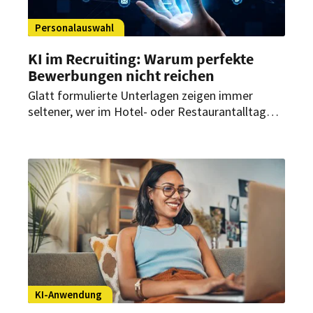
Personalauswahl
KI im Recruiting: Warum perfekte
Bewerbungen nicht reichen
Glatt formulierte Unterlagen zeigen immer
seltener, wer im Hotel- oder Restaurantalltag
wirklich überzeugt. Betriebe brauchen deshalb
Verfahren, die Praxiskönnen, Motivation und
Gastorientierung sichtbar machen.
KI-Anwendung