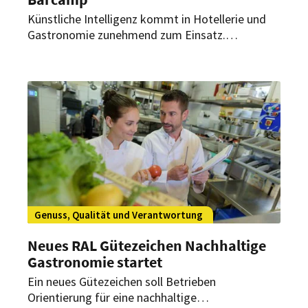
Künstliche Intelligenz kommt in Hotellerie und
Gastronomie zunehmend zum Einsatz.
Gleichzeitig sind Frauen in KI-bezogenen Berufen
und Führungspositionen weiterhin
unterrepräsentiert. Ein neues
Weiterbildungsformat soll daher weibliche Fach-
und Führungskräfte im Umgang mit der
Technologie stärken.
Genuss, Qualität und Verantwortung
Neues RAL Gütezeichen Nachhaltige
Gastronomie startet
Ein neues Gütezeichen soll Betrieben
Orientierung für eine nachhaltige