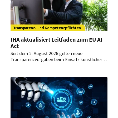
Transparenz- und Kompetenzpflichten
IHA aktualisiert Leitfaden zum EU AI
Act
Seit dem 2. August 2026 gelten neue
Transparenzvorgaben beim Einsatz künstlicher
Intelligenz. Ein aktualisierter Leitfaden des
Hotelverbands Deutschland (IHA) erläutert,
welche Anforderungen sich daraus für Hotels
ergeben.