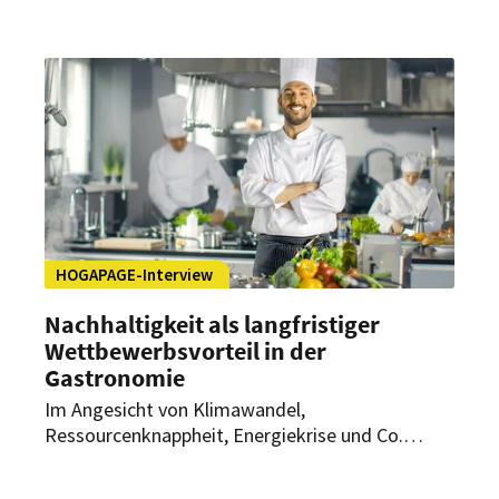
Betriebsführung geben. Es bündelt
Anforderungen zu Gesundheit, Ökologie,
Wirtschaftlichkeit und sozialer Verantwortung.
HOGAPAGE-Interview
Nachhaltigkeit als langfristiger
Wettbewerbsvorteil in der
Gastronomie
Im Angesicht von Klimawandel,
Ressourcenknappheit, Energiekrise und Co.
sollten Gastronomiebetriebe immer stärker auf
Nachhaltigkeit setzen. Wie Restaurants