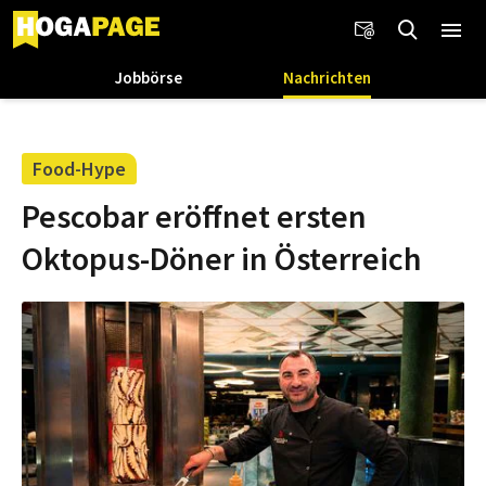
Jobbörse
Nachrichten
Food-Hype
Pescobar eröffnet ersten
Oktopus-Döner in Österreich