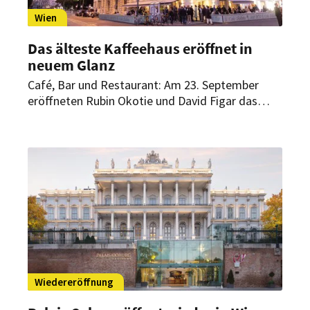
Wien
Das älteste Kaffeehaus eröffnet in
neuem Glanz
Café, Bar und Restaurant: Am 23. September
eröffneten Rubin Okotie und David Figar das
Café Bellaria und denken damit die Wiener
Kaffeehaustradition neu.
Wiedereröffnung