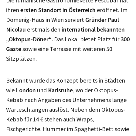
Die rumänische Gastronomiekette Pescobar hat
ihren
ersten Standort in Österreich
eröffnet. Im
Domenig-Haus in Wien serviert
Gründer Paul
Nicolau
erstmals den
international bekannten
„Oktopus-Döner“
. Das Lokal bietet Platz für
300
Gäste
sowie eine Terrasse mit weiteren 50
Sitzplätzen.
Bekannt wurde das Konzept bereits in Städten
wie
London
und
Karlsruhe
, wo der Oktopus-
Kebab nach Angaben des Unternehmens lange
Warteschlangen auslöst. Neben dem Oktopus-
Kebab für 14 € stehen auch Wraps,
Fischgerichte, Hummer im Spaghetti-Bett sowie