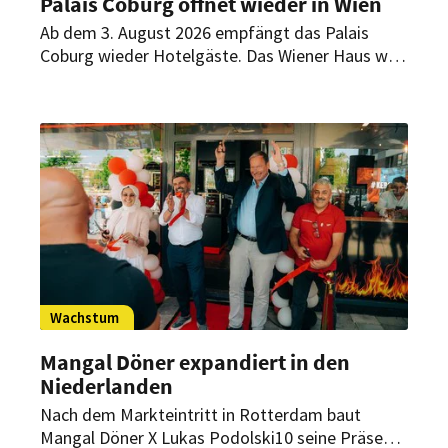
Palais Coburg öffnet wieder in Wien
Ab dem 3. August 2026 empfängt das Palais
Coburg wieder Hotelgäste. Das Wiener Haus wird
künftig als privates Gästehaus mit 36 individuell
gestalteten Suiten, Spa und persönlichem Service
geführt.
Wachstum
Mangal Döner expandiert in den
Niederlanden
Nach dem Markteintritt in Rotterdam baut
Mangal Döner X Lukas Podolski10 seine Präsenz