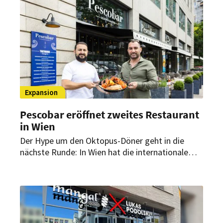
Events.
Expansion
Pescobar eröffnet zweites Restaurant
in Wien
Der Hype um den Oktopus-Döner geht in die
nächste Runde: In Wien hat die internationale
Seafood-Marke Pescobar ihren zweiten Standort
eröffnet. Am Universitätsring stehen maritime
Döner-Varianten, Seafood-Gerichte und XXL-
Sharing-Platten auf der Karte.