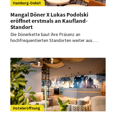
Hamburg-Debüt
Mangal Döner X Lukas Podolski
eröffnet erstmals an Kaufland-
Standort
Die Dönerkette baut ihre Präsenz an
hochfrequentierten Standorten weiter aus.
Erstmals eröffnet ein Restaurant der Marke in
Hamburg. Zugleich startet damit die
bundesweite Kooperation mit Kaufland.
Hoteleröffnung