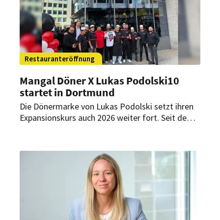
Restauranteröffnung
Mangal Döner X Lukas Podolski10
startet in Dortmund
Die Dönermarke von Lukas Podolski setzt ihren
Expansionskurs auch 2026 weiter fort. Seit dem
7. Februar 2026 gibt es jetzt auch in Dortmund
ein Restaurant des Franchise-Konzepts.