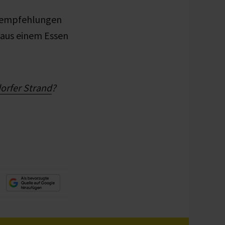
inempfehlungen
 aus einem Essen
orfer Strand
?