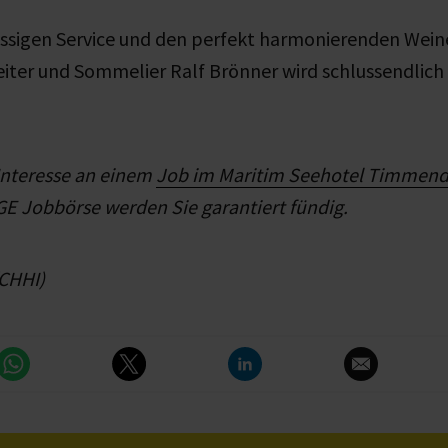
assigen Service und den perfekt harmonierenden We
iter und Sommelier Ralf Brönner wird schlussendlich
Interesse an einem
Job im Maritim Seehotel Timmend
E Jobbörse werden Sie garantiert fündig.
/CHHI)