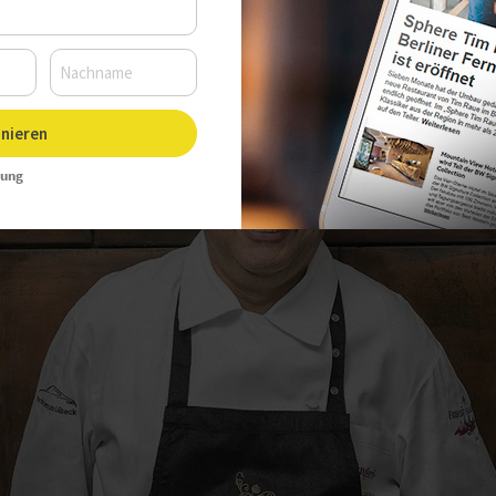
nieren
rung