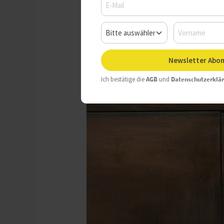
Newsletter Abon
Ich bestätige die
AGB
und
Datenschutzerklä