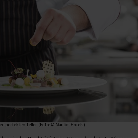
den perfekten Teller. (Foto: © Maritim Hotels)