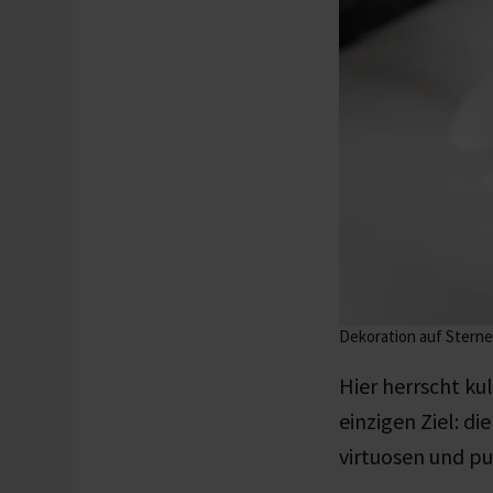
Dekoration auf Sterne
Hier herrscht ku
einzigen Ziel: d
virtuosen und pu