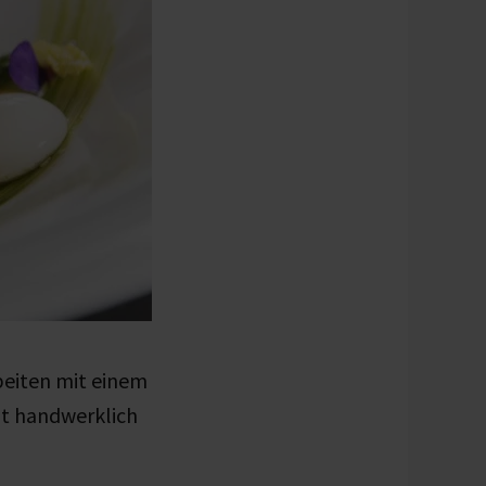
beiten mit einem
it handwerklich