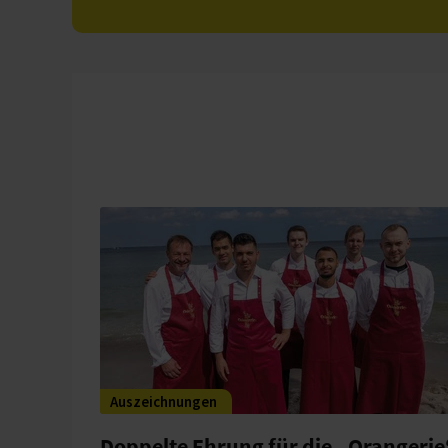
Auszeichnungen
Doppelte Ehrung für die „Orangerie