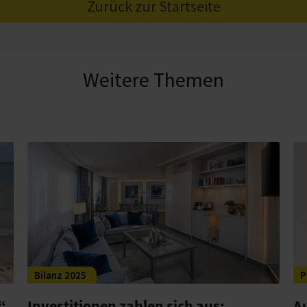
Zurück zur Startseite
Weitere Themen
Bilanz 2025
P
“
Investitionen zahlen sich aus:
A