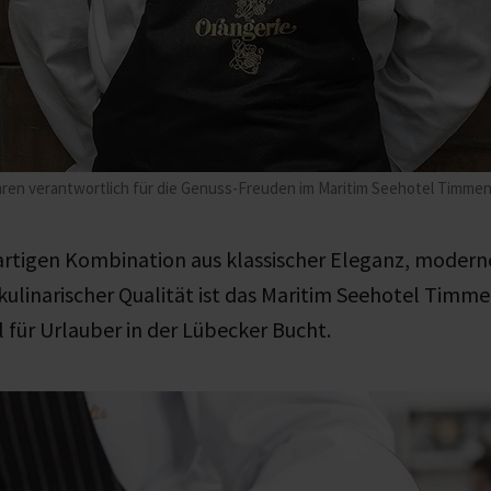
hren verantwortlich für die Genuss-Freuden im Maritim Seehotel Timmend
igartigen Kombination aus klassischer Eleganz, mode
ulinarischer Qualität ist das Maritim Seehotel Timm
l für Urlauber in der Lübecker Bucht.