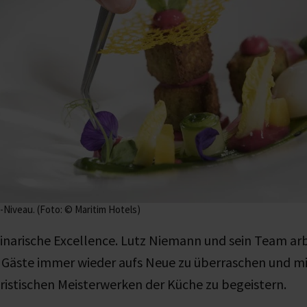
-Niveau. (Foto: © Maritim Hotels)
linarische Excellence. Lutz Niemann und sein Team ar
ie Gäste immer wieder aufs Neue zu überraschen und m
ristischen Meisterwerken der Küche zu begeistern.