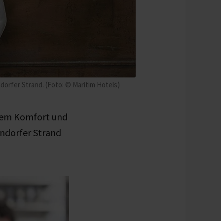
orfer Strand. (Foto: © Maritim Hotels)
rnem Komfort und
endorfer Strand