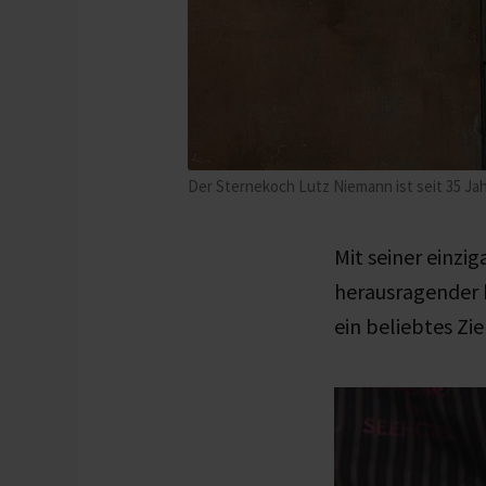
Der Sternekoch Lutz Niemann ist seit 35 Ja
Mit seiner einz
herausragender k
ein beliebtes Zie