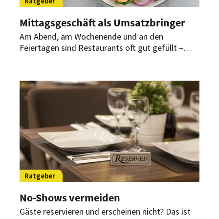
Ratgeber
Mittagsgeschäft als Umsatzbringer
Am Abend, am Wochenende und an den
Feiertagen sind Restaurants oft gut gefüllt –
aber was ist mit dem Mittagstisch? Diese Tipps
helfen dabei, das Mittagsgeschäft in Schwung zu
bringen.
Ratgeber
No-Shows vermeiden
Gäste reservieren und erscheinen nicht? Das ist