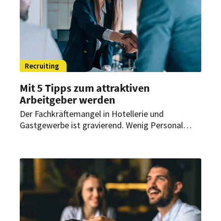
Recruiting
Mit 5 Tipps zum attraktiven
Arbeitgeber werden
Der Fachkräftemangel in Hotellerie und
Gastgewerbe ist gravierend. Wenig Personal
bedeutet in der Regel Überstunden,
zunehmenden Stress und eine hohe
Arbeitsbelastung. Das sorgt für Unmut in der
Belegschaft. Wie kann man dem
entgegenwirken?