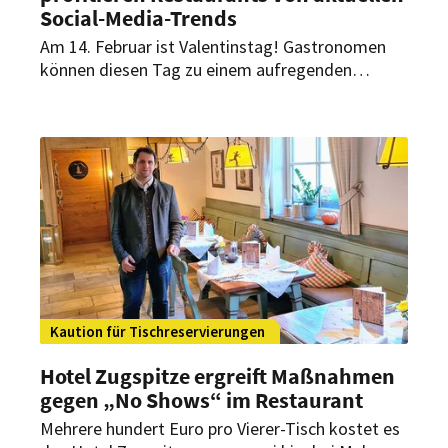
Social-Media-Trends
Am 14. Februar ist Valentinstag! Gastronomen
können diesen Tag zu einem aufregenden
romantischen Ereignis machen, indem sie
aktuelle Social-Media-Trends aufgreifen und
damit besondere Erlebnisse für ihre Gäste
schaffen.
Kaution für Tischreservierungen
Hotel Zugspitze ergreift Maßnahmen
gegen „No Shows“ im Restaurant
Mehrere hundert Euro pro Vierer-Tisch kostet es