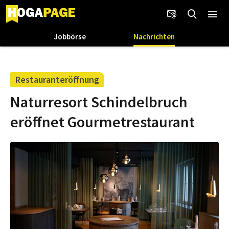
Jobbörse
Nachrichten
Restauranteröffnung
Naturresort Schindelbruch
eröffnet Gourmetrestaurant