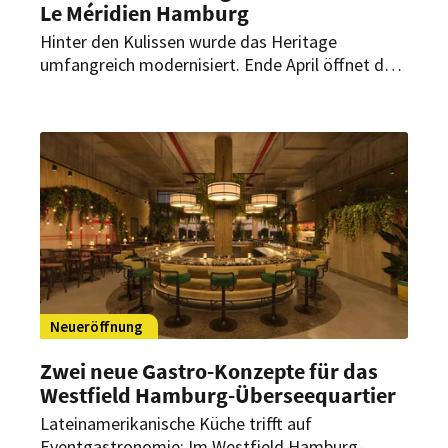
Le Méridien Hamburg
Hinter den Kulissen wurde das Heritage
umfangreich modernisiert. Ende April öffnet das
Restaurant wieder und setzt neben neuer
Technik auf zusätzliche Veranstaltungsformate.
Neueröffnung
Zwei neue Gastro-Konzepte für das
Westfield Hamburg-Überseequartier
Lateinamerikanische Küche trifft auf
Eventgastronomie: Im Westfield Hamburg-