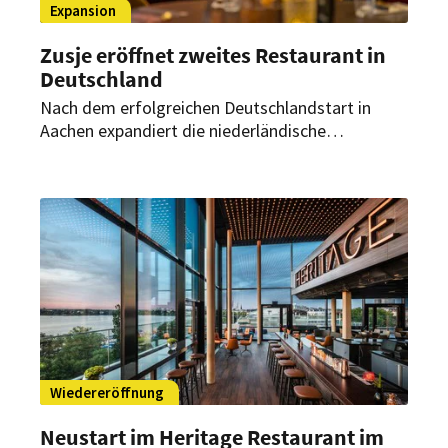
Expansion
Zusje eröffnet zweites Restaurant in
Deutschland
Nach dem erfolgreichen Deutschlandstart in
Aachen expandiert die niederländische
Erlebnisgastronomie-Marke weiter. Ende Juli
2026 soll in Düsseldorf der zweite deutsche
Standort eröffnen.
Wiedereröffnung
Neustart im Heritage Restaurant im