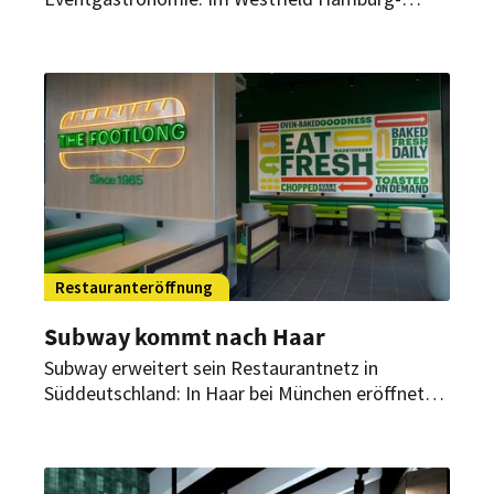
Überseequartier starten bald zwei neue Gastro-
Konzepte mit einem klaren Profil. Eröffnung und
Umsetzung stehen nun fest.
Restauranteröffnung
Subway kommt nach Haar
Subway erweitert sein Restaurantnetz in
Süddeutschland: In Haar bei München eröffnet
Anfang April ein neuer Standort der
Sandwichkette.