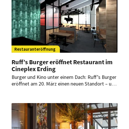
Restauranteröffnung
Ruff’s Burger eröffnet Restaurant im
Cineplex Erding
Burger und Kino unter einem Dach: Ruff’s Burger
eröffnet am 20. März einen neuen Standort – und
das direkt im Cineplex Erding. Es ist bereits der
zweite Standort der Marke in der Stadt.