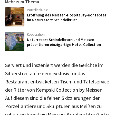
Mehr zum Thema
Porzellankunst
Eröffnung des Meissen-Hospitality-Konzeptes
im Naturresort Schindelbruch
Kooperation
Naturresort Schindelbruch und Meissen
präsentieren einzigartige Hotel-Collection
Serviert und inszeniert werden die Gerichte im
Silberstreif auf einem exklusiv für das
Restaurant entwickelten
Tisch- und Tafelservice
der Ritter von Kempski Collection by Meissen
.
Auf diesem sind die feinen Skizzierungen der
Porzellantiere und Skulpturen aus Meißen zu
sehen, während ein Meissen-Kronleuchter Gäste