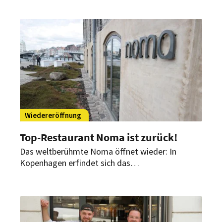
Wiedereröffnung
Top-Restaurant Noma ist zurück!
Das weltberühmte Noma öffnet wieder: In
Kopenhagen erfindet sich das
Gourmetrestaurant ab heute neu. Obwohl, nicht
ganz. Ex-Starkoch Redzepi ist in neuer Rolle mit
dabei.