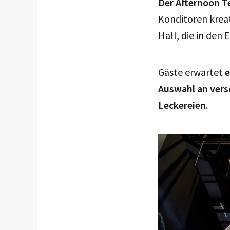
Der Afternoon T
Konditoren kreat
Hall, die in den 
Gäste erwartet
e
Auswahl an vers
Leckereien.