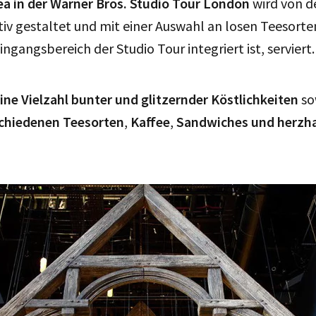
ea in der Warner Bros. Studio Tour London
wird von d
iv gestaltet und mit einer Auswahl an losen Teesorte
Eingangsbereich der Studio Tour integriert ist, serviert.
ine Vielzahl bunter und glitzernder Köstlichkeiten
so
chiedenen Teesorten
,
Kaffee
,
Sandwiches und
herzh