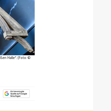
ßen Halle“. (Foto: ©