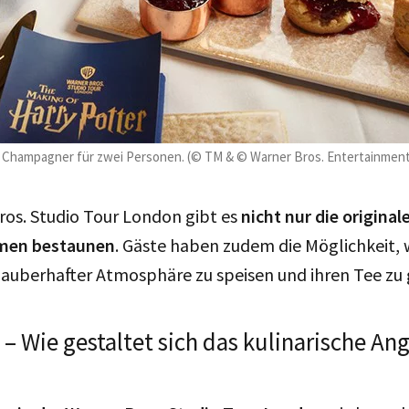
 Champagner für zwei Personen. (© TM & © Warner Bros. Entertainment I
ros. Studio Tour London gibt es
nicht nur die origin
lmen bestaunen
. Gäste haben zudem die Möglichkeit, 
zauberhafter Atmosphäre zu speisen und ihren Tee zu
 – Wie gestaltet sich das kulinarische An