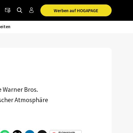
Werben auf HOGAPAGE
eiten
e Warner Bros.
ischer Atmosphäre