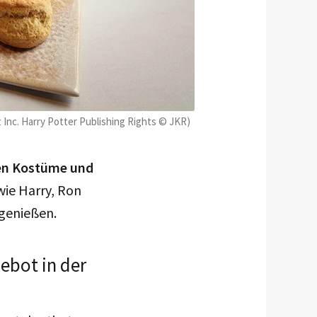
nc. Harry Potter Publishing Rights © JKR)
alen Kostüme und
wie Harry, Ron
 genießen.
gebot in der