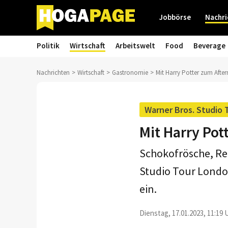
Jobbörse
Nachri
Politik
Wirtschaft
Arbeitswelt
Food
Beverage
Nachrichten
Wirtschaft
Gastronomie
Mit Harry Potter zum Afte
Warner Bros. Studio
Mit Harry Pot
Schokofrösche, Reg
Studio Tour Londo
ein.
Dienstag, 17.01.2023, 11:19 