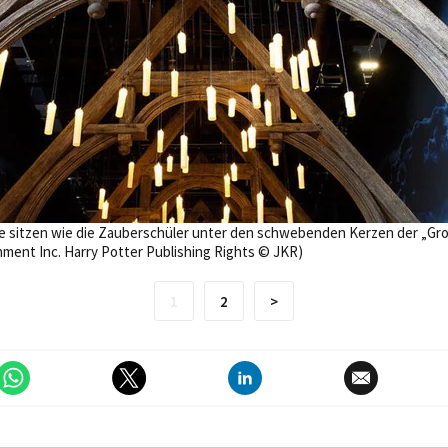
ste sitzen wie die Zauberschüler unter den schwebenden Kerzen der „Gro
nment Inc. Harry Potter Publishing Rights © JKR)
1
2
>