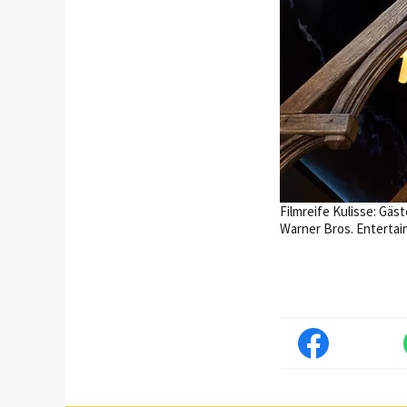
Filmreife Kulisse: Gä
Warner Bros. Entertai