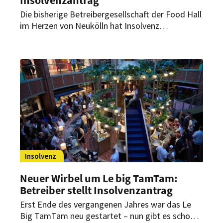
Die bisherige Betreibergesellschaft der Food Hall
im Herzen von Neukölln hat Insolvenz
angemeldet. Die Kalle Halle bleibt nach Angaben
des Gebäudeeigentümers weiterhin geöffnet.
Insolvenz
Neuer Wirbel um Le big TamTam:
Betreiber stellt Insolvenzantrag
Erst Ende des vergangenen Jahres war das Le
Big TamTam neu gestartet – nun gibt es schon