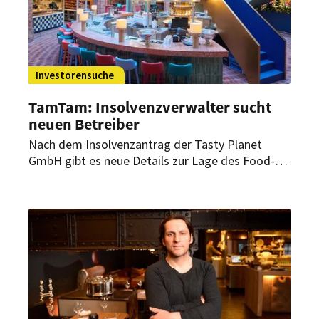
Investorensuche
TamTam: Insolvenzverwalter sucht
neuen Betreiber
Nach dem Insolvenzantrag der Tasty Planet
GmbH gibt es neue Details zur Lage des Food-
Markts im Hamburger Hanseviertel. Der
vorläufige Insolvenzverwalter sucht nun bereits
nach einem Investor.