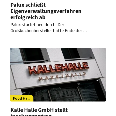
Palux schließt
Eigenverwaltungsverfahren
erfolgreich ab
Palux startet neu durch: Der
Großküchenhersteller hatte Ende des
vergangenen Jahres einen Antrag auf Insolvenz
in Eigenverwaltung gestellt. Jetzt konnte das
Verfahren erfolgreich abgeschlossen werden.
Food Hall
Kalle Halle GmbH stellt
Insolvenzantrag