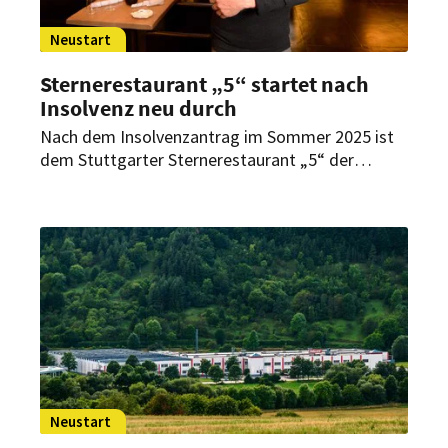
Neustart
Sternerestaurant „5“ startet nach
Insolvenz neu durch
Nach dem Insolvenzantrag im Sommer 2025 ist
dem Stuttgarter Sternerestaurant „5“ der
Neustart gelungen. Ein internationaler Investor
sichert den Fortbestand und setzt auf
Weiterentwicklung.
Neustart