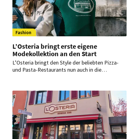
Fashion
L’Osteria bringt erste eigene
Modekollektion an den Start
L’Osteria bringt den Style der beliebten Pizza-
und Pasta-Restaurants nun auch in die
Kleiderschränke ihrer Fans. Inspiriert von den
Farben der italienischen Küche und dem
Streetstyle Mailands hat die Kette nun ihre erste
Modekollektion auf den Markt gebracht.