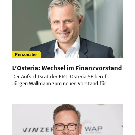
Internationalisierung im vergangenen Quartal im
Vordergrund.
Personalie
L’Osteria: Wechsel im Finanzvorstand
Der Aufsichtsrat der FR L’Osteria SE beruft
Jürgen Wallmann zum neuen Vorstand für
Finanzen. Damit tritt er die Nachfolge von
Emanuel Zimmermann an, der das Unternehmen
zum Ende des Jahres auf eigenen Wunsch
verlässt.