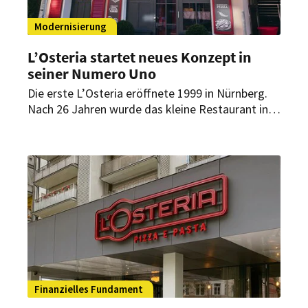
Modernisierung
L’Osteria startet neues Konzept in
seiner Numero Uno
Die erste L’Osteria eröffnete 1999 in Nürnberg.
Nach 26 Jahren wurde das kleine Restaurant in
der Pirckheimerstraße nun umfassend renoviert.
Jetzt präsentiert es sich mit frischem Look und
einem neuen Konzept.
Finanzielles Fundament