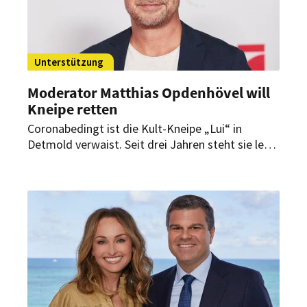
Unterstützung
Moderator Matthias Opdenhövel will
Kneipe retten
Coronabedingt ist die Kult-Kneipe „Lui“ in
Detmold verwaist. Seit drei Jahren steht sie leer.
Doch Rettung naht. Hilfe kommt von einem
prominenten Kind der Stadt.