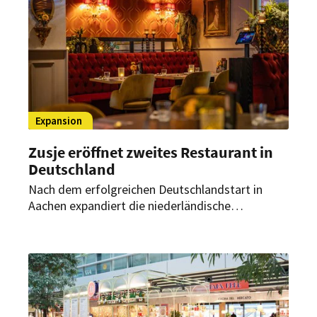
Expansion
Zusje eröffnet zweites Restaurant in
Deutschland
Nach dem erfolgreichen Deutschlandstart in
Aachen expandiert die niederländische
Erlebnisgastronomie-Marke weiter. Ende Juli
2026 soll in Düsseldorf der zweite deutsche
Standort eröffnen.