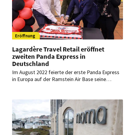
Eröffnung
Lagardère Travel Retail eröffnet
zweiten Panda Express in
Deutschland
Im August 2022 feierte der erste Panda Express
in Europa auf der Ramstein Air Base seine
Premiere. Nun eröffnete Lagardère Travel Retail
bereits den zweiten Panda Express in
Deutschland.