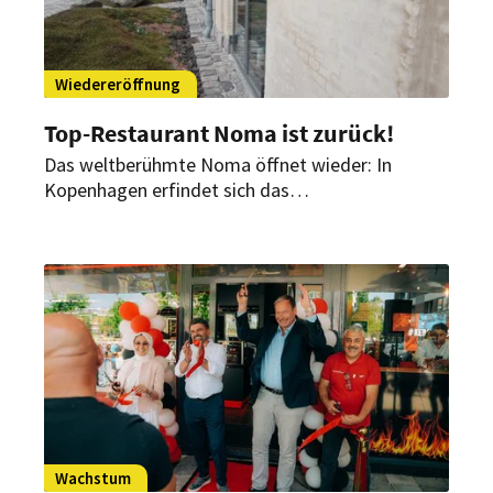
Wiedereröffnung
Top-Restaurant Noma ist zurück!
Das weltberühmte Noma öffnet wieder: In
Kopenhagen erfindet sich das
Gourmetrestaurant ab heute neu. Obwohl, nicht
ganz. Ex-Starkoch Redzepi ist in neuer Rolle mit
dabei.
Wachstum