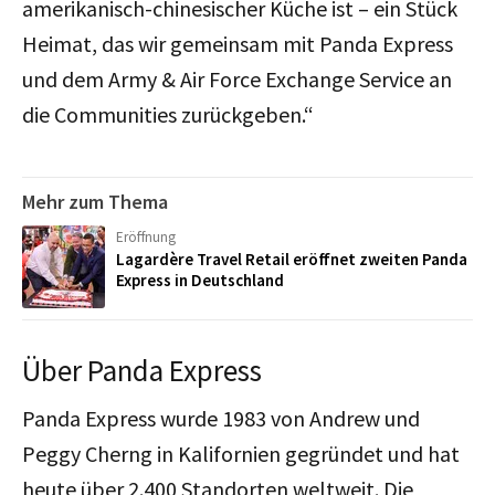
amerikanisch-chinesischer Küche ist – ein Stück
Heimat, das wir gemeinsam mit Panda Express
und dem Army & Air Force Exchange Service an
die Communities zurückgeben.“
Mehr zum Thema
Eröffnung
Lagardère Travel Retail eröffnet zweiten Panda
Express in Deutschland
Über Panda Express
Panda Express wurde 1983 von Andrew und
Peggy Cherng in Kalifornien gegründet und hat
heute über 2.400 Standorten weltweit. Die