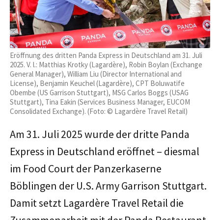
Eröffnung des dritten Panda Express in Deutschland am 31. Juli
2025. V. l.: Matthias Krotky (Lagardère), Robin Boylan (Exchange
General Manager), William Liu (Director International and
License), Benjamin Keuchel (Lagardère), CPT Boluwatife
Obembe (US Garrison Stuttgart), MSG Carlos Boggs (USAG
Stuttgart), Tina Eakin (Services Business Manager, EUCOM
Consolidated Exchange). (Foto: © Lagardère Travel Retail)
Am 31. Juli 2025 wurde der dritte Panda
Express in Deutschland eröffnet – diesmal
im Food Court der Panzerkaserne
Böblingen der U.S. Army Garrison Stuttgart.
Damit setzt Lagardère Travel Retail die
Zusammenarbeit mit der Panda Restaurant