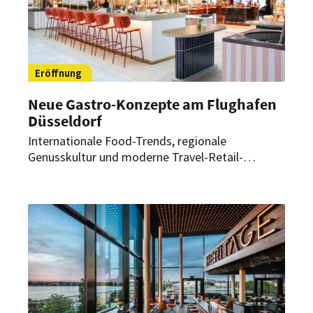
Eröffnung
Neue Gastro-Konzepte am Flughafen
Düsseldorf
Internationale Food-Trends, regionale
Genusskultur und moderne Travel-Retail-
Konzepte: Lagardère Travel Retail eröffnet
zahlreiche neue Food- und Retail-Konzepte am
Flughafen Düsseldorf – darunter auch Konzepte,
die erstmalig in Deutschland vertreten sind.