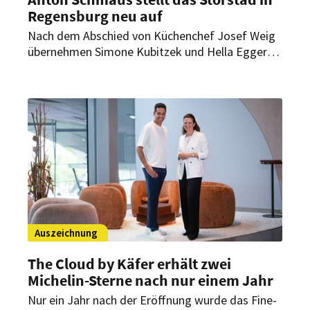
Regensburg neu auf
Nach dem Abschied von Küchenchef Josef Weig
übernehmen Simone Kubitzek und Hella Eggers
die kulinarische Gesamtverantwortung des
Regensburger Sternerestaurants. Patron Anton
Schmaus verbindet den Wechsel mit einer
konzeptionellen Neuausrichtung des
Gourmetrestaurants.
Auszeichnung
The Cloud by Käfer erhält zwei
Michelin-Sterne nach nur einem Jahr
Nur ein Jahr nach der Eröffnung wurde das Fine-