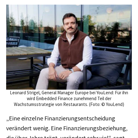
Leonard Strigel, General Manager Europe bei YouLend: Für ihn
wird Embedded Finance zunehmend Teil der
Wachstumsstrategie von Restaurants. (Foto: © YouLend)
„Eine einzelne Finanzierungsentscheidung
verändert wenig. Eine Finanzierungsbeziehung,
die über Jahre trägt, verändert sehr viel“, sagt