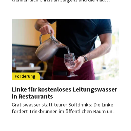
Florhof. Das Zürcher Luxushotel hält dennoch am
geplanten Starttermin fest.
Forderung
Linke für kostenloses Leitungswasser
in Restaurants
Gratiswasser statt teurer Softdrinks: Die Linke
fordert Trinkbrunnen im öffentlichen Raum und
kostenloses Leitungswasser in Restaurants. Die
geplante Zuckersteuer der Regierung lehnt sie