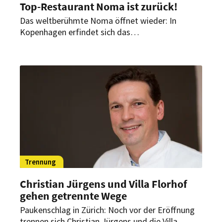
Top-Restaurant Noma ist zurück!
Das weltberühmte Noma öffnet wieder: In
Kopenhagen erfindet sich das
Gourmetrestaurant ab heute neu. Obwohl, nicht
ganz. Ex-Starkoch Redzepi ist in neuer Rolle mit
dabei.
Trennung
Christian Jürgens und Villa Florhof
gehen getrennte Wege
Paukenschlag in Zürich: Noch vor der Eröffnung
trennen sich Christian Jürgens und die Villa