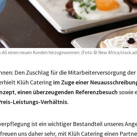
gs AG einen neuen Kunden hinzugewonnen. (Foto: © New Africa/stock.a
en: Den Zuschlag für die Mitarbeiterversorgung de
rhielt Klüh Catering
im Zuge einer Neuausschreibung
nzept
,
einen überzeugenden Referenzbesuch
sowie e
eis-Leistungs-Verhältnis
.
verpflegung ist ein wichtiger Bestandteil unseres Ang
 freuen uns daher sehr, mit Klüh Catering einen Partn