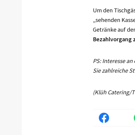
Um den Tischgäst
„sehenden Kassen
Getränke auf de
Bezahlvorgang
PS: Interesse a
Sie zahlreiche S
(Klüh Catering/