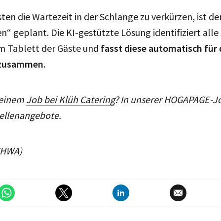
en die Wartezeit in der Schlange zu verkürzen, ist de
“ geplant. Die KI-gestützte Lösung identifiziert alle
m Tablett der Gäste und
fasst diese automatisch für
 zusammen
.
n einem
Job bei Klüh Catering
? In unserer HOGAPAGE-J
tellenangebote.
THWA)