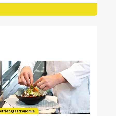
etriebsgastronomie