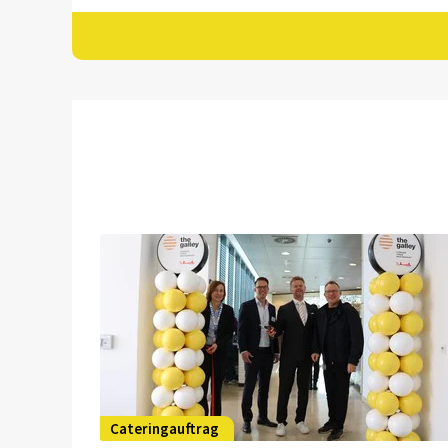
Cateringauftrag