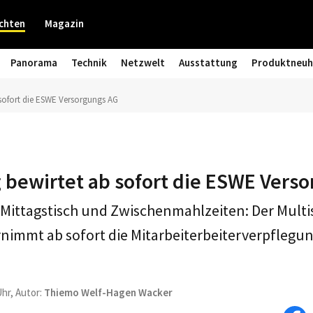
chten
Magazin
Panorama
Technik
Netzwelt
Ausstattung
Produktneuh
 sofort die ESWE Versorgungs AG
 bewirtet ab sofort die ESWE Vers
Mittagstisch und Zwischenmahlzeiten: Der Multi
nimmt ab sofort die Mitarbeiterbeiterverpflegu
Uhr, Autor:
Thiemo Welf-Hagen Wacker