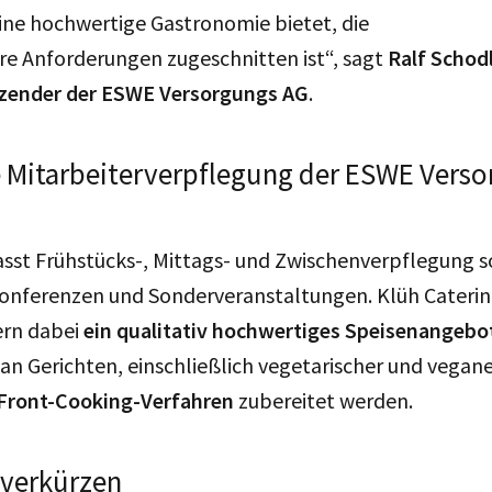
ine hochwertige Gastronomie bietet, die
ere Anforderungen zugeschnitten ist“, sagt
Ralf Schod
tzender der ESWE Versorgungs AG
.
e Mitarbeiterverpflegung der ESWE Vers
sst Frühstücks-, Mittags- und Zwischenverpflegung s
onferenzen und Sonderveranstaltungen. Klüh Caterin
ern dabei
ein qualitativ hochwertiges Speisenangebo
n Gerichten, einschließlich vegetarischer und vegane
Front-Cooking-Verfahren
zubereitet werden.
 verkürzen