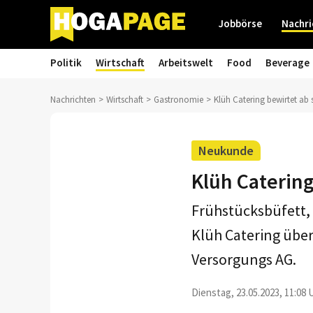
Jobbörse
Nachri
Politik
Wirtschaft
Arbeitswelt
Food
Beverage
Nachrichten
Wirtschaft
Gastronomie
Klüh Catering bewirtet ab
Neukunde
Klüh Catering
Frühstücksbüfett, 
Klüh Catering über
Versorgungs AG.
Dienstag, 23.05.2023, 11:08 