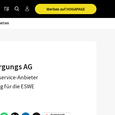
Werben auf HOGAPAGE
eiten
orgungs AG
service-Anbieter
ng für die ESWE