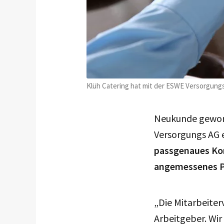
Klüh Catering hat mit der ESWE Versorgun
Neukunde gewonn
Versorgungs AG e
passgenaues Ko
angemessenes Pr
„Die Mitarbeiter
Arbeitgeber. Wir