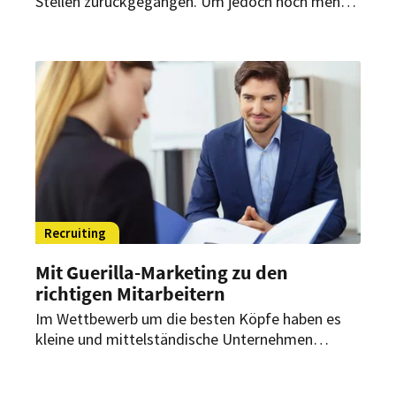
Stellen zurückgegangen. Um jedoch noch mehr
Personal gewinnen zu können, ist laut dem
Dehoga Hessen eine Gesetzesänderung nötig.
Recruiting
Mit Guerilla-Marketing zu den
richtigen Mitarbeitern
Im Wettbewerb um die besten Köpfe haben es
kleine und mittelständische Unternehmen
zunehmend schwerer. Dies gilt auch für Betriebe
in der Gastronomie und Hotellerie. Aber wie