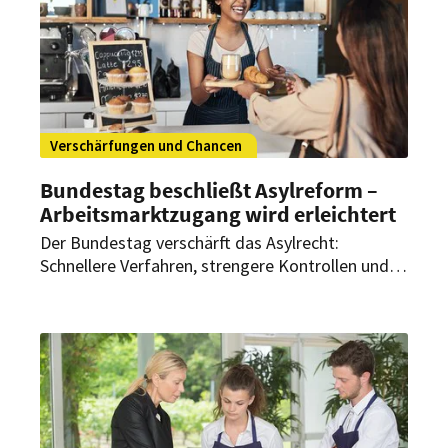
Verschärfungen und Chancen
Bundestag beschließt Asylreform –
Arbeitsmarktzugang wird erleichtert
Der Bundestag verschärft das Asylrecht:
Schnellere Verfahren, strengere Kontrollen und
neue Regeln für Arbeit. Was sich im Asylrecht
ändert – und welche Bedeutung die Reform
insbesondere für personalintensive Branchen wie
das Gastgewerbe haben kann.