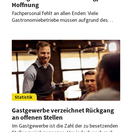
Hoffnung
Fachpersonal fehlt an allen Enden: Viele
Gastronomiebetriebe müssen aufgrund des
Mangels an qualifizierten Arbeitskräften ihr
Speiseangebot einschränken und sogar
Ruhetage einlegen. Der Hotel- und
Gaststättenverband hat aber noch Hoffnung.
Statistik
Gastgewerbe verzeichnet Rückgang
an offenen Stellen
Im Gastgewerbe ist die Zahl der zu besetzenden