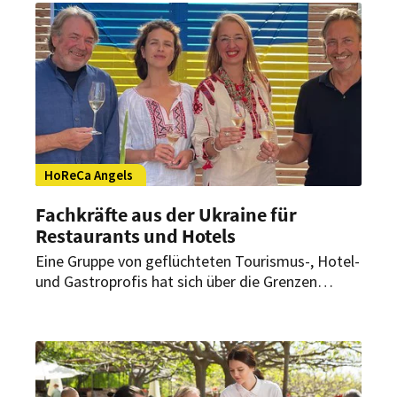
kommt man zu Mitarbeitern, die zu einem
passen?
HoReCa Angels
Fachkräfte aus der Ukraine für
Restaurants und Hotels
Eine Gruppe von geflüchteten Tourismus-, Hotel-
und Gastroprofis hat sich über die Grenzen
Europas zusammengeschlossen und die
Plattform HoReCa Angels lanciert. Hier können
Betriebe ihre zu besetzenden Stellen
ausschreiben.