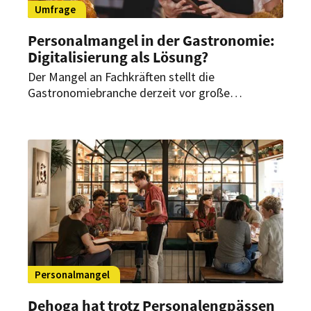
Umfrage
Personalmangel in der Gastronomie:
Digitalisierung als Lösung?
Der Mangel an Fachkräften stellt die
Gastronomiebranche derzeit vor große
Herausforderungen. Doch könnte die
fortschreitende Digitalisierung die wachsende
Unzufriedenheit und den Personalmangel in der
Gastronomiebranche lindern?
Personalmangel
Dehoga hat trotz Personalengpässen