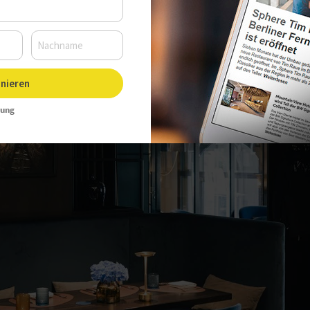
nieren
rung