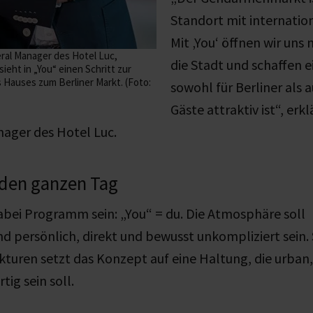
Standort mit internati
Mit ‚You‘ öffnen wir uns 
ral Manager des Hotel Luc,
die Stadt und schaffen e
ieht in „You“ einen Schritt zur
 Hauses zum Berliner Markt. (Foto:
sowohl für Berliner als 
Gäste attraktiv ist“, erk
nager des Hotel Luc.
 den ganzen Tag
bei Programm sein: „You“ = du. Die Atmosphäre soll
persönlich, direkt und bewusst unkompliziert sein. S
kturen setzt das Konzept auf eine Haltung, die urban,
ig sein soll.