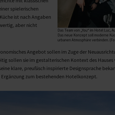
erichte mit klassischen
iner spielerischen
e Küche ist nach Angaben
ertig, aber nicht
Das Team von „You“ im Hotel Luc, A
Das neue Konzept soll moderne Küch
urbanen Atmosphäre verbinden. (Fo
ronomisches Angebot sollen im Zuge der Neuausrich
itig sollen sie im gestalterischen Kontext des Hauses
seine klare, preußisch inspirierte Designsprache bekannt
e Ergänzung zum bestehenden Hotelkonzept.