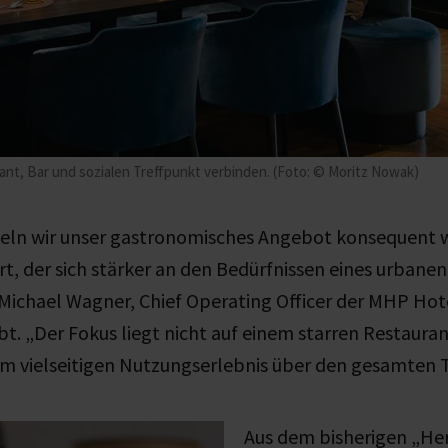
ant, Bar und sozialen Treffpunkt verbinden. (Foto: © Moritz Nowak)
keln wir unser gastronomisches Angebot konsequent 
rt, der sich stärker an den Bedürfnissen eines urbane
t Michael Wagner, Chief Operating Officer der MHP Hot
bt. „Der Fokus liegt nicht auf einem starren Restaura
em vielseitigen Nutzungserlebnis über den gesamten 
Aus dem bisherigen „He