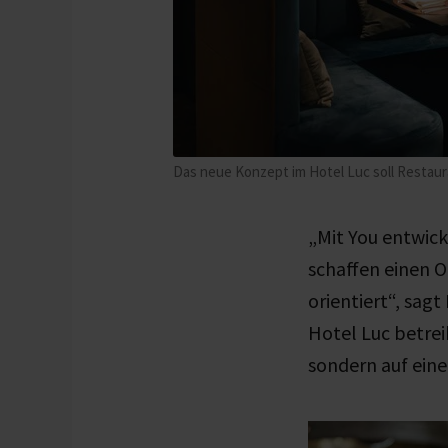
Das neue Konzept im Hotel Luc soll Restaur
„Mit You entwic
schaffen einen O
orientiert“, sag
Hotel Luc betrei
sondern auf ein