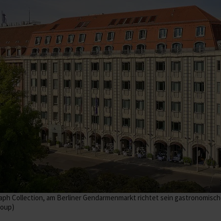
aph Collection, am Berliner Gendarmenmarkt richtet sein gastronomisc
roup)