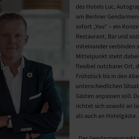
des
Hotels Luc, Autogra
am Berliner Gendarme
sofort „You“ – ein Konze
Restaurant, Bar und soz
miteinander verbinden s
Mittelpunkt steht dabei 
flexibel nutzbarer Ort, 
Frühstück bis in den Abe
unterschiedlichen Situa
Gästen anpassen soll. 
richtet sich sowohl an 
als auch an Hotelgäste.
„Der Gendarmenmarkt is