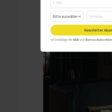
Newsletter Abon
Ich bestätige die
AGB
und
Datenschutzerklä