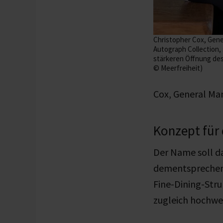
Christopher Cox, Gene
Autograph Collection, s
stärkeren Öffnung des
© Meerfreiheit)
Cox, General Ma
Konzept für
Der Name soll da
dementsprechend 
Fine-Dining-Stru
zugleich hochwert