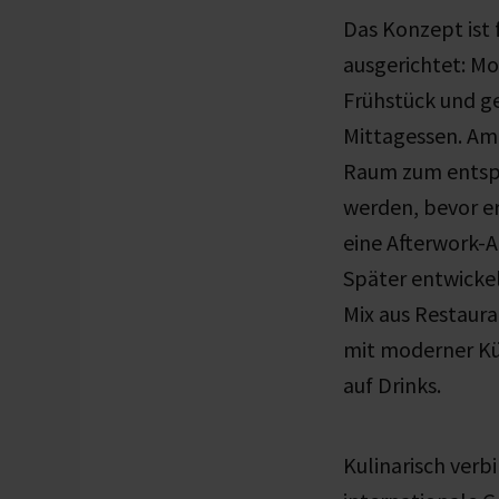
Das Konzept ist
ausgerichtet: Mo
Frühstück und ge
Mittagessen. Am
Raum zum entsp
werden, bevor e
eine Afterwork-
Später entwickel
Mix aus Restaur
mit moderner K
auf Drinks
.
Kulinarisch verb