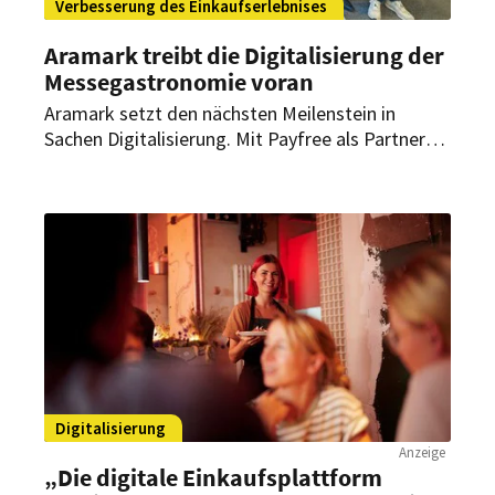
Verbesserung des Einkaufserlebnises
Aramark treibt die Digitalisierung der
Messegastronomie voran
Aramark setzt den nächsten Meilenstein in
Sachen Digitalisierung. Mit Payfree als Partner
funktioniert der von Aramark komplett neu
eingerichtete Shop in der Stuttgarter Messe
völlig autonom.
Digitalisierung
Anzeige
„Die digitale Einkaufsplattform