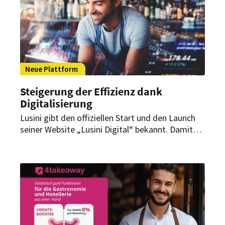
Neue Plattform
Steigerung der Effizienz dank
Digitalisierung
Lusini gibt den offiziellen Start und den Launch
seiner Website „Lusini Digital“ bekannt. Damit
bündelt das Unternehmen die eigenen Angebote
zentral unter einem Dach. Mit diesem Schritt
sollen unter anderem Gastgeber unterstützt
werden, das Gästeerlebnis zu verbessern.