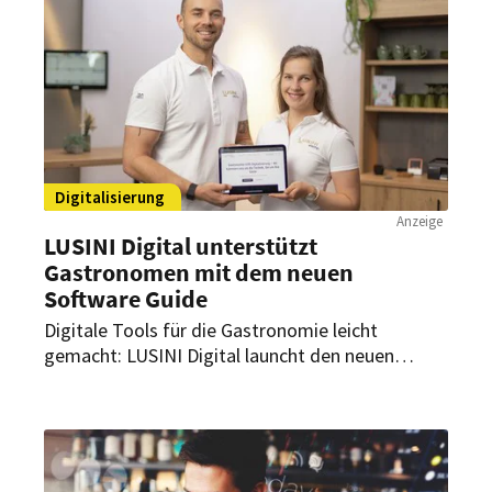
Digitalisierung
Anzeige
LUSINI Digital unterstützt
Gastronomen mit dem neuen
Software Guide
Digitale Tools für die Gastronomie leicht
gemacht: LUSINI Digital launcht den neuen
Software Guide. Dieser bietet Gastronomen eine
zentrale Anlaufstelle, um maßgeschneiderte
digitale Lösungen für ihre individuellen
Herausforderungen zu finden.