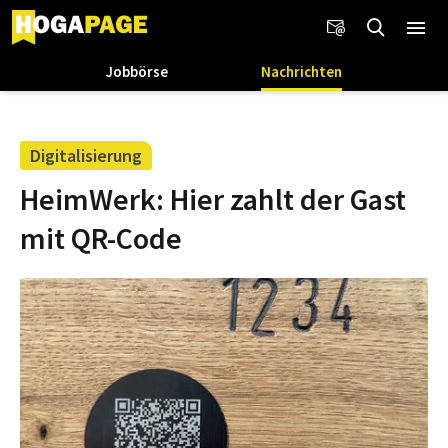
Jobbörse
Nachrichten
Digitalisierung
HeimWerk: Hier zahlt der Gast
mit QR-Code