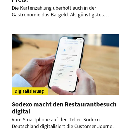
Die Kartenzahlung überholt auch in der
Gastronomie das Bargeld. Als günstigstes
bargeldloses Kartenzahlverfahren mit
Zahlungsgarantie bietet die girocard dabei echte
Kostenvorteile.
Digitalisierung
Sodexo macht den Restaurantbesuch
digital
Vom Smartphone auf den Teller: Sodexo
Deutschland digitalisiert die Customer Journey