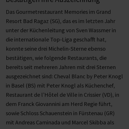
Das Gourmetrestaurant Memories im Grand
Resort Bad Ragaz (SG), das es im letzten Jahr
unter der Küchenleitung von Sven Wassmer in
die internationale Top-Liga geschafft hat,
konnte seine drei Michelin-Sterne ebenso
bestätigen, wie folgende Restaurants, die
bereits seit mehreren Jahren mit drei Sternen
ausgezeichnet sind: Cheval Blanc by Peter Knogl
in Basel (BS) mit Peter Knogl als Küchenchef,
Restaurant de l’Hôtel de Ville in Crissier (VD), in
dem Franck Giovannini am Herd Regie führt,
sowie Schloss Schauenstein in Fürstenau (GR)
mit Andreas Caminada und Marcel Skibba als