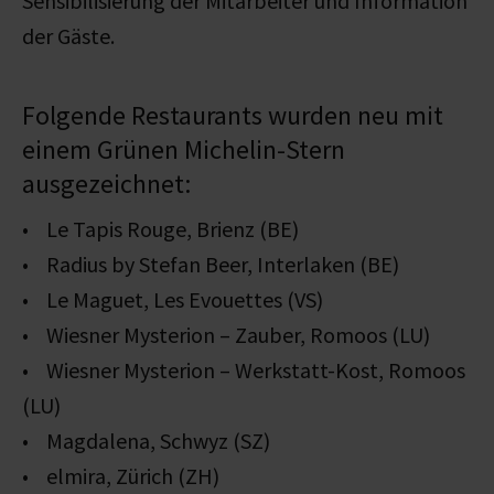
Sensibilisierung der Mitarbeiter und Information
der Gäste.
Folgende Restaurants wurden neu mit
einem Grünen Michelin-Stern
ausgezeichnet:
• Le Tapis Rouge, Brienz (BE)
• Radius by Stefan Beer, Interlaken (BE)
• Le Maguet, Les Evouettes (VS)
• Wiesner Mysterion – Zauber, Romoos (LU)
• Wiesner Mysterion – Werkstatt-Kost, Romoos
(LU)
• Magdalena, Schwyz (SZ)
• elmira, Zürich (ZH)