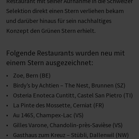
Restaurant mit seiner Aufnahme in die Schweizer
Selektion direkt einen Stern verliehen bekam
und darüber hinaus für sein nachhaltiges
Konzept den Grünen Stern erhielt.
Folgende Restaurants wurden neu mit
einem Stern ausgezeichnet:
• Zoe, Bern (BE)
• Birdy’s by Achtien – The Nest, Brunnen (SZ)
• Osteria Enoteca Cuntitt, Castel San Pietro (TI)
• La Pinte des Mossette, Cerniat (FR)
• Au 1465, Champex-Lac (VS)
• Gilles Varone, Chandolin-près-Savièse (VS)
• Gasthaus zum Kreuz – Stübli, Dallenwil (NW)