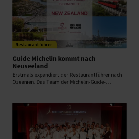
Restaurantführer
Guide Michelin kommt nach
Neuseeland
Erstmals expandiert der Restaurantführer nach
Ozeanien. Das Team der Michelin-Guide-
Inspektoren ist bereits vor Ort und bereitet die
Restaurantauswahl für Auckland, Wellington,
Christchurch und Queenstown vor. Die erste
Auswahl soll 2026 vorgestellt werden.