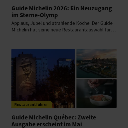
Guide Michelin 2026: Ein Neuzugang
im Sterne-Olymp
Applaus, Jubel und strahlende Köche: Der Guide
Michelin hat seine neue Restaurantauswahl für
Deutschland vorgestellt. Insgesamt 339
Restaurants tragen mindestens einen Stern. Ein
Neuzugang bereichert dabei die Gastro-Spitze im
Land.
Restaurantführer
Guide Michelin Québec: Zweite
Ausgabe erscheint im Mai