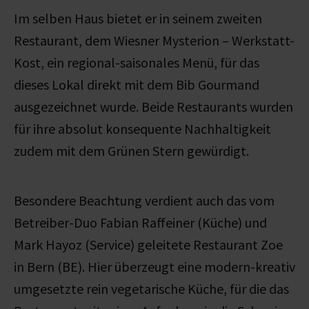
Im selben Haus bietet er in seinem zweiten
Restaurant, dem Wiesner Mysterion – Werkstatt-
Kost, ein regional-saisonales Menü, für das
dieses Lokal direkt mit dem Bib Gourmand
ausgezeichnet wurde. Beide Restaurants wurden
für ihre absolut konsequente Nachhaltigkeit
zudem mit dem Grünen Stern gewürdigt.
Besondere Beachtung verdient auch das vom
Betreiber-Duo Fabian Raffeiner (Küche) und
Mark Hayoz (Service) geleitete Restaurant Zoe
in Bern (BE). Hier überzeugt eine modern-kreativ
umgesetzte rein vegetarische Küche, für die das