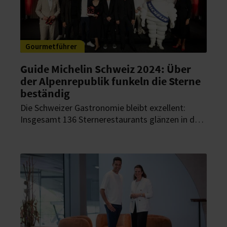
Gourmetführer
Guide Michelin Schweiz 2024: Über
der Alpenrepublik funkeln die Sterne
beständig
Die Schweizer Gastronomie bleibt exzellent:
Insgesamt 136 Sternerestaurants glänzen in der
Auswahl der Alpenrepublik. Dabei behalten alle
Drei-Sternerestaurants ihre Auszeichnung.