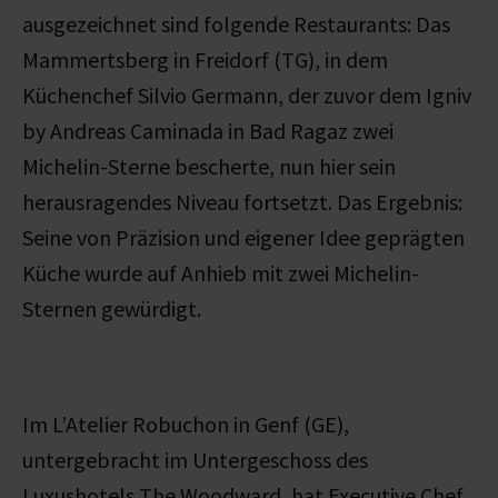
ausgezeichnet sind folgende Restaurants: Das
Mammertsberg in Freidorf (TG), in dem
Küchenchef Silvio Germann, der zuvor dem Igniv
by Andreas Caminada in Bad Ragaz zwei
Michelin-Sterne bescherte, nun hier sein
herausragendes Niveau fortsetzt.
Das Ergebnis:
Seine von Präzision und eigener Idee geprägten
Küche wurde auf Anhieb mit zwei Michelin-
Sternen gewürdigt.
Im L’Atelier Robuchon in Genf (GE),
untergebracht im Untergeschoss des
Luxushotels The Woodward, hat Executive Chef