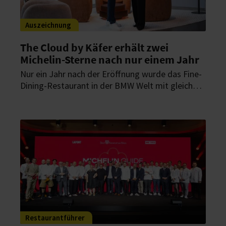
Auszeichnung
The Cloud by Käfer erhält zwei
Michelin-Sterne nach nur einem Jahr
Nur ein Jahr nach der Eröffnung wurde das Fine-
Dining-Restaurant in der BMW Welt mit gleich
zwei Michelin-Sternen ausgezeichnet. Der Guide
Michelin würdigt damit das Konzept von
Küchenchef Jens Madsen und seinem Team, das
internationale Einflüsse mit präzisem Handwerk
verbindet.
Restaurantführer