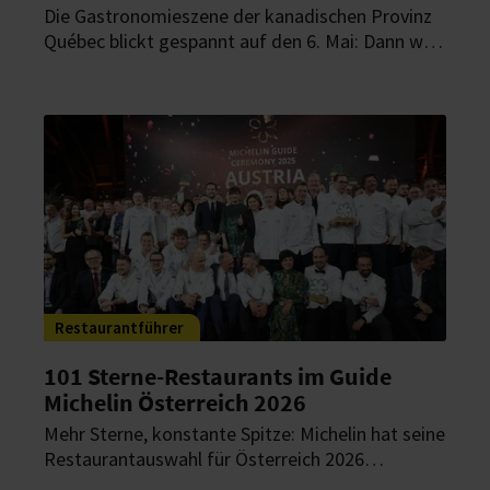
Die Gastronomieszene der kanadischen Provinz
Québec blickt gespannt auf den 6. Mai: Dann wird
die zweite Ausgabe des Guide Michelin für
Québec veröffentlicht.
Restaurantführer
101 Sterne-Restaurants im Guide
Michelin Österreich 2026
Mehr Sterne, konstante Spitze: Michelin hat seine
Restaurantauswahl für Österreich 2026
veröffentlicht. Insgesamt 101 Restaurants