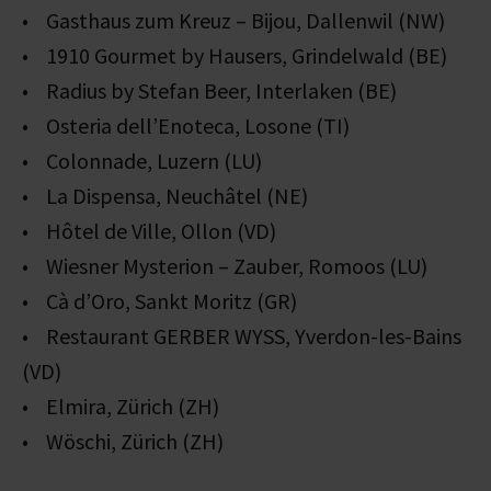
• Gasthaus zum Kreuz – Bijou, Dallenwil (NW)
• 1910 Gourmet by Hausers, Grindelwald (BE)
• Radius by Stefan Beer, Interlaken (BE)
• Osteria dell’Enoteca, Losone (TI)
• Colonnade, Luzern (LU)
• La Dispensa, Neuchâtel (NE)
• Hôtel de Ville, Ollon (VD)
• Wiesner Mysterion – Zauber, Romoos (LU)
• Cà d’Oro, Sankt Moritz (GR)
• Restaurant GERBER WYSS, Yverdon-les-Bains
(VD)
• Elmira, Zürich (ZH)
• Wöschi, Zürich (ZH)