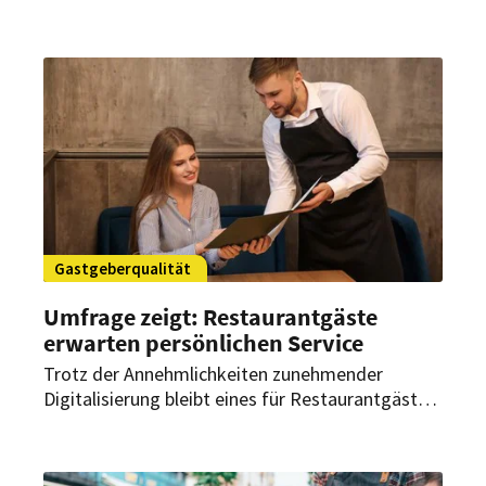
einen attraktiven Außenplatz fahren, wie lange
sie bleiben und welche Bedeutung
hundefreundliche Angebote haben.
Gastgeberqualität
Umfrage zeigt: Restaurantgäste
erwarten persönlichen Service
Trotz der Annehmlichkeiten zunehmender
Digitalisierung bleibt eines für Restaurantgäste
entscheidend: der persönliche Service. Das zeigt
der diesjährige „State of Hospitality Report“.