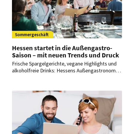
Sommergeschäft
Hessen startet in die Außengastro-
Saison – mit neuen Trends und Druck
Frische Spargelgerichte, vegane Highlights und
alkoholfreie Drinks: Hessens Außengastronomie
startet mit neuen Ideen in die Saison. Doch
höhere Kosten und Konsumzurückhaltung setzen
die Betriebe unter Druck.