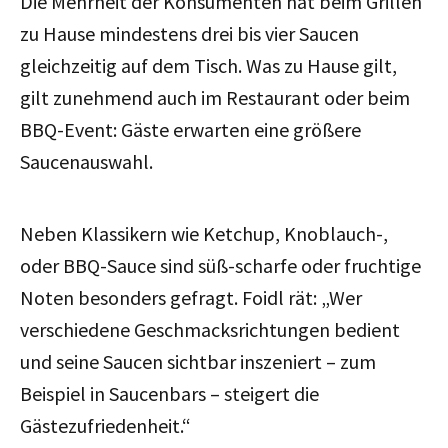
Die Mehrheit der Konsumenten hat beim Grillen
zu Hause mindestens drei bis vier Saucen
gleichzeitig auf dem Tisch. Was zu Hause gilt,
gilt zunehmend auch im Restaurant oder beim
BBQ-Event: Gäste erwarten eine größere
Saucenauswahl.
Neben Klassikern wie Ketchup, Knoblauch-,
oder BBQ-Sauce sind süß-scharfe oder fruchtige
Noten besonders gefragt. Foidl rät: „Wer
verschiedene Geschmacksrichtungen bedient
und seine Saucen sichtbar inszeniert – zum
Beispiel in Saucenbars – steigert die
Gästezufriedenheit.“