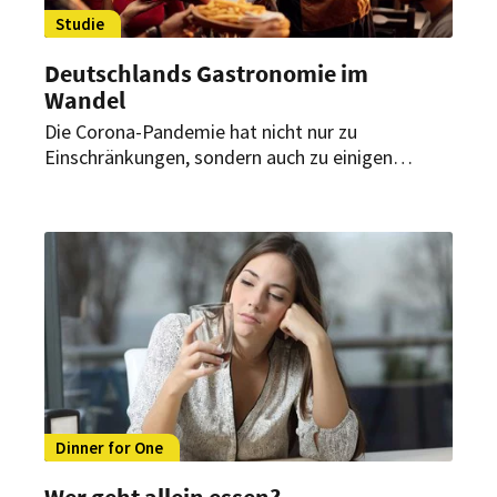
Studie
Deutschlands Gastronomie im
Wandel
Die Corona-Pandemie hat nicht nur zu
Einschränkungen, sondern auch zu einigen
positiven Veränderungen in der Gastronomie
geführt. Opentable beleuchtet einige der
wichtigsten Trends und Erkenntnisse des
diesjährigen Gastgewerbes.
Dinner for One
Wer geht allein essen?