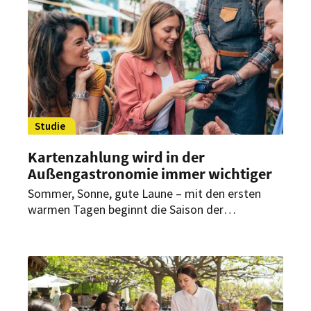
Studie
Kartenzahlung wird in der
Außengastronomie immer wichtiger
Sommer, Sonne, gute Laune – mit den ersten
warmen Tagen beginnt die Saison der
Außengastronomie. Eine aktuelle Studie zeigt:
Kartenzahlung gewinnt dabei an Bedeutung und
fördert vor allem spontane Bestellungen – mit
positiven Effekten für den Umsatz.