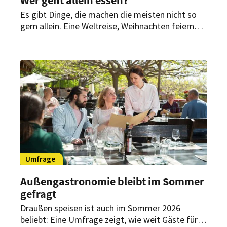
Es gibt Dinge, die machen die meisten nicht so
gern allein. Eine Weltreise, Weihnachten feiern
oder eben ins Restaurant gehen. Aber wer sind
die, die es doch tun?
Umfrage
Außengastronomie bleibt im Sommer
gefragt
Draußen speisen ist auch im Sommer 2026
beliebt: Eine Umfrage zeigt, wie weit Gäste für