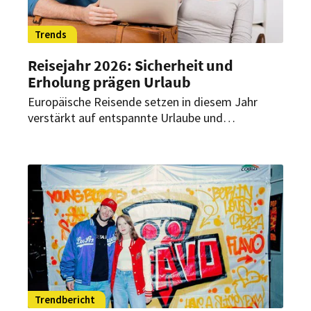
Trends
Reisejahr 2026: Sicherheit und
Erholung prägen Urlaub
Europäische Reisende setzen in diesem Jahr
verstärkt auf entspannte Urlaube und
verlässliche Planung. Gleichzeitig bleibt die
Nachfrage nach Pauschalreisen hoch.
Trendbericht