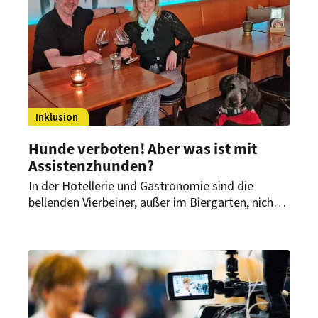
Inklusion
Hunde verboten! Aber was ist mit
Assistenzhunden?
In der Hotellerie und Gastronomie sind die
bellenden Vierbeiner, außer im Biergarten, nicht
immer willkommene Gäste. Wie aber sollen
Betreiber mit den Tieren umgehen, wenn sie vom
Menschen benötigt werden, um ein Handicap
auszugleichen?