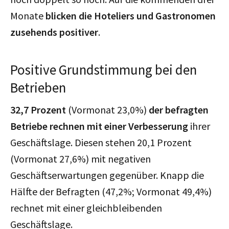
Monate
blicken die Hoteliers und Gastronomen
zusehends positiver
.
Positive Grundstimmung bei den
Betrieben
32,7 Prozent
(Vormonat 23,0%)
der befragten
Betriebe rechnen mit einer Verbesserung
ihrer
Geschäftslage. Diesen stehen 20,1 Prozent
(Vormonat 27,6%) mit negativen
Geschäftserwartungen gegenüber. Knapp die
Hälfte der Befragten (47,2%; Vormonat 49,4%)
rechnet mit einer gleichbleibenden
Geschäftslage.